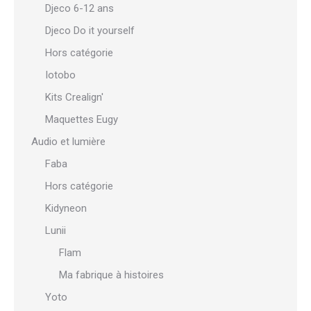
Djeco 6-12 ans
Djeco Do it yourself
Hors catégorie
Iotobo
Kits Crealign'
Maquettes Eugy
Audio et lumière
Faba
Hors catégorie
Kidyneon
Lunii
Flam
Ma fabrique à histoires
Yoto