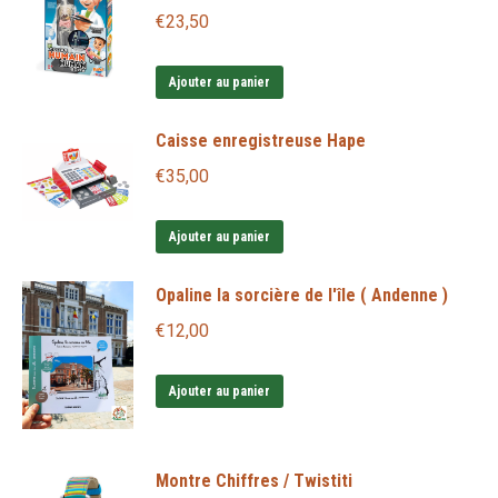
€
23,50
Ajouter au panier
Caisse enregistreuse Hape
€
35,00
Ajouter au panier
Opaline la sorcière de l'île ( Andenne )
€
12,00
Ajouter au panier
Montre Chiffres / Twistiti