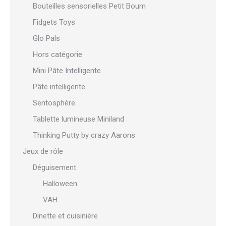
Bouteilles sensorielles Petit Boum
Fidgets Toys
Glo Pals
Hors catégorie
Mini Pâte Intelligente
Pâte intelligente
Sentosphère
Tablette lumineuse Miniland
Thinking Putty by crazy Aarons
Jeux de rôle
Déguisement
Halloween
VAH
Dinette et cuisinière