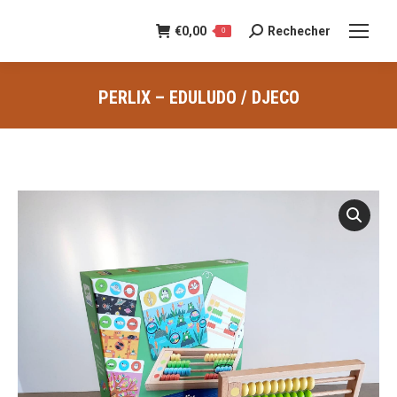
€
0,00
Rechecher
Recherche
0
:
PERLIX – EDULUDO / DJECO
Vous êtes ici :