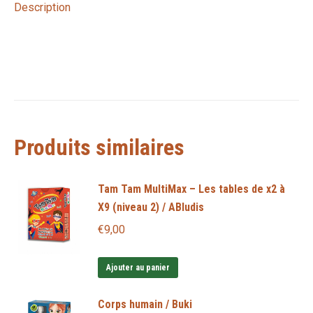
Description
Produits similaires
Tam Tam MultiMax – Les tables de x2 à
X9 (niveau 2) / ABludis
€
9,00
Ajouter au panier
Corps humain / Buki