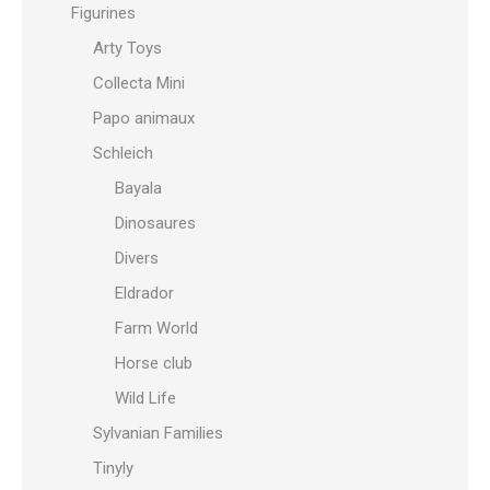
Figurines
Arty Toys
Collecta Mini
Papo animaux
Schleich
Bayala
Dinosaures
Divers
Eldrador
Farm World
Horse club
Wild Life
Sylvanian Families
Tinyly