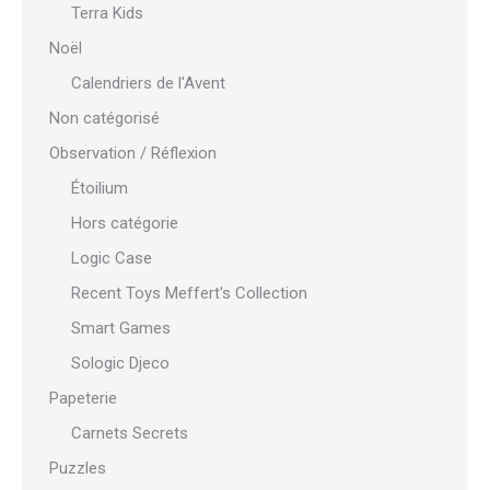
Terra Kids
Noël
Calendriers de l'Avent
Non catégorisé
Observation / Réflexion
Étoilium
Hors catégorie
Logic Case
Recent Toys Meffert's Collection
Smart Games
Sologic Djeco
Papeterie
Carnets Secrets
Puzzles