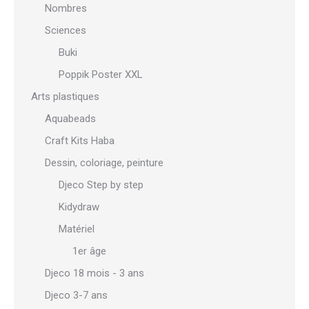
Nombres
Sciences
Buki
Poppik Poster XXL
Arts plastiques
Aquabeads
Craft Kits Haba
Dessin, coloriage, peinture
Djeco Step by step
Kidydraw
Matériel
1er âge
Djeco 18 mois - 3 ans
Djeco 3-7 ans