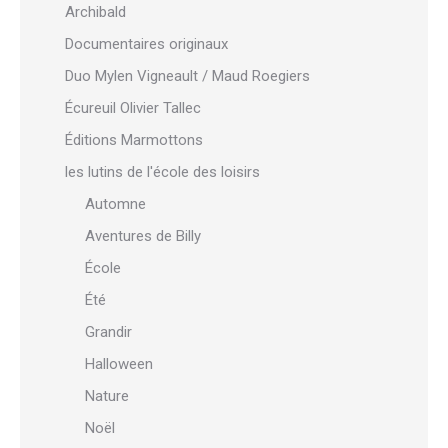
Archibald
Documentaires originaux
Duo Mylen Vigneault / Maud Roegiers
Écureuil Olivier Tallec
Éditions Marmottons
les lutins de l'école des loisirs
Automne
Aventures de Billy
École
Été
Grandir
Halloween
Nature
Noël