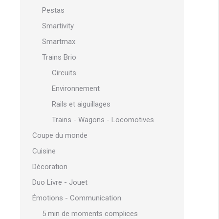
Pestas
Smartivity
Smartmax
Trains Brio
Circuits
Environnement
Rails et aiguillages
Trains - Wagons - Locomotives
Coupe du monde
Cuisine
Décoration
Duo Livre - Jouet
Émotions - Communication
5 min de moments complices