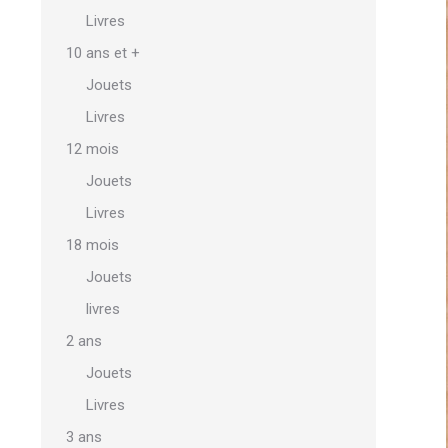
Livres
10 ans et +
Jouets
Livres
12 mois
Jouets
Livres
18 mois
Jouets
livres
2 ans
Jouets
Livres
3 ans