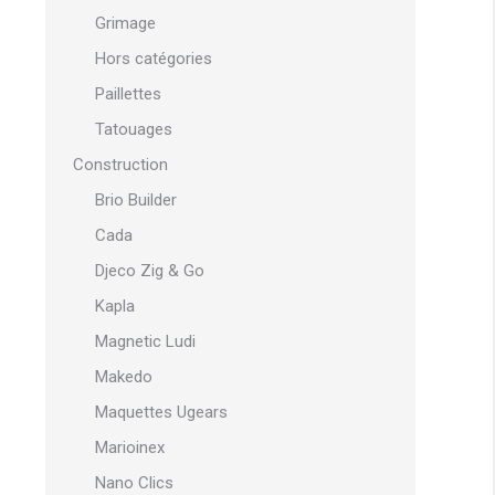
Grimage
Hors catégories
Paillettes
Tatouages
Construction
Brio Builder
Cada
Djeco Zig & Go
Kapla
Magnetic Ludi
Makedo
Maquettes Ugears
Marioinex
Nano Clics