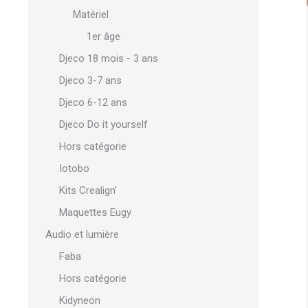
Matériel
1er âge
Djeco 18 mois - 3 ans
Djeco 3-7 ans
Djeco 6-12 ans
Djeco Do it yourself
Hors catégorie
Iotobo
Kits Crealign'
Maquettes Eugy
Audio et lumière
Faba
Hors catégorie
Kidyneon