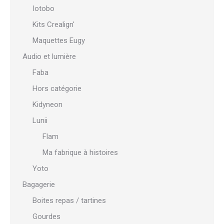
Iotobo
Kits Crealign'
Maquettes Eugy
Audio et lumière
Faba
Hors catégorie
Kidyneon
Lunii
Flam
Ma fabrique à histoires
Yoto
Bagagerie
Boites repas / tartines
Gourdes