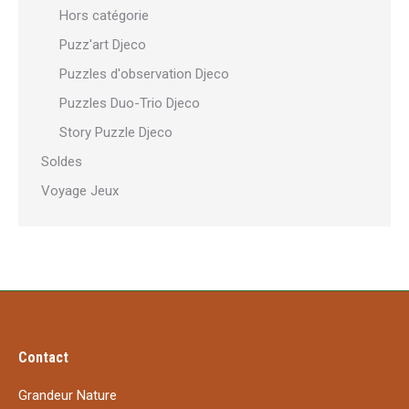
Hors catégorie
Puzz'art Djeco
Puzzles d'observation Djeco
Puzzles Duo-Trio Djeco
Story Puzzle Djeco
Soldes
Voyage Jeux
Contact
Grandeur Nature