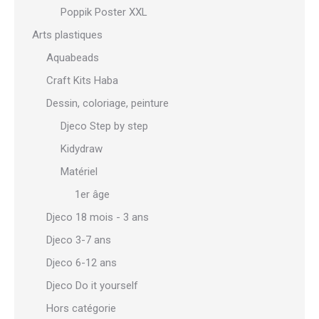
Poppik Poster XXL
Arts plastiques
Aquabeads
Craft Kits Haba
Dessin, coloriage, peinture
Djeco Step by step
Kidydraw
Matériel
1er âge
Djeco 18 mois - 3 ans
Djeco 3-7 ans
Djeco 6-12 ans
Djeco Do it yourself
Hors catégorie