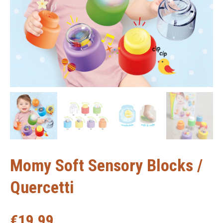
Momy Soft Sensory Blocks /
Quercetti
€
19,99