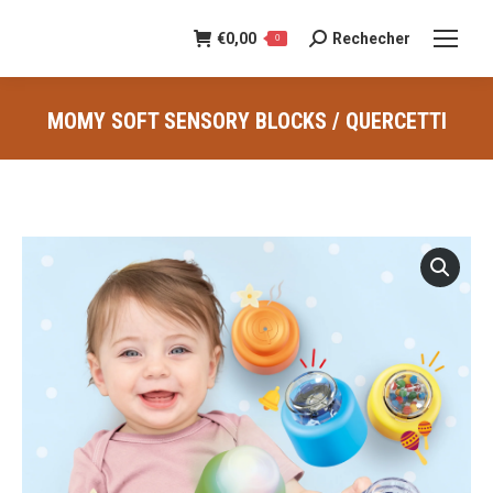
€
0,00
Rechecher
Recherche
0
:
MOMY SOFT SENSORY BLOCKS / QUERCETTI
Vous êtes ici :