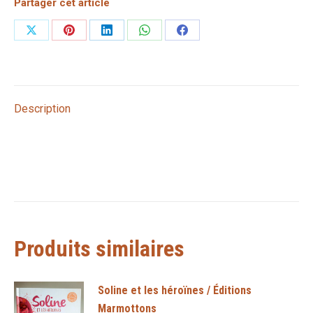
Partager cet article
Partager
Partager
Partager
Partager
Partager
sur
sur
sur
sur
sur
X
Pinterest
LinkedIn
WhatsApp
Facebook
Description
Produits similaires
Soline et les héroïnes / Éditions
Marmottons