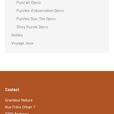
Puzz'art Djeco
Puzzles d'observation Djeco
Puzzles Duo-Trio Djeco
Story Puzzle Djeco
Soldes
Voyage Jeux
Contact
Grandeur Nature
Rue Frère Orban 7