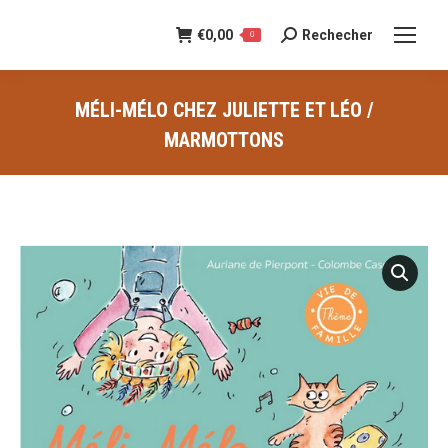
€
0,00
Rechecher
Recherche
0
:
MÉLI-MÉLO CHEZ JULIETTE ET LÉO /
MARMOTTONS
Vous êtes ici :