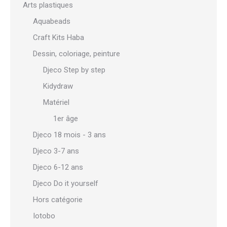
Arts plastiques
Aquabeads
Craft Kits Haba
Dessin, coloriage, peinture
Djeco Step by step
Kidydraw
Matériel
1er âge
Djeco 18 mois - 3 ans
Djeco 3-7 ans
Djeco 6-12 ans
Djeco Do it yourself
Hors catégorie
Iotobo