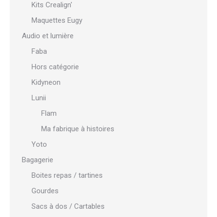
Kits Crealign'
Maquettes Eugy
Audio et lumière
Faba
Hors catégorie
Kidyneon
Lunii
Flam
Ma fabrique à histoires
Yoto
Bagagerie
Boites repas / tartines
Gourdes
Sacs à dos / Cartables