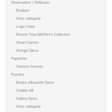
Observation / Réflexion
Étoilium
Hors catégorie
Logic Case
Recent Toys Meffert's Collection
Smart Games
Sologic Djeco
Papeterie
Carnets Secrets
Puzzles
Boites silhouette Djeco
Cobble Hill
Gallery Djeco
Hors catégorie