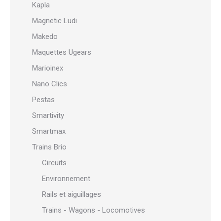
Kapla
Magnetic Ludi
Makedo
Maquettes Ugears
Marioinex
Nano Clics
Pestas
Smartivity
Smartmax
Trains Brio
Circuits
Environnement
Rails et aiguillages
Trains - Wagons - Locomotives