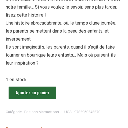
notre famille… Si vous voulez le savoir, sans plus tarder,
lisez cette histoire !
Une histoire abracadabrante, où, le temps d’une journée,
les parents se mettent dans la peau des enfants, et
inversement.
Ils sont imaginatifs, les parents, quand il s’agit de faire
tourner en bourrique leurs enfants… Mais où puisent-ils
leur inspiration ?
1 en stock
Ajouter au panier
Catégorie :
Éditions Marmottons
UGS :
9782960242270