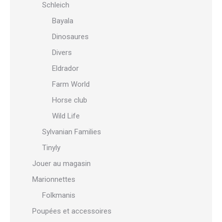
Schleich
Bayala
Dinosaures
Divers
Eldrador
Farm World
Horse club
Wild Life
Sylvanian Families
Tinyly
Jouer au magasin
Marionnettes
Folkmanis
Poupées et accessoires