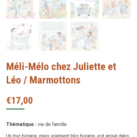
Méli-Mélo chez Juliette et
Léo / Marmottons
€
17,00
Thématique :
vie de famille
Un truc bizarre, mais vraiment très bizarre, est arrivé dans