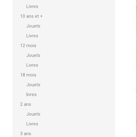
Livres
10 ans et +
Jouets
Livres
12 mois
Jouets
Livres
18 mois
Jouets
livres
2 ans
Jouets
Livres
3 ans