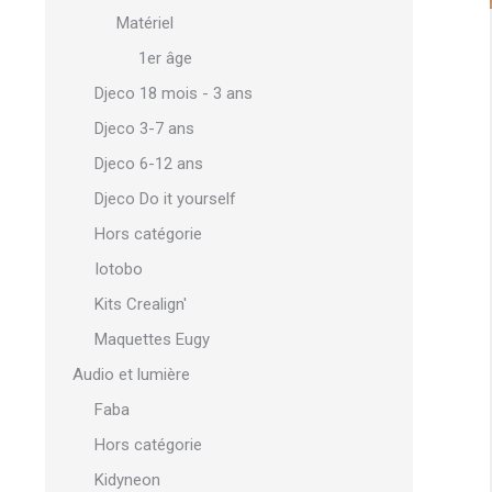
Matériel
1er âge
Djeco 18 mois - 3 ans
Djeco 3-7 ans
Djeco 6-12 ans
Djeco Do it yourself
Hors catégorie
Iotobo
Kits Crealign'
Maquettes Eugy
Audio et lumière
Faba
Hors catégorie
Kidyneon