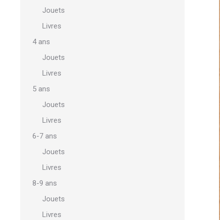
Jouets
Livres
4 ans
Jouets
Livres
5 ans
Jouets
Livres
6-7 ans
Jouets
Livres
8-9 ans
Jouets
Livres