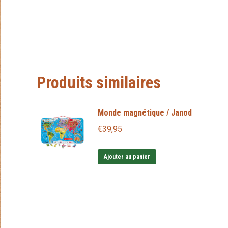
Produits similaires
Monde magnétique / Janod
€
39,95
Ajouter au panier