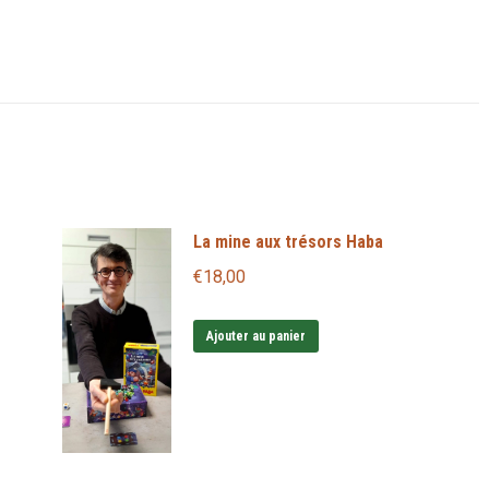
La mine aux trésors Haba
€
18,00
Ajouter au panier