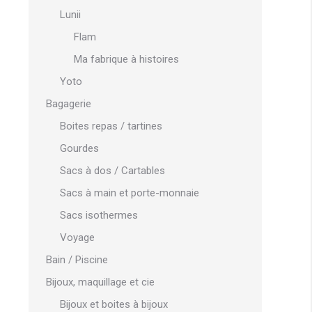
Lunii
Flam
Ma fabrique à histoires
Yoto
Bagagerie
Boites repas / tartines
Gourdes
Sacs à dos / Cartables
Sacs à main et porte-monnaie
Sacs isothermes
Voyage
Bain / Piscine
Bijoux, maquillage et cie
Bijoux et boites à bijoux