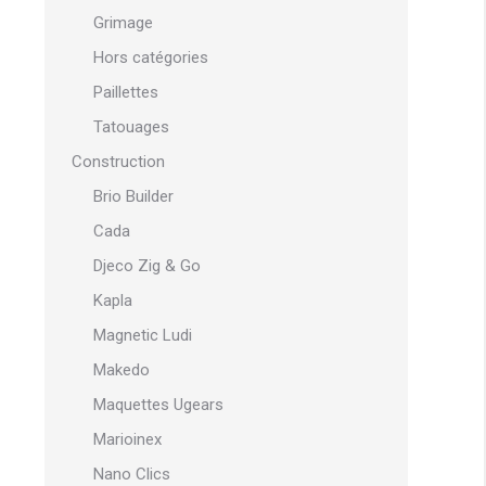
Grimage
Hors catégories
Paillettes
Tatouages
Construction
Brio Builder
Cada
Djeco Zig & Go
Kapla
Magnetic Ludi
Makedo
Maquettes Ugears
Marioinex
Nano Clics