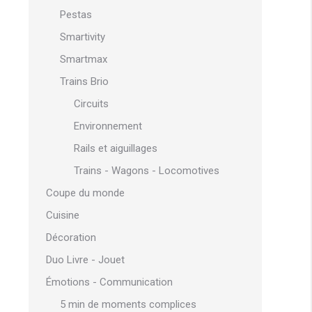
Pestas
Smartivity
Smartmax
Trains Brio
Circuits
Environnement
Rails et aiguillages
Trains - Wagons - Locomotives
Coupe du monde
Cuisine
Décoration
Duo Livre - Jouet
Émotions - Communication
5 min de moments complices