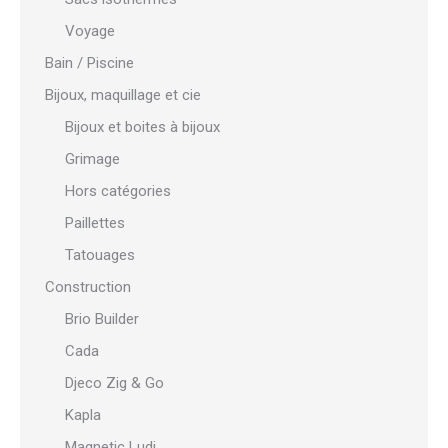
Voyage
Bain / Piscine
Bijoux, maquillage et cie
Bijoux et boites à bijoux
Grimage
Hors catégories
Paillettes
Tatouages
Construction
Brio Builder
Cada
Djeco Zig & Go
Kapla
Magnetic Ludi