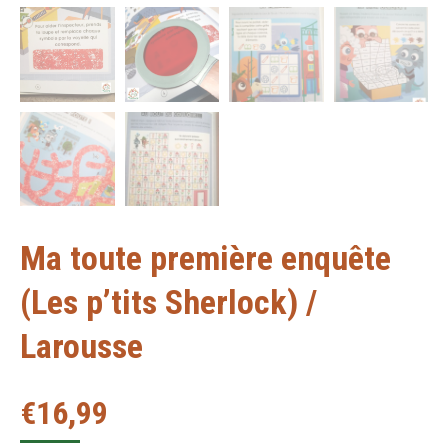
Ma toute première enquête
(Les p’tits Sherlock) /
Larousse
€
16,99