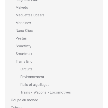
Makedo
Maquettes Ugears
Marioinex
Nano Clics
Pestas
Smartivity
Smartmax
Trains Brio
Circuits
Environnement
Rails et aiguillages
Trains - Wagons - Locomotives
Coupe du monde
Cuisine