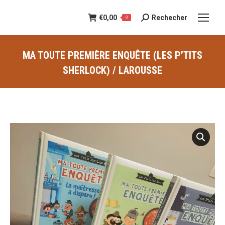
€
0,00
Rechecher
Recherche
0
:
MA TOUTE PREMIÈRE ENQUÊTE (LES P’TITS
SHERLOCK) / LAROUSSE
Vous êtes ici :