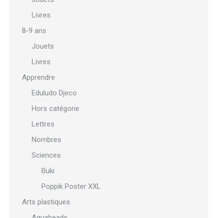
Livres
8-9 ans
Jouets
Livres
Apprendre
Eduludo Djeco
Hors catégorie
Lettres
Nombres
Sciences
Buki
Poppik Poster XXL
Arts plastiques
Aquabeads