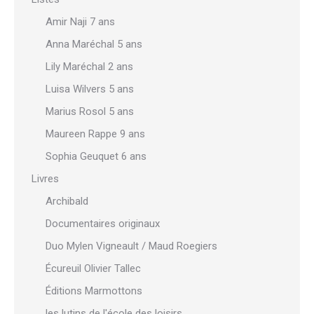
Amir Naji 7 ans
Anna Maréchal 5 ans
Lily Maréchal 2 ans
Luisa Wilvers 5 ans
Marius Rosol 5 ans
Maureen Rappe 9 ans
Sophia Geuquet 6 ans
Livres
Archibald
Documentaires originaux
Duo Mylen Vigneault / Maud Roegiers
Écureuil Olivier Tallec
Éditions Marmottons
les lutins de l'école des loisirs