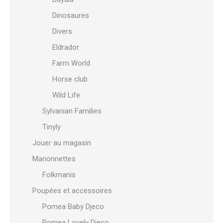
Dinosaures
Divers
Eldrador
Farm World
Horse club
Wild Life
Sylvanian Families
Tinyly
Jouer au magasin
Marionnettes
Folkmanis
Poupées et accessoires
Pomea Baby Djeco
Pomea Lovely Djeco