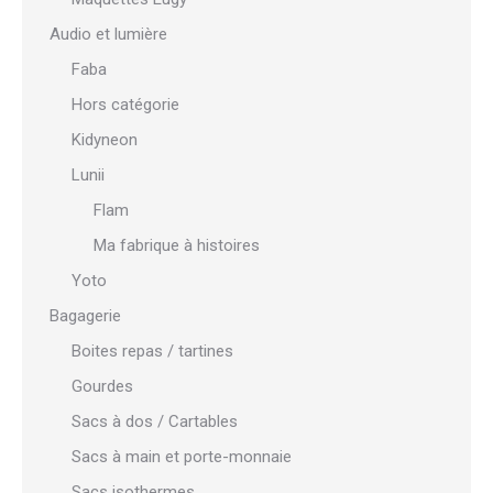
Audio et lumière
Faba
Hors catégorie
Kidyneon
Lunii
Flam
Ma fabrique à histoires
Yoto
Bagagerie
Boites repas / tartines
Gourdes
Sacs à dos / Cartables
Sacs à main et porte-monnaie
Sacs isothermes