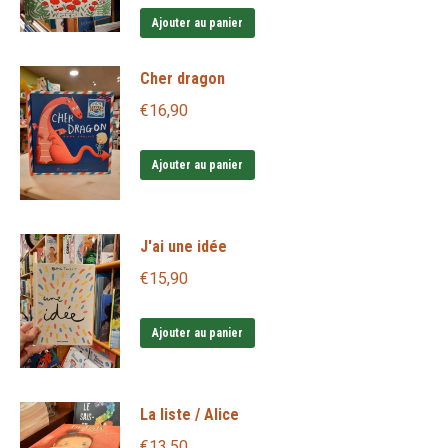
Ajouter au panier
Cher dragon
€
16,90
Ajouter au panier
J'ai une idée
€
15,90
Ajouter au panier
La liste / Alice
€
13,50