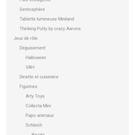
Sentosphère
Tablette lumineuse Miniland
Thinking Putty by crazy Aarons
Jeux de rôle
Déguisement
Halloween
VAH
Dinette et cuisinière
Figurines
Arty Toys
Collecta Mini
Papo animaux
Schleich
Bayala