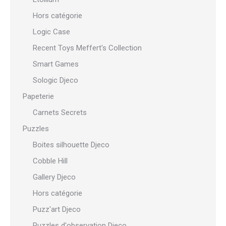
Hors catégorie
Logic Case
Recent Toys Meffert's Collection
Smart Games
Sologic Djeco
Papeterie
Carnets Secrets
Puzzles
Boites silhouette Djeco
Cobble Hill
Gallery Djeco
Hors catégorie
Puzz'art Djeco
Puzzles d'observation Djeco