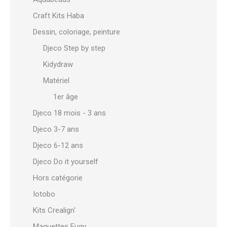
Craft Kits Haba
Dessin, coloriage, peinture
Djeco Step by step
Kidydraw
Matériel
1er âge
Djeco 18 mois - 3 ans
Djeco 3-7 ans
Djeco 6-12 ans
Djeco Do it yourself
Hors catégorie
Iotobo
Kits Crealign'
Maquettes Eugy