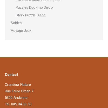
Puzzles Duo-Trio Djeco
Story Puzzle Djeco
Soldes
Voyage Jeux
Contact
Grandeur Nature
Rue Frère Orban 7
5300 Andenne
Tél. 085 84 66 50