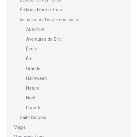
Écureuil Olivier Tallec
Éditions Marmottons
les lutins de l'école des loisirs
Automne
Aventures de Billy
École
Été
Grandir
Halloween
Nature
Noël
Parents
Saint Nicolas
Magie