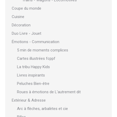
Trains - Wagons - Locomotives
Coupe du monde
Cuisine
Décoration
Duo Livre - Jouet
Émotions - Communication
5 min de moments complices
Cartes illustrées fcppf
La tribu Happy Kids
Livres inspirants
Peluches Bien-être
Roues à émotions de L'autrement dit
Extérieur & Adresse
Arc à flèches, arbalètes et cie