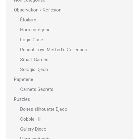
Non catégorisé
Observation / Réflexion
Étoilium
Hors catégorie
Logic Case
Recent Toys Meffert's Collection
Smart Games
Sologic Djeco
Papeterie
Carnets Secrets
Puzzles
Boites silhouette Djeco
Cobble Hill
Gallery Djeco