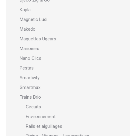
Djeco Zig & Go
Kapla
Magnetic Ludi
Makedo
Maquettes Ugears
Marioinex
Nano Clics
Pestas
Smartivity
Smartmax
Trains Brio
Circuits
Environnement
Rails et aiguillages