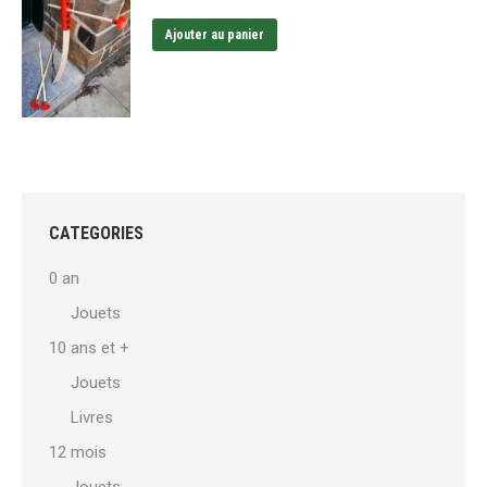
Ajouter au panier
CATEGORIES
0 an
Jouets
10 ans et +
Jouets
Livres
12 mois