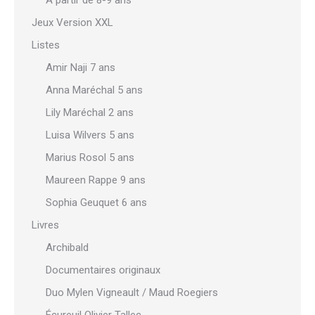
À partir de 8-9 ans
Jeux Version XXL
Listes
Amir Naji 7 ans
Anna Maréchal 5 ans
Lily Maréchal 2 ans
Luisa Wilvers 5 ans
Marius Rosol 5 ans
Maureen Rappe 9 ans
Sophia Geuquet 6 ans
Livres
Archibald
Documentaires originaux
Duo Mylen Vigneault / Maud Roegiers