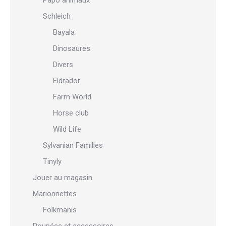
Papo animaux
Schleich
Bayala
Dinosaures
Divers
Eldrador
Farm World
Horse club
Wild Life
Sylvanian Families
Tinyly
Jouer au magasin
Marionnettes
Folkmanis