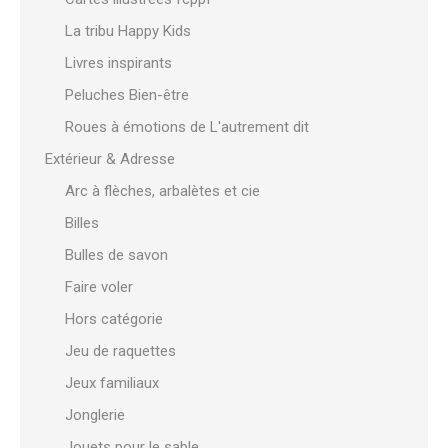
La tribu Happy Kids
Livres inspirants
Peluches Bien-être
Roues à émotions de L'autrement dit
Extérieur & Adresse
Arc à flèches, arbalètes et cie
Billes
Bulles de savon
Faire voler
Hors catégorie
Jeu de raquettes
Jeux familiaux
Jonglerie
Jouets pour le sable