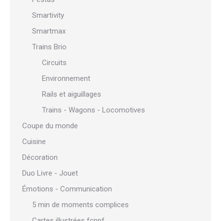
Smartivity
Smartmax
Trains Brio
Circuits
Environnement
Rails et aiguillages
Trains - Wagons - Locomotives
Coupe du monde
Cuisine
Décoration
Duo Livre - Jouet
Émotions - Communication
5 min de moments complices
Cartes illustrées fcppf