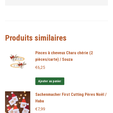
Produits similaires
Pinces à cheveux Charu chérie (2
pièces/carte) / Souza
€
6,25
Ajouter au panier
Sachenmacher First Cutting Pères Noël /
Haba
€
7,99