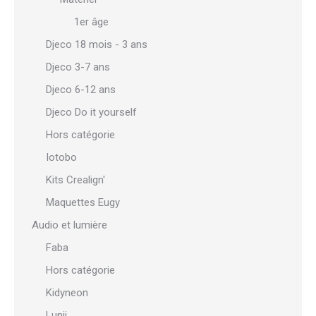
1er âge
Djeco 18 mois - 3 ans
Djeco 3-7 ans
Djeco 6-12 ans
Djeco Do it yourself
Hors catégorie
Iotobo
Kits Crealign'
Maquettes Eugy
Audio et lumière
Faba
Hors catégorie
Kidyneon
Lunii