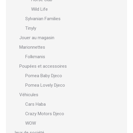
Wild Life
Sylvanian Families
Tinyly
Jouer au magasin
Marionnettes
Folkmanis
Poupées et accessoires
Pomea Baby Djeco
Pomea Lovely Djeco
Véhicules
Cars Haba
Crazy Motors Djeco
WOW
Jeux de société