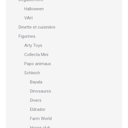
Halloween
VAH
Dinette et cuisinière
Figurines
Arty Toys
Collecta Mini
Papo animaux
Schleich
Bayala
Dinosaures
Divers
Eldrador
Farm World
Horse club