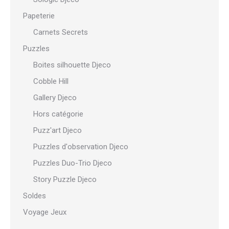
Papeterie
Carnets Secrets
Puzzles
Boites silhouette Djeco
Cobble Hill
Gallery Djeco
Hors catégorie
Puzz'art Djeco
Puzzles d'observation Djeco
Puzzles Duo-Trio Djeco
Story Puzzle Djeco
Soldes
Voyage Jeux