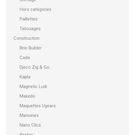
Hors catégories
Paillettes
Tatouages
Construction
Brio Builder
Cada
Djeco Zig & Go
Kapla
Magnetic Ludi
Makedo
Maquettes Ugears
Marioinex
Nano Clics
Pestas