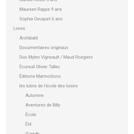
Maureen Rappe 9 ans
Sophia Geuquet 6 ans
Livres
Archibald
Documentaires originaux
Duo Mylen Vigneault / Maud Roegiers
Écureuil Olivier Tallec
Éditions Marmottons
les lutins de l'école des loisirs
Automne
Aventures de Billy
École
Été
Grandir