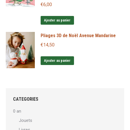
€
6,00
Ajouter au panier
Pliages 3D de Noël Avenue Mandarine
€
14,50
Ajouter au panier
CATEGORIES
0 an
Jouets
Livres