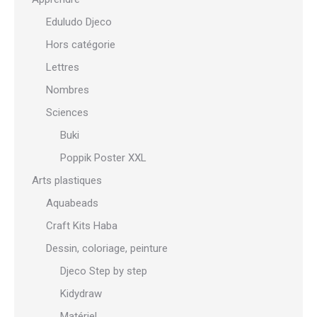
Eduludo Djeco
Hors catégorie
Lettres
Nombres
Sciences
Buki
Poppik Poster XXL
Arts plastiques
Aquabeads
Craft Kits Haba
Dessin, coloriage, peinture
Djeco Step by step
Kidydraw
Matériel