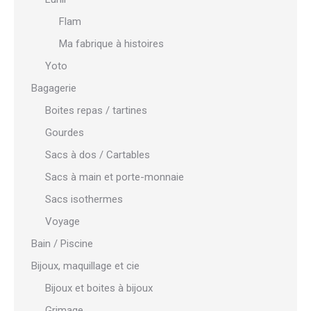
Flam
Ma fabrique à histoires
Yoto
Bagagerie
Boites repas / tartines
Gourdes
Sacs à dos / Cartables
Sacs à main et porte-monnaie
Sacs isothermes
Voyage
Bain / Piscine
Bijoux, maquillage et cie
Bijoux et boites à bijoux
Grimage