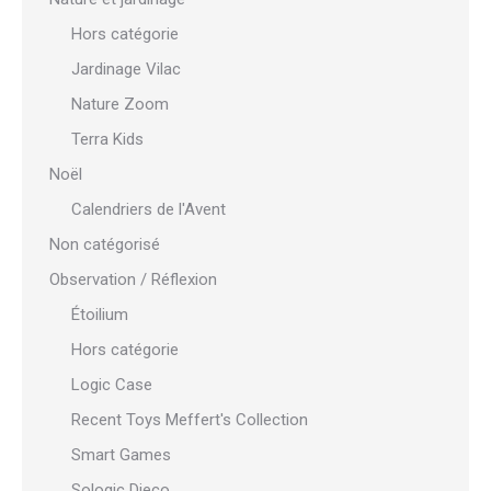
Hors catégorie
Jardinage Vilac
Nature Zoom
Terra Kids
Noël
Calendriers de l'Avent
Non catégorisé
Observation / Réflexion
Étoilium
Hors catégorie
Logic Case
Recent Toys Meffert's Collection
Smart Games
Sologic Djeco