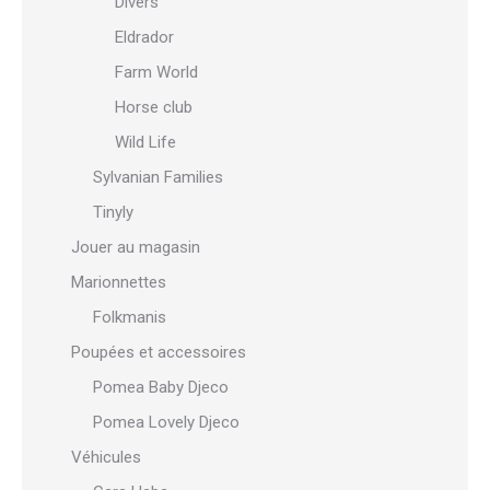
Divers
Eldrador
Farm World
Horse club
Wild Life
Sylvanian Families
Tinyly
Jouer au magasin
Marionnettes
Folkmanis
Poupées et accessoires
Pomea Baby Djeco
Pomea Lovely Djeco
Véhicules