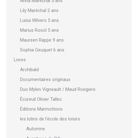
Anna Maréchal 5 ans
Lily Maréchal 2 ans
Luisa Wilvers 5 ans
Marius Rosol 5 ans
Maureen Rappe 9 ans
Sophia Geuquet 6 ans
Livres
Archibald
Documentaires originaux
Duo Mylen Vigneault / Maud Roegiers
Écureuil Olivier Tallec
Éditions Marmottons
les lutins de l'école des loisirs
Automne