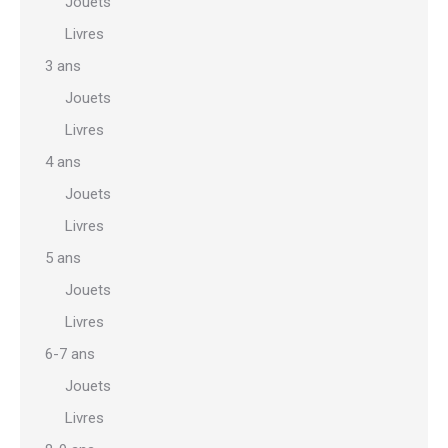
Jouets
Livres
3 ans
Jouets
Livres
4 ans
Jouets
Livres
5 ans
Jouets
Livres
6-7 ans
Jouets
Livres