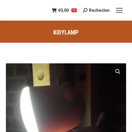
€
0,00
Rechecher
Recherche
0
:
KIDYLAMP
Vous êtes ici :