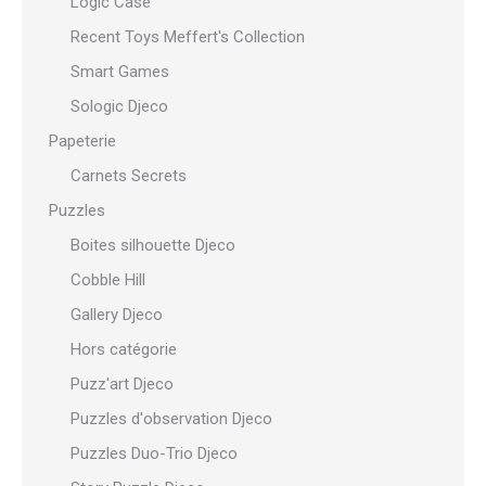
Logic Case
Recent Toys Meffert's Collection
Smart Games
Sologic Djeco
Papeterie
Carnets Secrets
Puzzles
Boites silhouette Djeco
Cobble Hill
Gallery Djeco
Hors catégorie
Puzz'art Djeco
Puzzles d'observation Djeco
Puzzles Duo-Trio Djeco