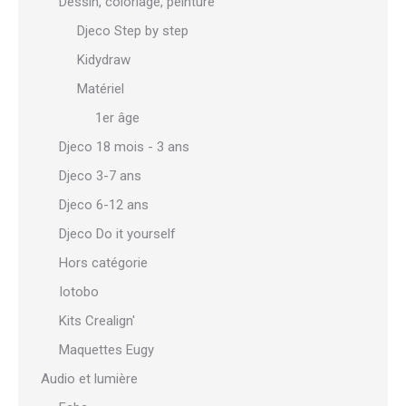
Dessin, coloriage, peinture
Djeco Step by step
Kidydraw
Matériel
1er âge
Djeco 18 mois - 3 ans
Djeco 3-7 ans
Djeco 6-12 ans
Djeco Do it yourself
Hors catégorie
Iotobo
Kits Crealign'
Maquettes Eugy
Audio et lumière