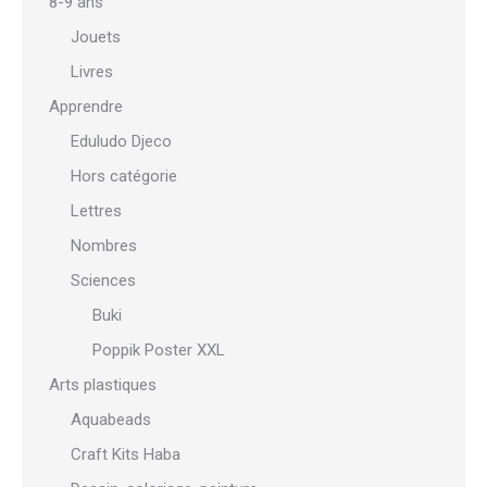
8-9 ans
Jouets
Livres
Apprendre
Eduludo Djeco
Hors catégorie
Lettres
Nombres
Sciences
Buki
Poppik Poster XXL
Arts plastiques
Aquabeads
Craft Kits Haba