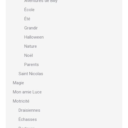
Aventures de Billy
École
Été
Grandir
Halloween
Nature
Noël
Parents
Saint Nicolas
Magie
Mon amie Luce
Motricité
Draisiennes
Échasses