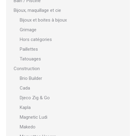
Bain / Piscine
Bijoux, maquillage et cie
Bijoux et boites à bijoux
Grimage
Hors catégories
Paillettes
Tatouages
Construction
Brio Builder
Cada
Djeco Zig & Go
Kapla
Magnetic Ludi
Makedo