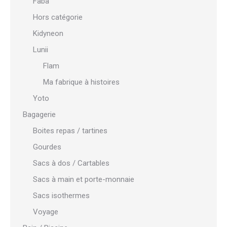
Faba
Hors catégorie
Kidyneon
Lunii
Flam
Ma fabrique à histoires
Yoto
Bagagerie
Boites repas / tartines
Gourdes
Sacs à dos / Cartables
Sacs à main et porte-monnaie
Sacs isothermes
Voyage