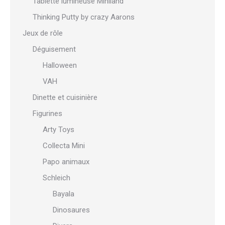
Tablette lumineuse Miniland
Thinking Putty by crazy Aarons
Jeux de rôle
Déguisement
Halloween
VAH
Dinette et cuisinière
Figurines
Arty Toys
Collecta Mini
Papo animaux
Schleich
Bayala
Dinosaures