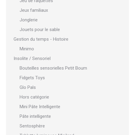
Jeu de raquettes
Jeux familiaux
Jonglerie
Jouets pour le sable
Gestion du temps - Histoire
Minimo
Insolite / Sensoriel
Bouteilles sensorielles Petit Boum
Fidgets Toys
Glo Pals
Hors catégorie
Mini Pâte Intelligente
Pâte intelligente
Sentosphère