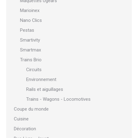
Maquettes Ugears
Marioinex
Nano Clics
Pestas
Smartivity
Smartmax
Trains Brio
Circuits
Environnement
Rails et aiguillages
Trains - Wagons - Locomotives
Coupe du monde
Cuisine
Décoration