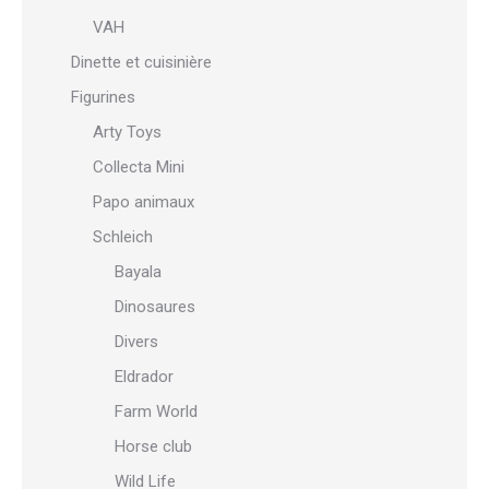
VAH
Dinette et cuisinière
Figurines
Arty Toys
Collecta Mini
Papo animaux
Schleich
Bayala
Dinosaures
Divers
Eldrador
Farm World
Horse club
Wild Life