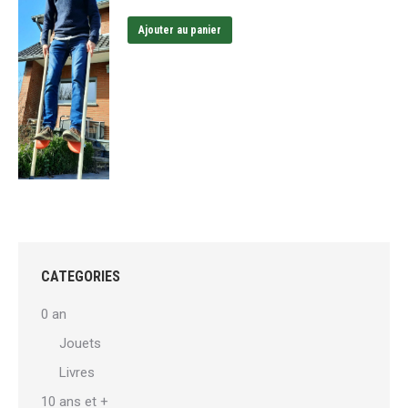
Ajouter au panier
CATEGORIES
0 an
Jouets
Livres
10 ans et +