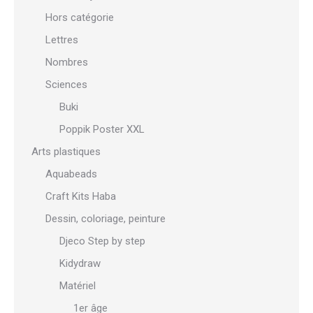
Hors catégorie
Lettres
Nombres
Sciences
Buki
Poppik Poster XXL
Arts plastiques
Aquabeads
Craft Kits Haba
Dessin, coloriage, peinture
Djeco Step by step
Kidydraw
Matériel
1er âge