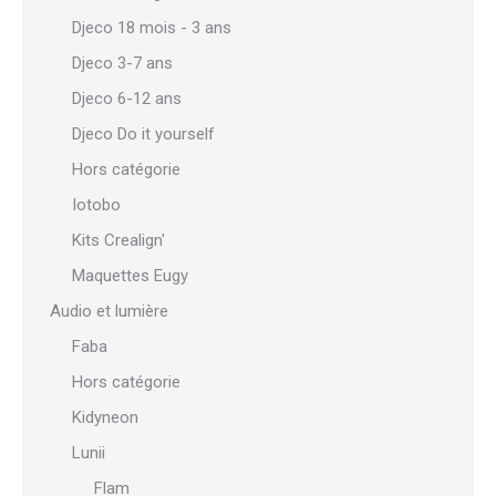
Djeco 18 mois - 3 ans
Djeco 3-7 ans
Djeco 6-12 ans
Djeco Do it yourself
Hors catégorie
Iotobo
Kits Crealign'
Maquettes Eugy
Audio et lumière
Faba
Hors catégorie
Kidyneon
Lunii
Flam