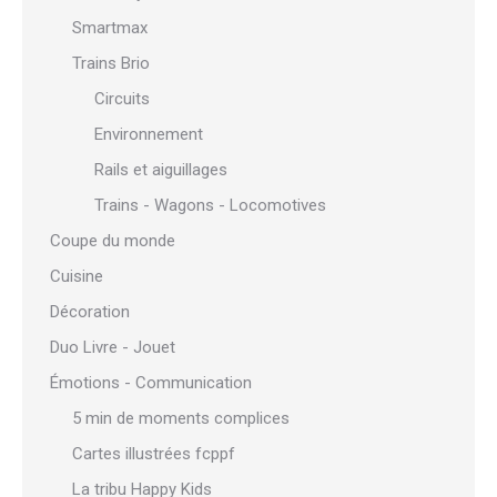
Smartmax
Trains Brio
Circuits
Environnement
Rails et aiguillages
Trains - Wagons - Locomotives
Coupe du monde
Cuisine
Décoration
Duo Livre - Jouet
Émotions - Communication
5 min de moments complices
Cartes illustrées fcppf
La tribu Happy Kids