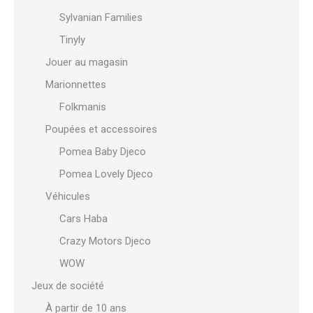
Sylvanian Families
Tinyly
Jouer au magasin
Marionnettes
Folkmanis
Poupées et accessoires
Pomea Baby Djeco
Pomea Lovely Djeco
Véhicules
Cars Haba
Crazy Motors Djeco
WOW
Jeux de société
À partir de 10 ans