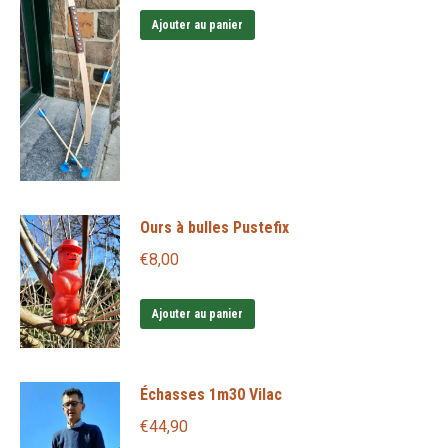
Ajouter au panier
Ours à bulles Pustefix
€
8,00
Ajouter au panier
Échasses 1m30 Vilac
€
44,90