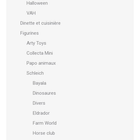
Halloween
VAH
Dinette et cuisinière
Figurines
Arty Toys
Collecta Mini
Papo animaux
Schleich
Bayala
Dinosaures
Divers
Eldrador
Farm World
Horse club