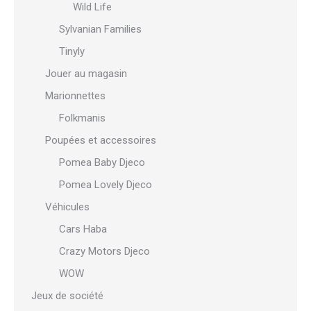
Wild Life
Sylvanian Families
Tinyly
Jouer au magasin
Marionnettes
Folkmanis
Poupées et accessoires
Pomea Baby Djeco
Pomea Lovely Djeco
Véhicules
Cars Haba
Crazy Motors Djeco
WOW
Jeux de société