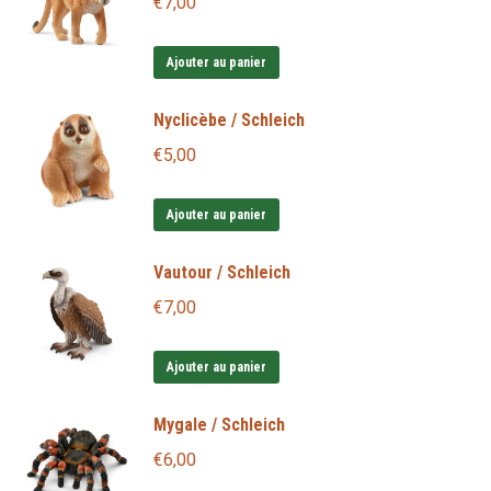
€
7,00
Ajouter au panier
Nyclicèbe / Schleich
€
5,00
Ajouter au panier
Vautour / Schleich
€
7,00
Ajouter au panier
Mygale / Schleich
€
6,00