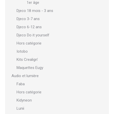
1er âge
Djeco 18 mois - 3 ans
Djeco 3-7 ans
Djeco 6-12 ans
Djeco Do it yourself
Hors catégorie
Iotobo
Kits Crealign'
Maquettes Eugy
Audio et lumière
Faba
Hors catégorie
Kidyneon
Lunii