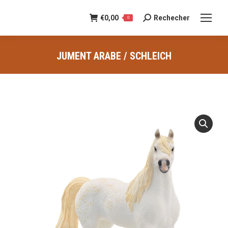
€
0,00
Rechecher
Recherche
0
:
JUMENT ARABE / SCHLEICH
Vous êtes ici :