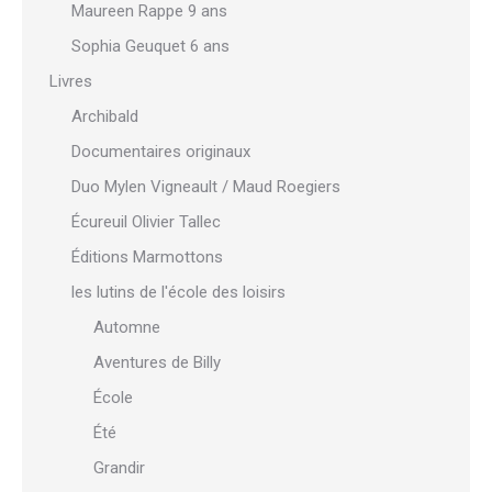
Maureen Rappe 9 ans
Sophia Geuquet 6 ans
Livres
Archibald
Documentaires originaux
Duo Mylen Vigneault / Maud Roegiers
Écureuil Olivier Tallec
Éditions Marmottons
les lutins de l'école des loisirs
Automne
Aventures de Billy
École
Été
Grandir