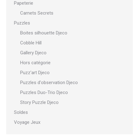
Papeterie
Carnets Secrets
Puzzles
Boites silhouette Djeco
Cobble Hill
Gallery Djeco
Hors catégorie
Puzz'art Djeco
Puzzles d'observation Djeco
Puzzles Duo-Trio Djeco
Story Puzzle Djeco
Soldes
Voyage Jeux