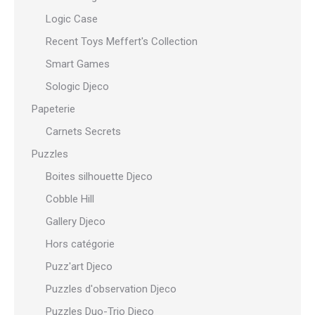
Logic Case
Recent Toys Meffert's Collection
Smart Games
Sologic Djeco
Papeterie
Carnets Secrets
Puzzles
Boites silhouette Djeco
Cobble Hill
Gallery Djeco
Hors catégorie
Puzz'art Djeco
Puzzles d'observation Djeco
Puzzles Duo-Trio Djeco