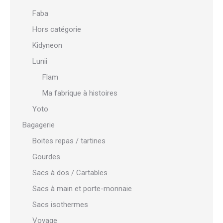
Faba
Hors catégorie
Kidyneon
Lunii
Flam
Ma fabrique à histoires
Yoto
Bagagerie
Boites repas / tartines
Gourdes
Sacs à dos / Cartables
Sacs à main et porte-monnaie
Sacs isothermes
Voyage