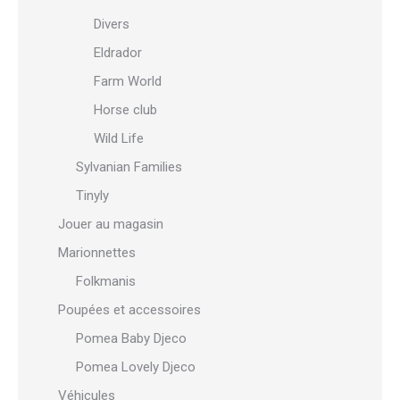
Divers
Eldrador
Farm World
Horse club
Wild Life
Sylvanian Families
Tinyly
Jouer au magasin
Marionnettes
Folkmanis
Poupées et accessoires
Pomea Baby Djeco
Pomea Lovely Djeco
Véhicules