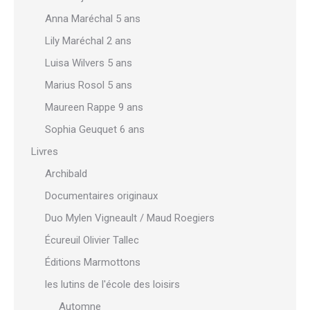
Anna Maréchal 5 ans
Lily Maréchal 2 ans
Luisa Wilvers 5 ans
Marius Rosol 5 ans
Maureen Rappe 9 ans
Sophia Geuquet 6 ans
Livres
Archibald
Documentaires originaux
Duo Mylen Vigneault / Maud Roegiers
Écureuil Olivier Tallec
Éditions Marmottons
les lutins de l'école des loisirs
Automne