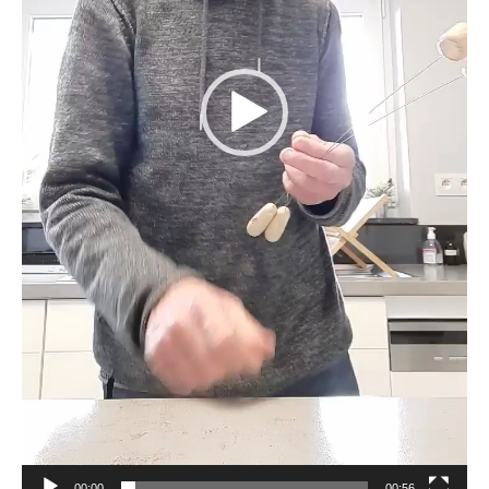
00:00
00:56