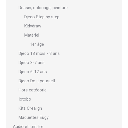
Dessin, coloriage, peinture
Djeco Step by step
Kidydraw
Matériel
1er âge
Djeco 18 mois - 3 ans
Djeco 3-7 ans
Djeco 6-12 ans
Djeco Do it yourself
Hors catégorie
Iotobo
Kits Crealign'
Maquettes Eugy
Audio et lumière