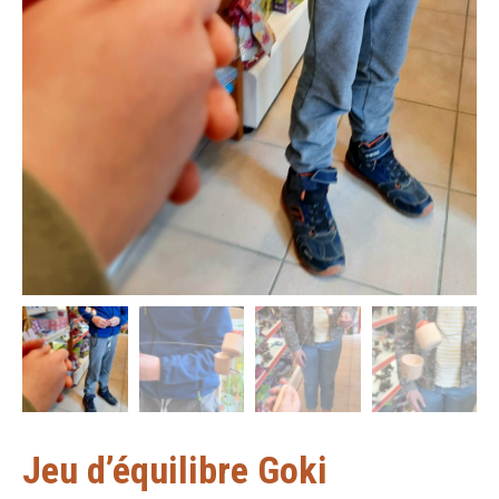
Jeu d’équilibre Goki