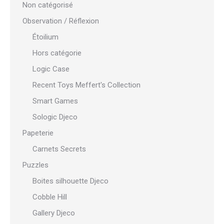
Non catégorisé
Observation / Réflexion
Étoilium
Hors catégorie
Logic Case
Recent Toys Meffert's Collection
Smart Games
Sologic Djeco
Papeterie
Carnets Secrets
Puzzles
Boites silhouette Djeco
Cobble Hill
Gallery Djeco