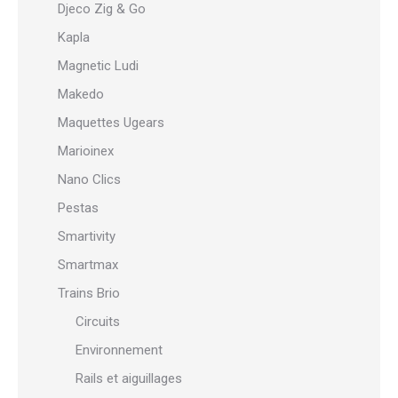
Djeco Zig & Go
Kapla
Magnetic Ludi
Makedo
Maquettes Ugears
Marioinex
Nano Clics
Pestas
Smartivity
Smartmax
Trains Brio
Circuits
Environnement
Rails et aiguillages