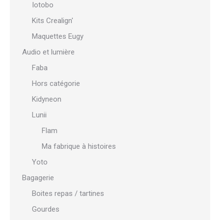
Iotobo
Kits Crealign'
Maquettes Eugy
Audio et lumière
Faba
Hors catégorie
Kidyneon
Lunii
Flam
Ma fabrique à histoires
Yoto
Bagagerie
Boites repas / tartines
Gourdes