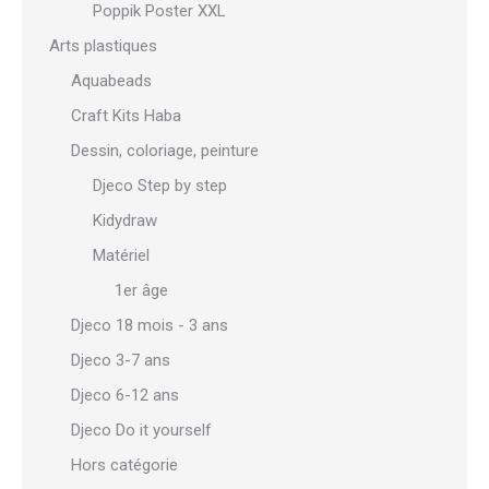
Poppik Poster XXL
Arts plastiques
Aquabeads
Craft Kits Haba
Dessin, coloriage, peinture
Djeco Step by step
Kidydraw
Matériel
1er âge
Djeco 18 mois - 3 ans
Djeco 3-7 ans
Djeco 6-12 ans
Djeco Do it yourself
Hors catégorie