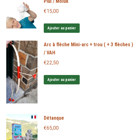
Pluï / Moluk
€
15,00
Ajouter au panier
Arc à flèche Mini-arc + trou ( + 3 flèches )
/ VAH
€
22,50
Ajouter au panier
Détanque
€
65,00