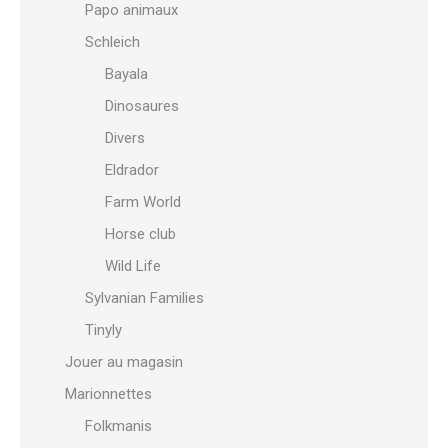
Papo animaux
Schleich
Bayala
Dinosaures
Divers
Eldrador
Farm World
Horse club
Wild Life
Sylvanian Families
Tinyly
Jouer au magasin
Marionnettes
Folkmanis