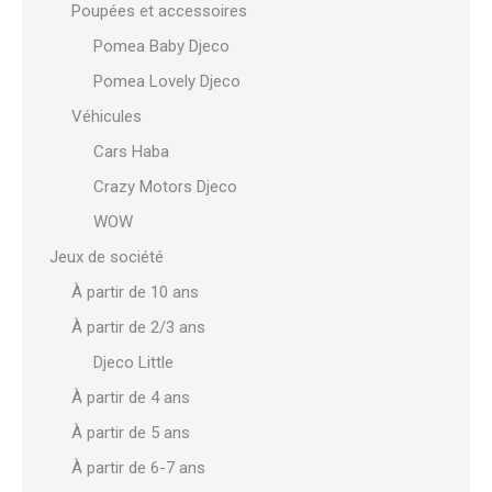
Poupées et accessoires
Pomea Baby Djeco
Pomea Lovely Djeco
Véhicules
Cars Haba
Crazy Motors Djeco
WOW
Jeux de société
À partir de 10 ans
À partir de 2/3 ans
Djeco Little
À partir de 4 ans
À partir de 5 ans
À partir de 6-7 ans