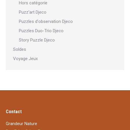
Hors catégorie
Puzz'art Djeco
Puzzles d'observation Djeco
Puzzles Duo-Trio Djeco
Story Puzzle Djeco
Soldes
Voyage Jeux
Contact
Grandeur Nature