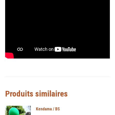
Produits similaires
Kendama / BS