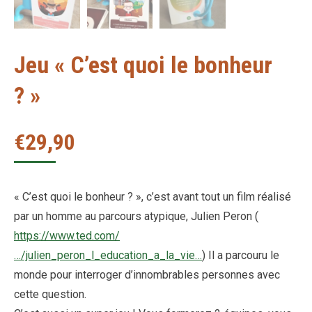
Jeu « C’est quoi le bonheur
? »
€
29,90
« C’est quoi le bonheur ? », c’est avant tout un film réalisé
par un homme au parcours atypique, Julien Peron (
https://www.ted.com/
…/julien_peron_l_education_a_la_vie…
) Il a parcouru le
monde pour interroger d’innombrables personnes avec
cette question.