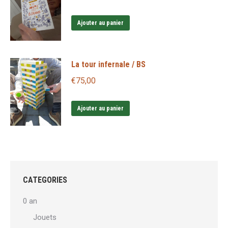
Ajouter au panier
La tour infernale / BS
€
75,00
Ajouter au panier
CATEGORIES
0 an
Jouets