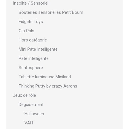
Insolite / Sensoriel
Bouteilles sensorielles Petit Boum
Fidgets Toys
Glo Pals
Hors catégorie
Mini Pâte Intelligente
Pâte intelligente
Sentosphère
Tablette lumineuse Miniland
Thinking Putty by crazy Aarons
Jeux de rôle
Déguisement
Halloween
VAH