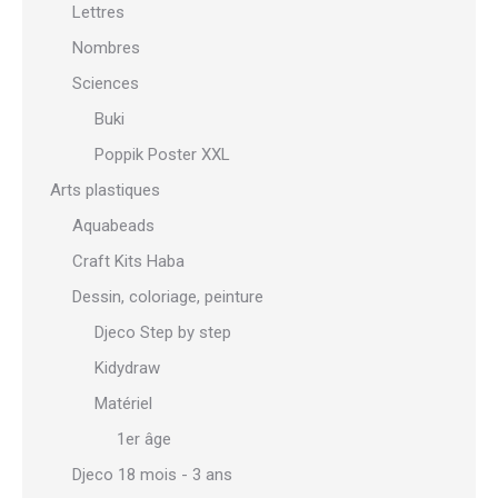
Lettres
Nombres
Sciences
Buki
Poppik Poster XXL
Arts plastiques
Aquabeads
Craft Kits Haba
Dessin, coloriage, peinture
Djeco Step by step
Kidydraw
Matériel
1er âge
Djeco 18 mois - 3 ans