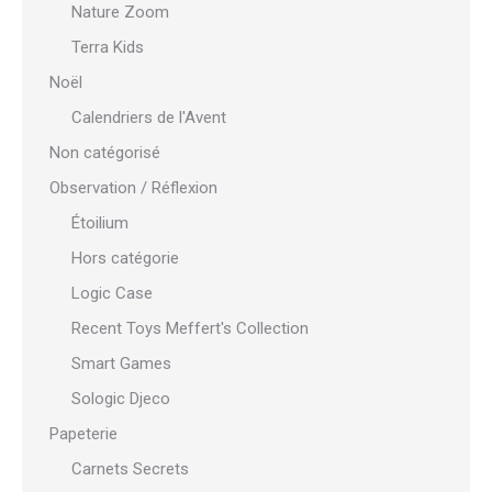
Nature Zoom
Terra Kids
Noël
Calendriers de l'Avent
Non catégorisé
Observation / Réflexion
Étoilium
Hors catégorie
Logic Case
Recent Toys Meffert's Collection
Smart Games
Sologic Djeco
Papeterie
Carnets Secrets