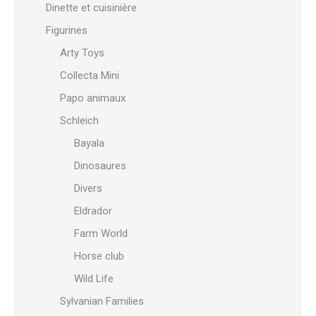
Dinette et cuisinière
Figurines
Arty Toys
Collecta Mini
Papo animaux
Schleich
Bayala
Dinosaures
Divers
Eldrador
Farm World
Horse club
Wild Life
Sylvanian Families