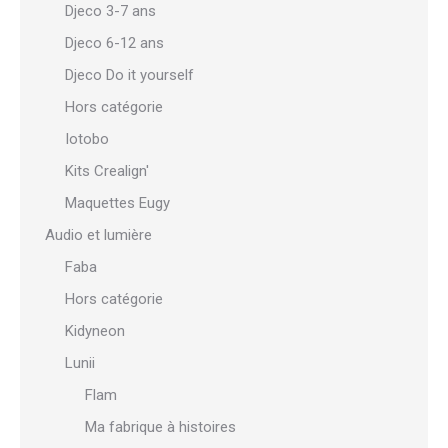
Djeco 3-7 ans
Djeco 6-12 ans
Djeco Do it yourself
Hors catégorie
Iotobo
Kits Crealign'
Maquettes Eugy
Audio et lumière
Faba
Hors catégorie
Kidyneon
Lunii
Flam
Ma fabrique à histoires