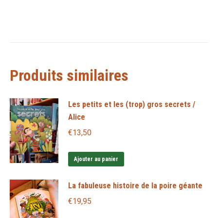
Produits similaires
Les petits et les (trop) gros secrets /
Alice
€
13,50
Ajouter au panier
La fabuleuse histoire de la poire géante
€
19,95