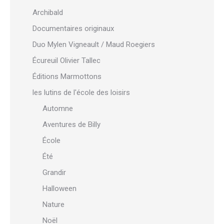
Archibald
Documentaires originaux
Duo Mylen Vigneault / Maud Roegiers
Écureuil Olivier Tallec
Éditions Marmottons
les lutins de l'école des loisirs
Automne
Aventures de Billy
École
Été
Grandir
Halloween
Nature
Noël