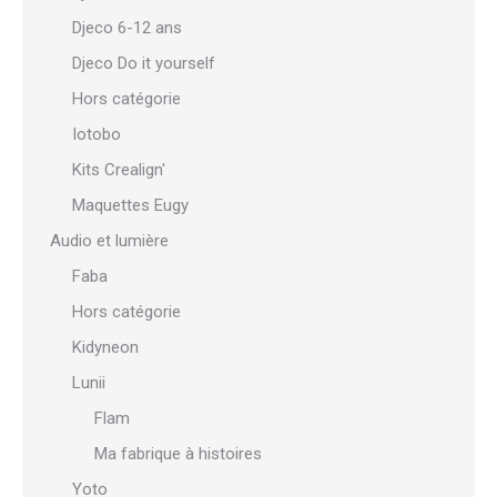
Djeco 6-12 ans
Djeco Do it yourself
Hors catégorie
Iotobo
Kits Crealign'
Maquettes Eugy
Audio et lumière
Faba
Hors catégorie
Kidyneon
Lunii
Flam
Ma fabrique à histoires
Yoto