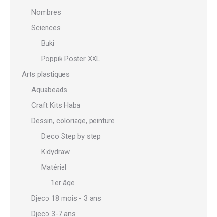
Nombres
Sciences
Buki
Poppik Poster XXL
Arts plastiques
Aquabeads
Craft Kits Haba
Dessin, coloriage, peinture
Djeco Step by step
Kidydraw
Matériel
1er âge
Djeco 18 mois - 3 ans
Djeco 3-7 ans