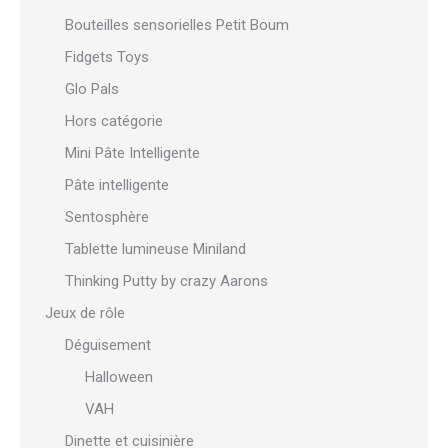
Bouteilles sensorielles Petit Boum
Fidgets Toys
Glo Pals
Hors catégorie
Mini Pâte Intelligente
Pâte intelligente
Sentosphère
Tablette lumineuse Miniland
Thinking Putty by crazy Aarons
Jeux de rôle
Déguisement
Halloween
VAH
Dinette et cuisinière