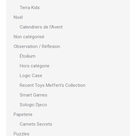
Terra Kids
Noël
Calendriers de l'Avent
Non catégorisé
Observation / Réflexion
Étoilium
Hors catégorie
Logic Case
Recent Toys Meffert's Collection
Smart Games
Sologic Djeco
Papeterie
Carnets Secrets
Puzzles