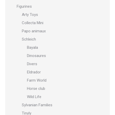
Figurines
Arty Toys
Collecta Mini
Papo animaux
Schleich
Bayala
Dinosaures
Divers
Eldrador
Farm World
Horse club
Wild Life
Sylvanian Families
Tinyly