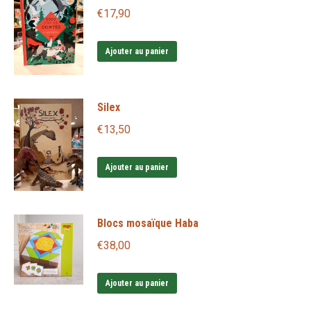
€
17,90
Ajouter au panier
Silex
€
13,50
Ajouter au panier
Blocs mosaïque Haba
€
38,00
Ajouter au panier