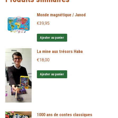
Monde magnétique / Janod
€
39,95
Ajouter au panier
La mine aux trésors Haba
€
18,00
Ajouter au panier
1000 ans de contes classiques