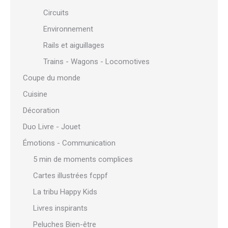
Circuits
Environnement
Rails et aiguillages
Trains - Wagons - Locomotives
Coupe du monde
Cuisine
Décoration
Duo Livre - Jouet
Émotions - Communication
5 min de moments complices
Cartes illustrées fcppf
La tribu Happy Kids
Livres inspirants
Peluches Bien-être