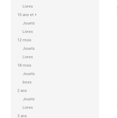
Livres
10 ans et +
Jouets
Livres
12 mois
Jouets
Livres
18 mois
Jouets
livres
2 ans
Jouets
Livres
3 ans