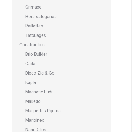
Grimage
Hors catégories
Paillettes
Tatouages
Construction
Brio Builder
Cada
Djeco Zig & Go
Kapla
Magnetic Ludi
Makedo
Maquettes Ugears
Marioinex
Nano Clics