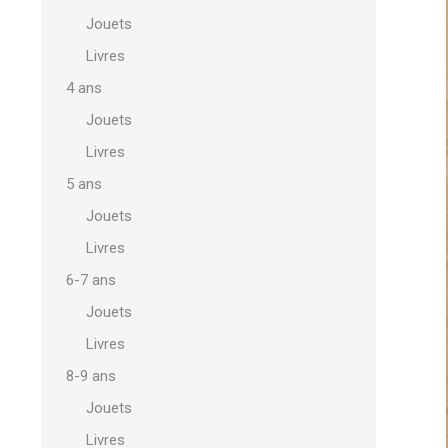
Jouets
Livres
4 ans
Jouets
Livres
5 ans
Jouets
Livres
6-7 ans
Jouets
Livres
8-9 ans
Jouets
Livres