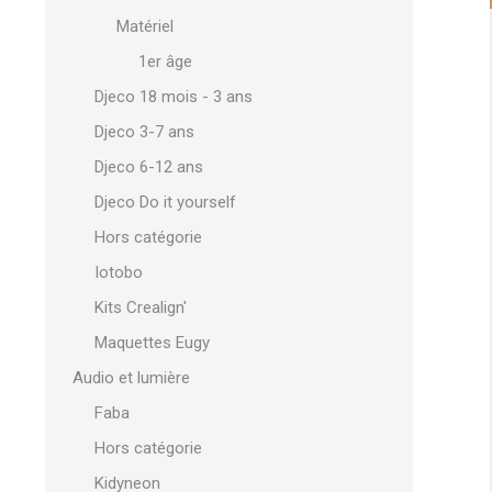
Matériel
1er âge
Djeco 18 mois - 3 ans
Djeco 3-7 ans
Djeco 6-12 ans
Djeco Do it yourself
Hors catégorie
Iotobo
Kits Crealign'
Maquettes Eugy
Audio et lumière
Faba
Hors catégorie
Kidyneon