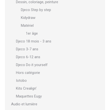
Dessin, coloriage, peinture
Djeco Step by step
Kidydraw
Matériel
1er âge
Djeco 18 mois - 3 ans
Djeco 3-7 ans
Djeco 6-12 ans
Djeco Do it yourself
Hors catégorie
Iotobo
Kits Crealign'
Maquettes Eugy
Audio et lumière