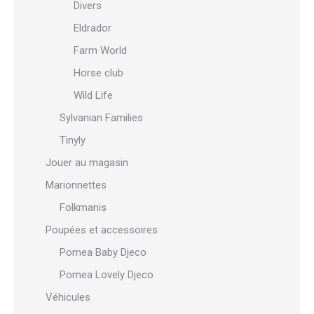
Divers
Eldrador
Farm World
Horse club
Wild Life
Sylvanian Families
Tinyly
Jouer au magasin
Marionnettes
Folkmanis
Poupées et accessoires
Pomea Baby Djeco
Pomea Lovely Djeco
Véhicules