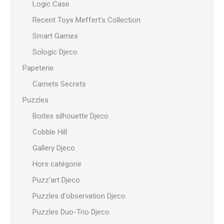
Logic Case
Recent Toys Meffert's Collection
Smart Games
Sologic Djeco
Papeterie
Carnets Secrets
Puzzles
Boites silhouette Djeco
Cobble Hill
Gallery Djeco
Hors catégorie
Puzz'art Djeco
Puzzles d'observation Djeco
Puzzles Duo-Trio Djeco