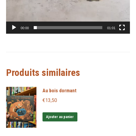
00:00
01:01
Produits similaires
Au bois dormant
€
13,50
Ajouter au panier