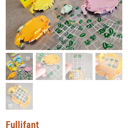
Fullifant