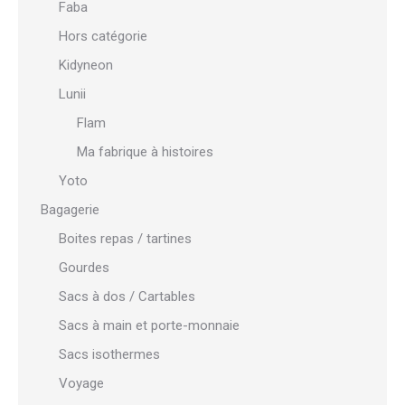
Faba
Hors catégorie
Kidyneon
Lunii
Flam
Ma fabrique à histoires
Yoto
Bagagerie
Boites repas / tartines
Gourdes
Sacs à dos / Cartables
Sacs à main et porte-monnaie
Sacs isothermes
Voyage