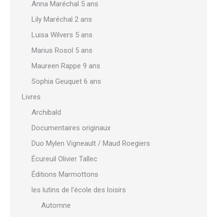
Anna Maréchal 5 ans
Lily Maréchal 2 ans
Luisa Wilvers 5 ans
Marius Rosol 5 ans
Maureen Rappe 9 ans
Sophia Geuquet 6 ans
Livres
Archibald
Documentaires originaux
Duo Mylen Vigneault / Maud Roegiers
Écureuil Olivier Tallec
Éditions Marmottons
les lutins de l'école des loisirs
Automne