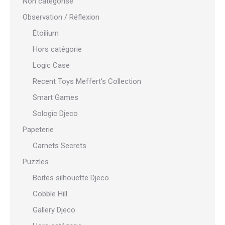
Non catégorisé
Observation / Réflexion
Étoilium
Hors catégorie
Logic Case
Recent Toys Meffert's Collection
Smart Games
Sologic Djeco
Papeterie
Carnets Secrets
Puzzles
Boites silhouette Djeco
Cobble Hill
Gallery Djeco