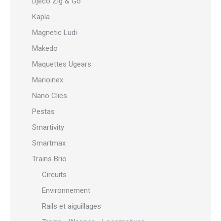
Djeco Zig & Go
Kapla
Magnetic Ludi
Makedo
Maquettes Ugears
Marioinex
Nano Clics
Pestas
Smartivity
Smartmax
Trains Brio
Circuits
Environnement
Rails et aiguillages