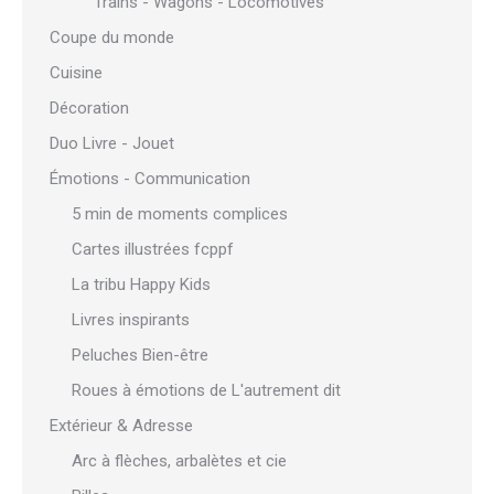
Trains - Wagons - Locomotives
Coupe du monde
Cuisine
Décoration
Duo Livre - Jouet
Émotions - Communication
5 min de moments complices
Cartes illustrées fcppf
La tribu Happy Kids
Livres inspirants
Peluches Bien-être
Roues à émotions de L'autrement dit
Extérieur & Adresse
Arc à flèches, arbalètes et cie