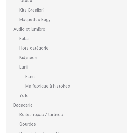
Iotobo
Kits Crealign'
Maquettes Eugy
Audio et lumière
Faba
Hors catégorie
Kidyneon
Lunii
Flam
Ma fabrique à histoires
Yoto
Bagagerie
Boites repas / tartines
Gourdes