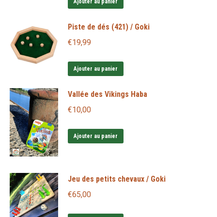
Ajouter au panier
Piste de dés (421) / Goki
€
19,99
Ajouter au panier
Vallée des Vikings Haba
€
10,00
Ajouter au panier
Jeu des petits chevaux / Goki
€
65,00