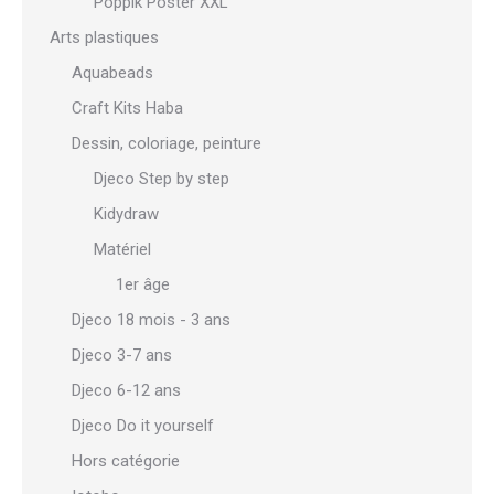
Poppik Poster XXL
Arts plastiques
Aquabeads
Craft Kits Haba
Dessin, coloriage, peinture
Djeco Step by step
Kidydraw
Matériel
1er âge
Djeco 18 mois - 3 ans
Djeco 3-7 ans
Djeco 6-12 ans
Djeco Do it yourself
Hors catégorie