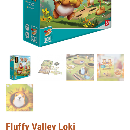
Fluffy Valley Loki