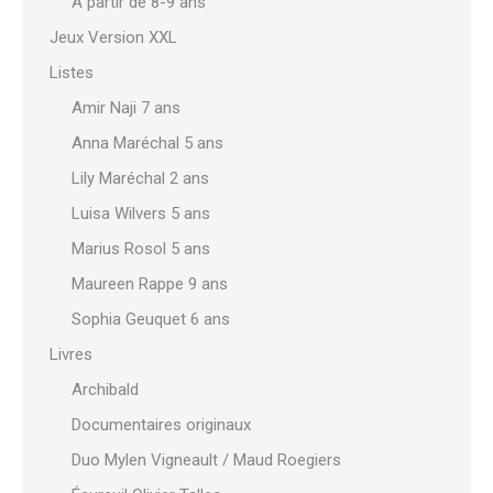
À partir de 8-9 ans
Jeux Version XXL
Listes
Amir Naji 7 ans
Anna Maréchal 5 ans
Lily Maréchal 2 ans
Luisa Wilvers 5 ans
Marius Rosol 5 ans
Maureen Rappe 9 ans
Sophia Geuquet 6 ans
Livres
Archibald
Documentaires originaux
Duo Mylen Vigneault / Maud Roegiers