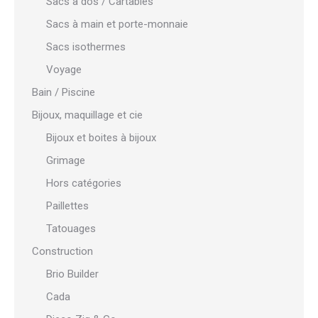
Sacs à dos / Cartables
Sacs à main et porte-monnaie
Sacs isothermes
Voyage
Bain / Piscine
Bijoux, maquillage et cie
Bijoux et boites à bijoux
Grimage
Hors catégories
Paillettes
Tatouages
Construction
Brio Builder
Cada