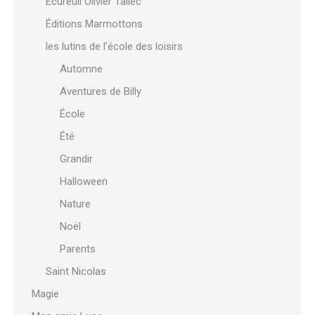
Écureuil Olivier Tallec
Éditions Marmottons
les lutins de l'école des loisirs
Automne
Aventures de Billy
École
Été
Grandir
Halloween
Nature
Noël
Parents
Saint Nicolas
Magie