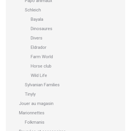
Papo animaux
Schleich
Bayala
Dinosaures
Divers
Eldrador
Farm World
Horse club
Wild Life
Sylvanian Families
Tinyly
Jouer au magasin
Marionnettes
Folkmanis