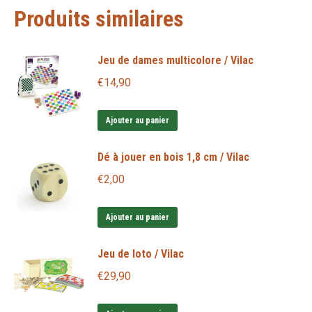
Produits similaires
Jeu de dames multicolore / Vilac
€
14,90
Ajouter au panier
Dé à jouer en bois 1,8 cm / Vilac
€
2,00
Ajouter au panier
Jeu de loto / Vilac
€
29,90