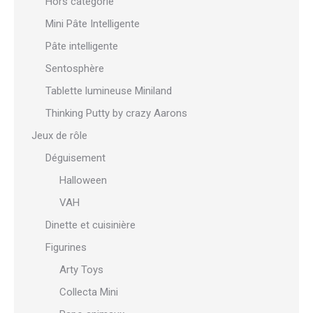
Hors catégorie
Mini Pâte Intelligente
Pâte intelligente
Sentosphère
Tablette lumineuse Miniland
Thinking Putty by crazy Aarons
Jeux de rôle
Déguisement
Halloween
VAH
Dinette et cuisinière
Figurines
Arty Toys
Collecta Mini