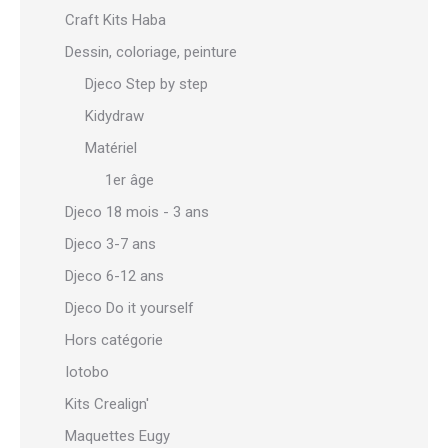
Craft Kits Haba
Dessin, coloriage, peinture
Djeco Step by step
Kidydraw
Matériel
1er âge
Djeco 18 mois - 3 ans
Djeco 3-7 ans
Djeco 6-12 ans
Djeco Do it yourself
Hors catégorie
Iotobo
Kits Crealign'
Maquettes Eugy