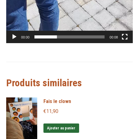
00:00
00:08
Produits similaires
Fais le clown
€
11,90
Ajouter au panier