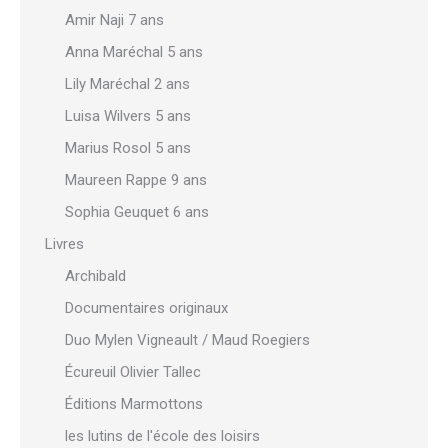
Amir Naji 7 ans
Anna Maréchal 5 ans
Lily Maréchal 2 ans
Luisa Wilvers 5 ans
Marius Rosol 5 ans
Maureen Rappe 9 ans
Sophia Geuquet 6 ans
Livres
Archibald
Documentaires originaux
Duo Mylen Vigneault / Maud Roegiers
Écureuil Olivier Tallec
Éditions Marmottons
les lutins de l'école des loisirs