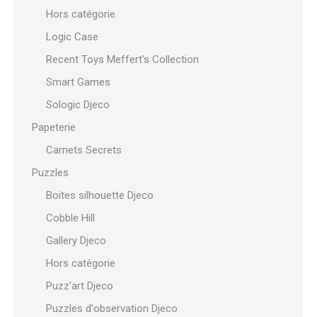
Hors catégorie
Logic Case
Recent Toys Meffert's Collection
Smart Games
Sologic Djeco
Papeterie
Carnets Secrets
Puzzles
Boites silhouette Djeco
Cobble Hill
Gallery Djeco
Hors catégorie
Puzz'art Djeco
Puzzles d'observation Djeco