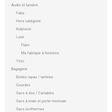
Audio et lumière
Faba
Hors catégorie
Kidyneon
Lunii
Flam
Ma fabrique à histoires
Yoto
Bagagerie
Boites repas / tartines
Gourdes
Sacs à dos / Cartables
Sacs à main et porte-monnaie
Sacs isothermes