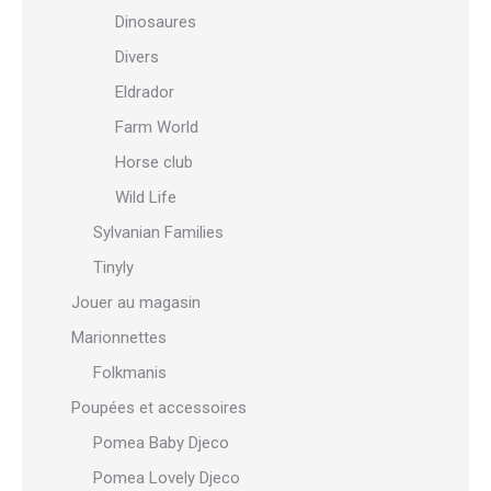
Dinosaures
Divers
Eldrador
Farm World
Horse club
Wild Life
Sylvanian Families
Tinyly
Jouer au magasin
Marionnettes
Folkmanis
Poupées et accessoires
Pomea Baby Djeco
Pomea Lovely Djeco