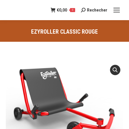
€
0,00
Rechecher
Recherche
0
:
EZYROLLER CLASSIC ROUGE
Vous êtes ici :