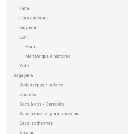
Faba
Hors catégorie
Kidyneon
Lunii
Flam
Ma fabrique à histoires
Yoto
Bagagerie
Boites repas / tartines
Gourdes
Sacs à dos / Cartables
Sacs à main et porte-monnaie
Sacs isothermes
Voyage