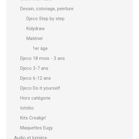
Dessin, coloriage, peinture
Djeco Step by step
Kidydraw
Matériel
1er âge
Djeco 18 mois - 3 ans
Djeco 3-7 ans
Djeco 6-12 ans
Djeco Do it yourself
Hors catégorie
Iotobo
Kits Crealign'
Maquettes Eugy
Audio et lumière