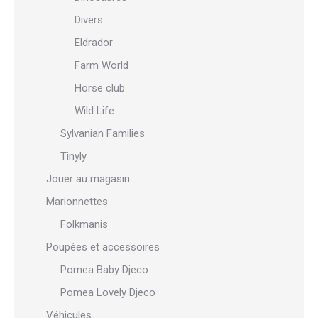
Divers
Eldrador
Farm World
Horse club
Wild Life
Sylvanian Families
Tinyly
Jouer au magasin
Marionnettes
Folkmanis
Poupées et accessoires
Pomea Baby Djeco
Pomea Lovely Djeco
Véhicules