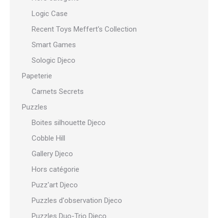
Logic Case
Recent Toys Meffert's Collection
Smart Games
Sologic Djeco
Papeterie
Carnets Secrets
Puzzles
Boites silhouette Djeco
Cobble Hill
Gallery Djeco
Hors catégorie
Puzz'art Djeco
Puzzles d'observation Djeco
Puzzles Duo-Trio Djeco