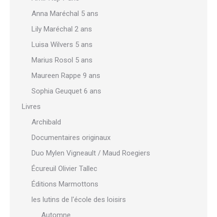
Anna Maréchal 5 ans
Lily Maréchal 2 ans
Luisa Wilvers 5 ans
Marius Rosol 5 ans
Maureen Rappe 9 ans
Sophia Geuquet 6 ans
Livres
Archibald
Documentaires originaux
Duo Mylen Vigneault / Maud Roegiers
Écureuil Olivier Tallec
Éditions Marmottons
les lutins de l'école des loisirs
Automne