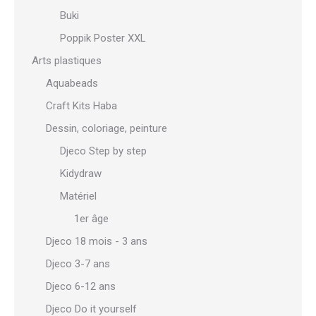
Buki
Poppik Poster XXL
Arts plastiques
Aquabeads
Craft Kits Haba
Dessin, coloriage, peinture
Djeco Step by step
Kidydraw
Matériel
1er âge
Djeco 18 mois - 3 ans
Djeco 3-7 ans
Djeco 6-12 ans
Djeco Do it yourself