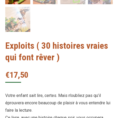
Exploits ( 30 histoires vraies
qui font rêver )
€
17,50
Votre enfant sait lire, certes. Mais n’oubliez pas qu’il
éprouvera encore beaucoup de plaisir à vous entendre lui
faire la lecture.
Ce livre, avec une histoire chaque soir, vous occupera