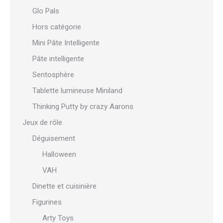
Glo Pals
Hors catégorie
Mini Pâte Intelligente
Pâte intelligente
Sentosphère
Tablette lumineuse Miniland
Thinking Putty by crazy Aarons
Jeux de rôle
Déguisement
Halloween
VAH
Dinette et cuisinière
Figurines
Arty Toys