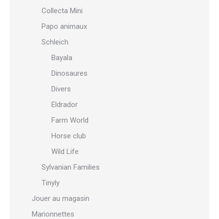
Collecta Mini
Papo animaux
Schleich
Bayala
Dinosaures
Divers
Eldrador
Farm World
Horse club
Wild Life
Sylvanian Families
Tinyly
Jouer au magasin
Marionnettes