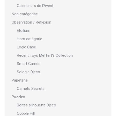
Calendriers de l'Avent
Non catégorisé
Observation / Réflexion
Étoilium
Hors catégorie
Logic Case
Recent Toys Meffert's Collection
Smart Games
Sologic Djeco
Papeterie
Carnets Secrets
Puzzles
Boites silhouette Djeco
Cobble Hill