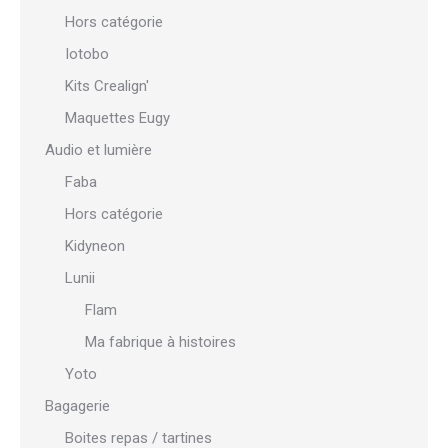
Hors catégorie
Iotobo
Kits Crealign'
Maquettes Eugy
Audio et lumière
Faba
Hors catégorie
Kidyneon
Lunii
Flam
Ma fabrique à histoires
Yoto
Bagagerie
Boites repas / tartines