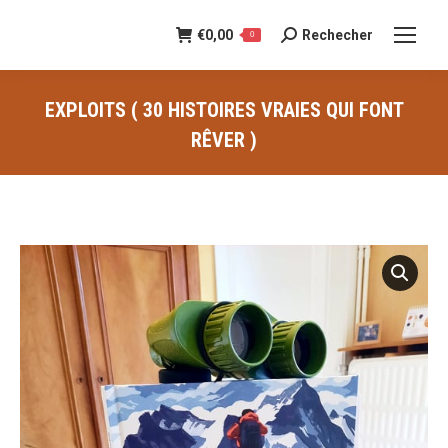
€
0,00
Rechecher
Recherche
0
:
EXPLOITS ( 30 HISTOIRES VRAIES QUI FONT
RÊVER )
Vous êtes ici :