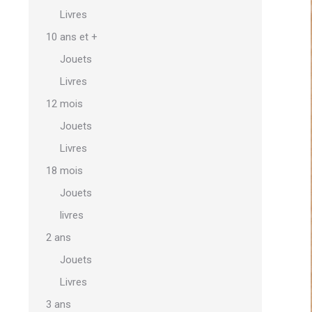
Livres
10 ans et +
Jouets
Livres
12 mois
Jouets
Livres
18 mois
Jouets
livres
2 ans
Jouets
Livres
3 ans