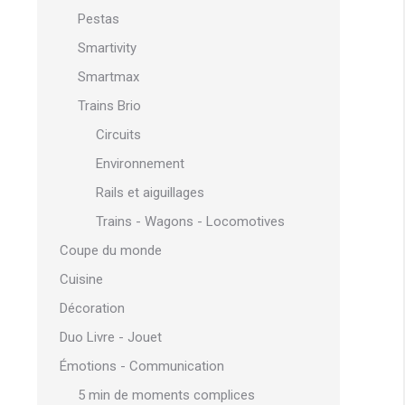
Pestas
Smartivity
Smartmax
Trains Brio
Circuits
Environnement
Rails et aiguillages
Trains - Wagons - Locomotives
Coupe du monde
Cuisine
Décoration
Duo Livre - Jouet
Émotions - Communication
5 min de moments complices