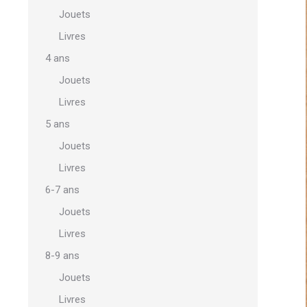
Jouets
Livres
4 ans
Jouets
Livres
5 ans
Jouets
Livres
6-7 ans
Jouets
Livres
8-9 ans
Jouets
Livres