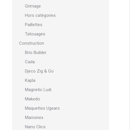
Grimage
Hors catégories
Paillettes
Tatouages
Construction
Brio Builder
Cada
Djeco Zig & Go
Kapla
Magnetic Ludi
Makedo
Maquettes Ugears
Marioinex
Nano Clics