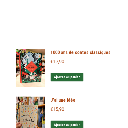
1000 ans de contes classiques
€
17,90
Ajouter au panier
J'ai une idée
€
15,90
Ajouter au panier