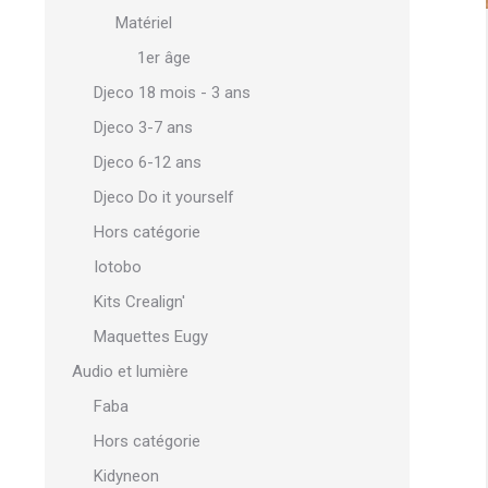
Matériel
1er âge
Djeco 18 mois - 3 ans
Djeco 3-7 ans
Djeco 6-12 ans
Djeco Do it yourself
Hors catégorie
Iotobo
Kits Crealign'
Maquettes Eugy
Audio et lumière
Faba
Hors catégorie
Kidyneon