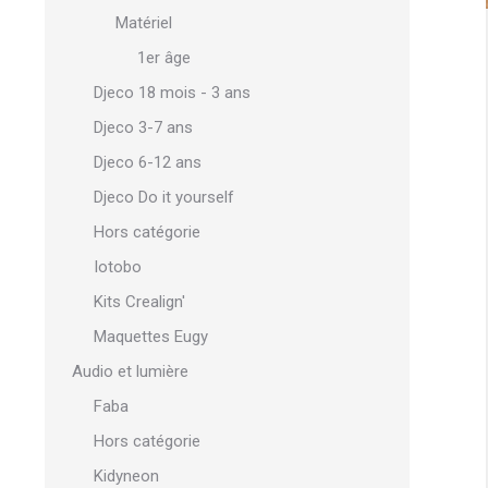
Matériel
1er âge
Djeco 18 mois - 3 ans
Djeco 3-7 ans
Djeco 6-12 ans
Djeco Do it yourself
Hors catégorie
Iotobo
Kits Crealign'
Maquettes Eugy
Audio et lumière
Faba
Hors catégorie
Kidyneon