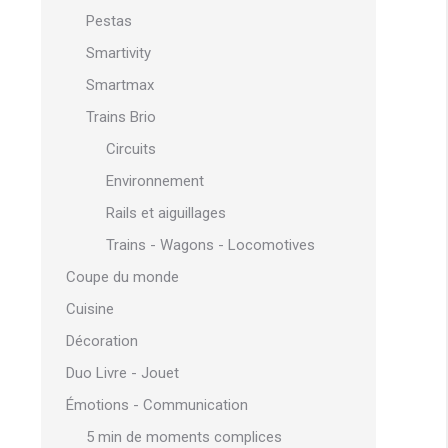
Pestas
Smartivity
Smartmax
Trains Brio
Circuits
Environnement
Rails et aiguillages
Trains - Wagons - Locomotives
Coupe du monde
Cuisine
Décoration
Duo Livre - Jouet
Émotions - Communication
5 min de moments complices