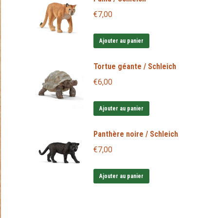
€
7,00
Ajouter au panier
Tortue géante / Schleich
€
6,00
Ajouter au panier
Panthère noire / Schleich
€
7,00
Ajouter au panier