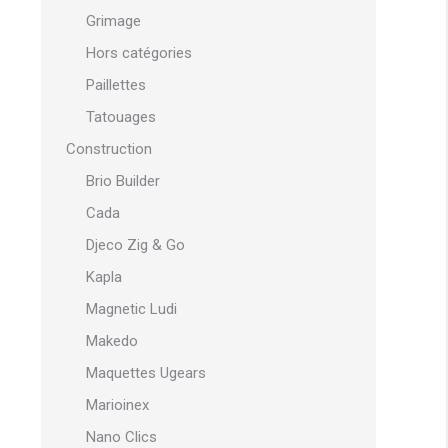
Grimage
Hors catégories
Paillettes
Tatouages
Construction
Brio Builder
Cada
Djeco Zig & Go
Kapla
Magnetic Ludi
Makedo
Maquettes Ugears
Marioinex
Nano Clics