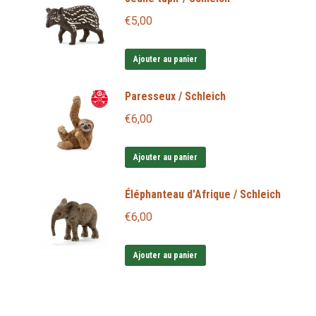
€
5,00
Ajouter au panier
Paresseux / Schleich
€
6,00
Ajouter au panier
Éléphanteau d'Afrique / Schleich
€
6,00
Ajouter au panier