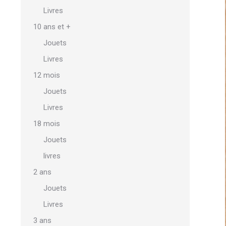
Livres
10 ans et +
Jouets
Livres
12 mois
Jouets
Livres
18 mois
Jouets
livres
2 ans
Jouets
Livres
3 ans