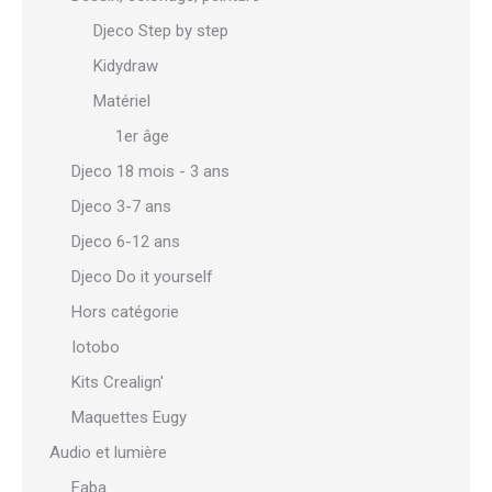
Djeco Step by step
Kidydraw
Matériel
1er âge
Djeco 18 mois - 3 ans
Djeco 3-7 ans
Djeco 6-12 ans
Djeco Do it yourself
Hors catégorie
Iotobo
Kits Crealign'
Maquettes Eugy
Audio et lumière
Faba