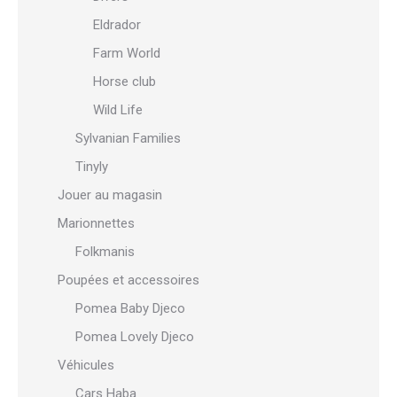
Eldrador
Farm World
Horse club
Wild Life
Sylvanian Families
Tinyly
Jouer au magasin
Marionnettes
Folkmanis
Poupées et accessoires
Pomea Baby Djeco
Pomea Lovely Djeco
Véhicules
Cars Haba