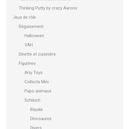
Thinking Putty by crazy Aarons
Jeux de rôle
Déguisement
Halloween
VAH
Dinette et cuisinière
Figurines
Arty Toys
Collecta Mini
Papo animaux
Schleich
Bayala
Dinosaures
Divers