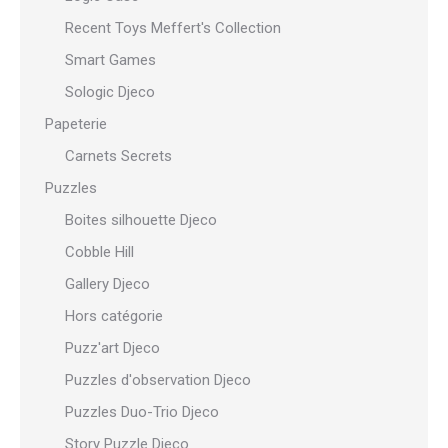
Recent Toys Meffert's Collection
Smart Games
Sologic Djeco
Papeterie
Carnets Secrets
Puzzles
Boites silhouette Djeco
Cobble Hill
Gallery Djeco
Hors catégorie
Puzz'art Djeco
Puzzles d'observation Djeco
Puzzles Duo-Trio Djeco
Story Puzzle Djeco