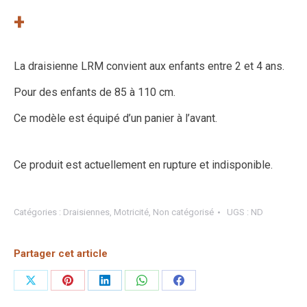
+
La draisienne LRM convient aux enfants entre 2 et 4 ans.
Pour des enfants de 85 à 110 cm.
Ce modèle est équipé d’un panier à l’avant.
Ce produit est actuellement en rupture et indisponible.
Catégories :
Draisiennes
,
Motricité
,
Non catégorisé
UGS :
ND
Partager cet article
Partager
Partager
Partager
Partager
Partager