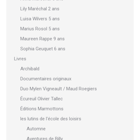
Lily Maréchal 2 ans
Luisa Wilvers 5 ans
Marius Rosol 5 ans
Maureen Rappe 9 ans
Sophia Geuquet 6 ans
Livres
Archibald
Documentaires originaux
Duo Mylen Vigneault / Maud Roegiers
Écureuil Olivier Tallec
Éditions Marmottons
les lutins de l'école des loisirs
Automne
Aventures de Billy