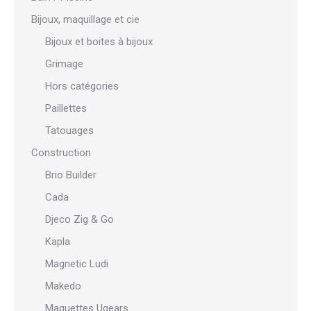
Bijoux, maquillage et cie
Bijoux et boites à bijoux
Grimage
Hors catégories
Paillettes
Tatouages
Construction
Brio Builder
Cada
Djeco Zig & Go
Kapla
Magnetic Ludi
Makedo
Maquettes Ugears