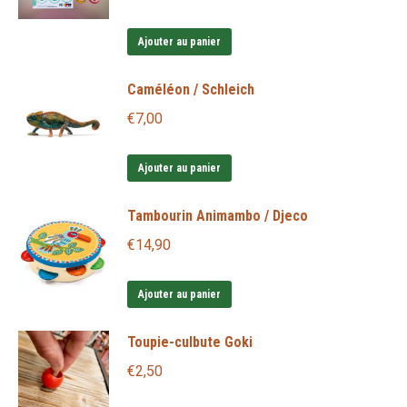
Ajouter au panier
Caméléon / Schleich
€
7,00
Ajouter au panier
Tambourin Animambo / Djeco
€
14,90
Ajouter au panier
Toupie-culbute Goki
€
2,50