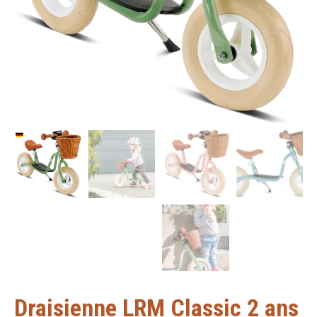
Draisienne LRM Classic 2 ans