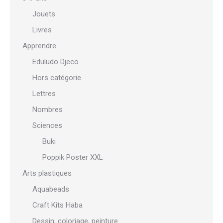
Jouets
Livres
Apprendre
Eduludo Djeco
Hors catégorie
Lettres
Nombres
Sciences
Buki
Poppik Poster XXL
Arts plastiques
Aquabeads
Craft Kits Haba
Dessin, coloriage, peinture