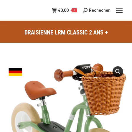
€
0,00
Rechecher
Recherche
0
:
DRAISIENNE LRM CLASSIC 2 ANS +
Vous êtes ici :