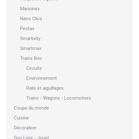
Marioinex
Nano Clics
Pestas
Smartivity
Smartmax
Trains Brio
Circuits
Environnement
Rails et aiguillages
Trains - Wagons - Locomotives
Coupe du monde
Cuisine
Décoration
Duo Livre - Jouet