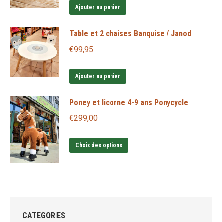
Ajouter au panier
Table et 2 chaises Banquise / Janod
€
99,95
Ajouter au panier
Poney et licorne 4-9 ans Ponycycle
€
299,00
Ce
Choix des options
produit
a
plusieurs
variations.
Les
CATEGORIES