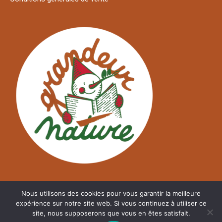
Nous utilisons des cookies pour vous garantir la meilleure
expérience sur notre site web. Si vous continuez à utiliser ce
site, nous supposerons que vous en êtes satisfait.