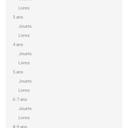
Livres
3 ans
Jouets
Livres
4 ans
Jouets
Livres
5 ans
Jouets
Livres
6-7 ans
Jouets
Livres
8-9 ans