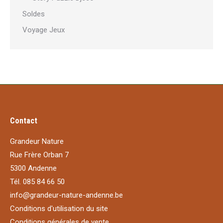
Soldes
Voyage Jeux
Contact
Grandeur Nature
Rue Frère Orban 7
5300 Andenne
Tél. 085 84 66 50
info@grandeur-nature-andenne.be
Conditions d'utilisation du site
Conditions générales de vente