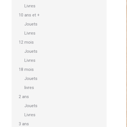
Livres
10 ans et +
Jouets
Livres
12 mois
Jouets
Livres
18 mois
Jouets
livres
2 ans
Jouets
Livres
3 ans