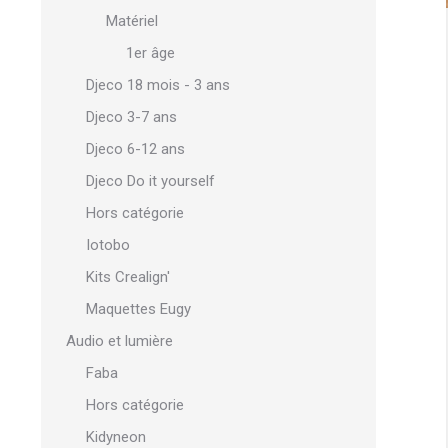
Matériel
1er âge
Djeco 18 mois - 3 ans
Djeco 3-7 ans
Djeco 6-12 ans
Djeco Do it yourself
Hors catégorie
Iotobo
Kits Crealign'
Maquettes Eugy
Audio et lumière
Faba
Hors catégorie
Kidyneon