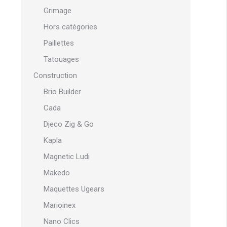
Grimage
Hors catégories
Paillettes
Tatouages
Construction
Brio Builder
Cada
Djeco Zig & Go
Kapla
Magnetic Ludi
Makedo
Maquettes Ugears
Marioinex
Nano Clics