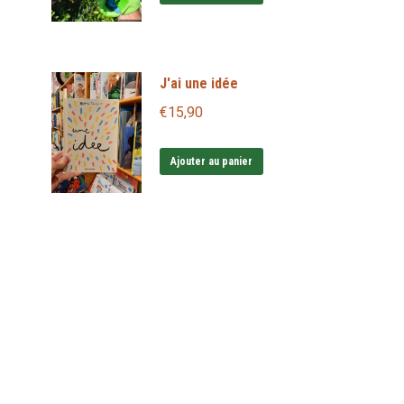
J'ai une idée
€
15,90
Ajouter au panier