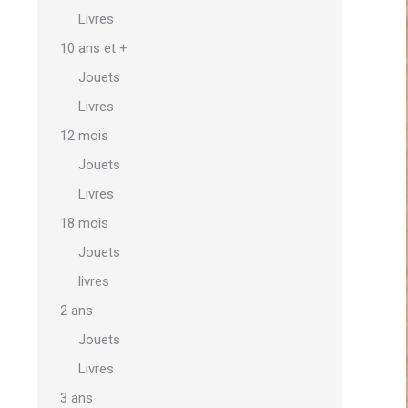
Livres
10 ans et +
Jouets
Livres
12 mois
Jouets
Livres
18 mois
Jouets
livres
2 ans
Jouets
Livres
3 ans