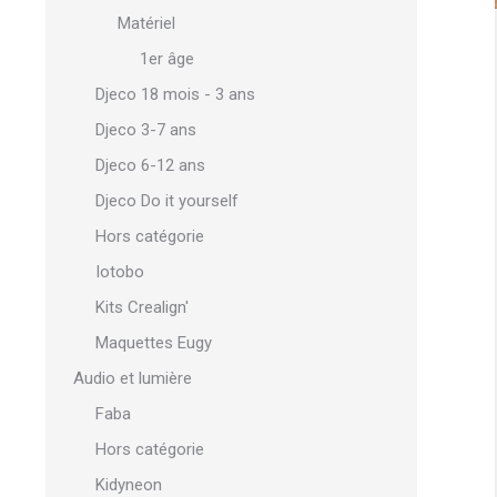
Matériel
1er âge
Djeco 18 mois - 3 ans
Djeco 3-7 ans
Djeco 6-12 ans
Djeco Do it yourself
Hors catégorie
Iotobo
Kits Crealign'
Maquettes Eugy
Audio et lumière
Faba
Hors catégorie
Kidyneon