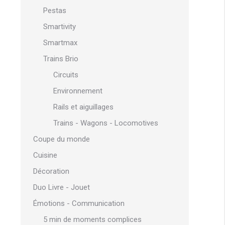
Pestas
Smartivity
Smartmax
Trains Brio
Circuits
Environnement
Rails et aiguillages
Trains - Wagons - Locomotives
Coupe du monde
Cuisine
Décoration
Duo Livre - Jouet
Émotions - Communication
5 min de moments complices