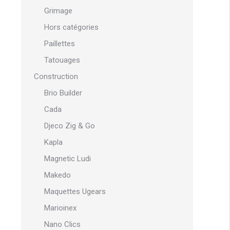
Grimage
Hors catégories
Paillettes
Tatouages
Construction
Brio Builder
Cada
Djeco Zig & Go
Kapla
Magnetic Ludi
Makedo
Maquettes Ugears
Marioinex
Nano Clics