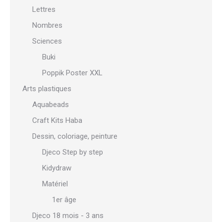
Lettres
Nombres
Sciences
Buki
Poppik Poster XXL
Arts plastiques
Aquabeads
Craft Kits Haba
Dessin, coloriage, peinture
Djeco Step by step
Kidydraw
Matériel
1er âge
Djeco 18 mois - 3 ans