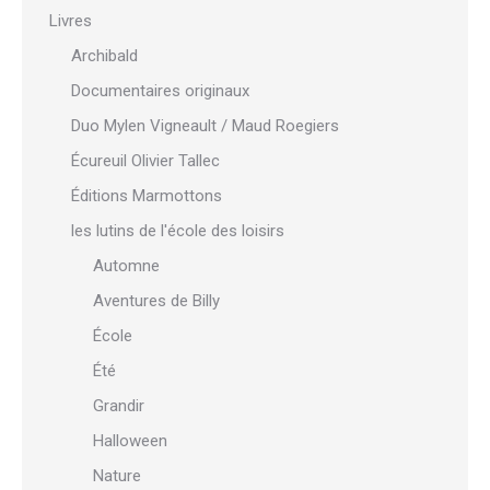
Livres
Archibald
Documentaires originaux
Duo Mylen Vigneault / Maud Roegiers
Écureuil Olivier Tallec
Éditions Marmottons
les lutins de l'école des loisirs
Automne
Aventures de Billy
École
Été
Grandir
Halloween
Nature