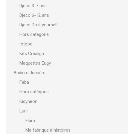
Djeco 3-7 ans
Djeco 6-12 ans
Djeco Do it yourself
Hors catégorie
Iotobo
Kits Crealign'
Maquettes Eugy
Audio et lumière
Faba
Hors catégorie
Kidyneon
Lunii
Flam
Ma fabrique à histoires