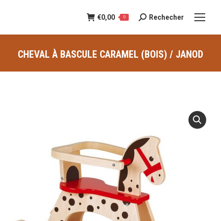
€
0,00
Rechecher
Recherche
0
:
CHEVAL À BASCULE CARAMEL (BOIS) / JANOD
Vous êtes ici :