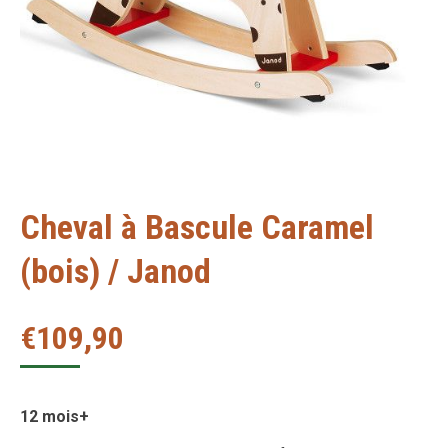
Cheval à Bascule Caramel
(bois) / Janod
€
109,90
12 mois+