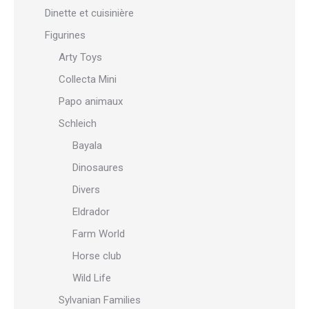
Dinette et cuisinière
Figurines
Arty Toys
Collecta Mini
Papo animaux
Schleich
Bayala
Dinosaures
Divers
Eldrador
Farm World
Horse club
Wild Life
Sylvanian Families