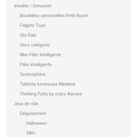
Insolite / Sensoriel
Bouteilles sensorielles Petit Boum
Fidgets Toys
Glo Pals
Hors catégorie
Mini Pâte Intelligente
Pâte intelligente
Sentosphère
Tablette lumineuse Miniland
Thinking Putty by crazy Aarons
Jeux de rôle
Déguisement
Halloween
VAH