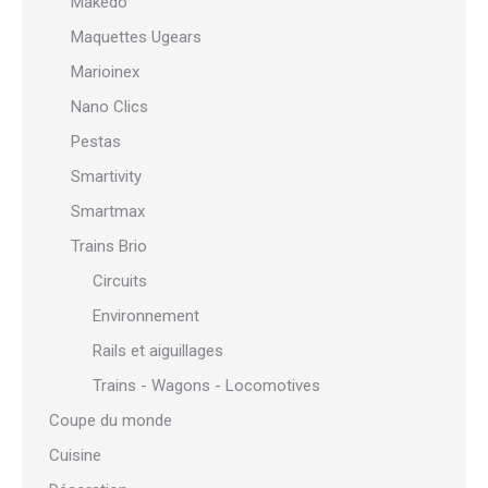
Makedo
Maquettes Ugears
Marioinex
Nano Clics
Pestas
Smartivity
Smartmax
Trains Brio
Circuits
Environnement
Rails et aiguillages
Trains - Wagons - Locomotives
Coupe du monde
Cuisine