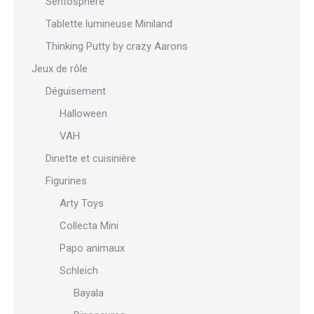
Sentosphère
Tablette lumineuse Miniland
Thinking Putty by crazy Aarons
Jeux de rôle
Déguisement
Halloween
VAH
Dinette et cuisinière
Figurines
Arty Toys
Collecta Mini
Papo animaux
Schleich
Bayala