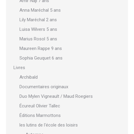
Amir Naji 7 ans
Anna Maréchal 5 ans
Lily Maréchal 2 ans
Luisa Wilvers 5 ans
Marius Rosol 5 ans
Maureen Rappe 9 ans
Sophia Geuquet 6 ans
Livres
Archibald
Documentaires originaux
Duo Mylen Vigneault / Maud Roegiers
Écureuil Olivier Tallec
Éditions Marmottons
les lutins de l'école des loisirs