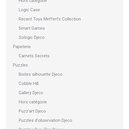
Hors catégorie
Logic Case
Recent Toys Meffert's Collection
Smart Games
Sologic Djeco
Papeterie
Carnets Secrets
Puzzles
Boites silhouette Djeco
Cobble Hill
Gallery Djeco
Hors catégorie
Puzz'art Djeco
Puzzles d'observation Djeco