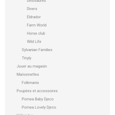
Dinosaures
Divers
Eldrador
Farm World
Horse club
Wild Life
Sylvanian Families
Tinyly
Jouer au magasin
Marionnettes
Folkmanis
Poupées et accessoires
Pomea Baby Djeco
Pomea Lovely Djeco