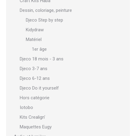
Craft Kits Haba
Dessin, coloriage, peinture
Djeco Step by step
Kidydraw
Matériel
1er âge
Djeco 18 mois - 3 ans
Djeco 3-7 ans
Djeco 6-12 ans
Djeco Do it yourself
Hors catégorie
Iotobo
Kits Crealign'
Maquettes Eugy