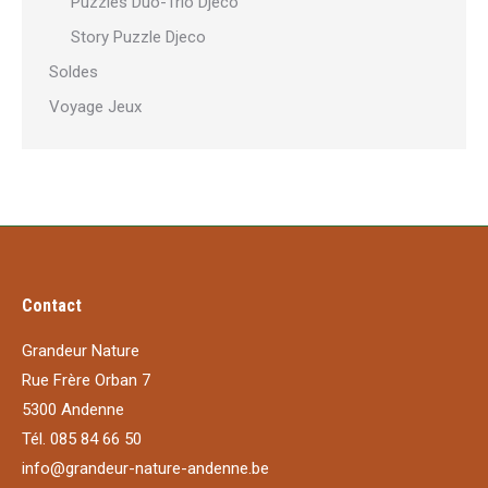
Puzzles Duo-Trio Djeco
Story Puzzle Djeco
Soldes
Voyage Jeux
Contact
Grandeur Nature
Rue Frère Orban 7
5300 Andenne
Tél. 085 84 66 50
info@grandeur-nature-andenne.be