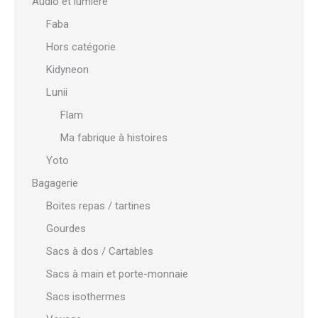
Audio et lumière
Faba
Hors catégorie
Kidyneon
Lunii
Flam
Ma fabrique à histoires
Yoto
Bagagerie
Boites repas / tartines
Gourdes
Sacs à dos / Cartables
Sacs à main et porte-monnaie
Sacs isothermes