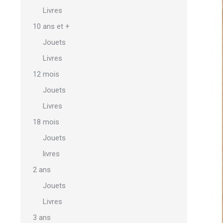
Livres
10 ans et +
Jouets
Livres
12 mois
Jouets
Livres
18 mois
Jouets
livres
2 ans
Jouets
Livres
3 ans