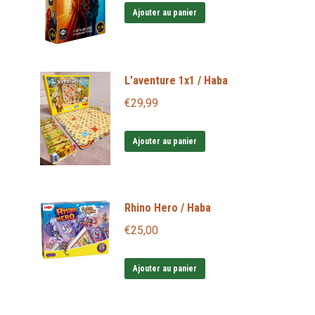
Ajouter au panier
L'aventure 1x1 / Haba
€
29,99
Ajouter au panier
Rhino Hero / Haba
€
25,00
Ajouter au panier