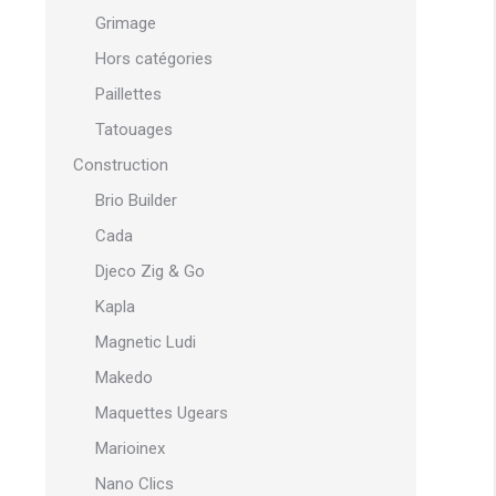
Grimage
Hors catégories
Paillettes
Tatouages
Construction
Brio Builder
Cada
Djeco Zig & Go
Kapla
Magnetic Ludi
Makedo
Maquettes Ugears
Marioinex
Nano Clics