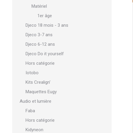
Matériel
1er âge
Djeco 18 mois - 3 ans
Djeco 3-7 ans
Djeco 6-12 ans
Djeco Do it yourself
Hors catégorie
Iotobo
Kits Crealign'
Maquettes Eugy
Audio et lumière
Faba
Hors catégorie
Kidyneon