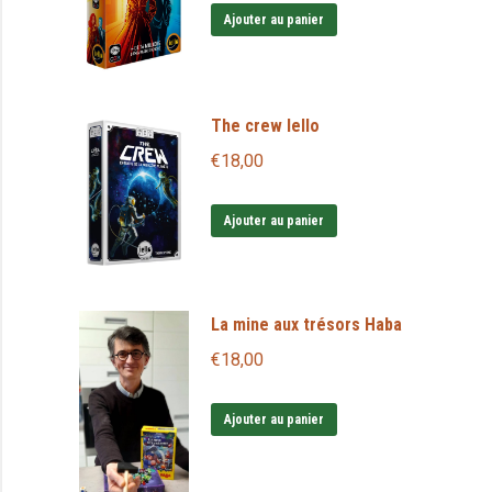
Ajouter au panier
The crew Iello
€
18,00
Ajouter au panier
La mine aux trésors Haba
€
18,00
Ajouter au panier