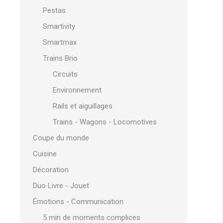
Pestas
Smartivity
Smartmax
Trains Brio
Circuits
Environnement
Rails et aiguillages
Trains - Wagons - Locomotives
Coupe du monde
Cuisine
Décoration
Duo Livre - Jouet
Émotions - Communication
5 min de moments complices