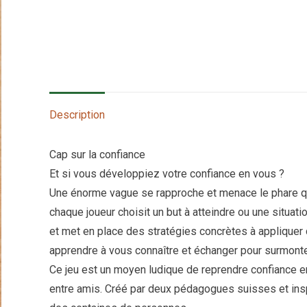
Description
Cap sur la confiance
Et si vous développiez votre confiance en vous ?
Une énorme vague se rapproche et menace le phare que
chaque joueur choisit un but à atteindre ou une situati
et met en place des stratégies concrètes à appliquer d
apprendre à vous connaître et échanger pour surmonter
Ce jeu est un moyen ludique de reprendre confiance en 
entre amis. Créé par deux pédagogues suisses et insp