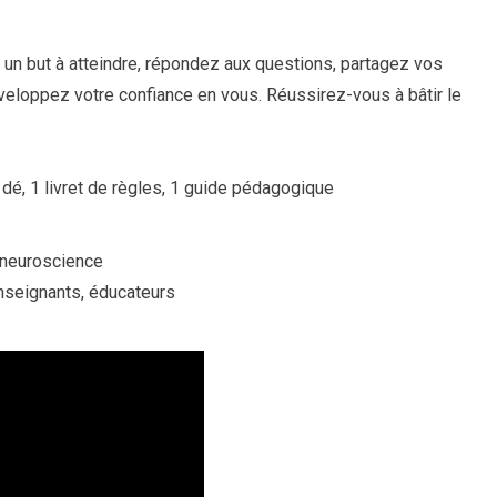
z un but à atteindre, répondez aux questions, partagez vos
veloppez votre confiance en vous. Réussirez-vous à bâtir le
 dé, 1 livret de règles, 1 guide pédagogique
 neuroscience
enseignants, éducateurs