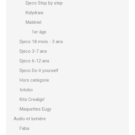
Djeco Step by step
Kidydraw
Matériel
1er âge
Djeco 18 mois - 3 ans
Djeco 3-7 ans
Djeco 6-12 ans
Djeco Do it yourself
Hors catégorie
Iotobo
Kits Crealign'
Maquettes Eugy
Audio et lumière
Faba