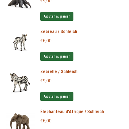
€
9,00
Ajouter au panier
Zébreau / Schleich
€
6,00
Ajouter au panier
Zébrelle / Schleich
€
9,00
Ajouter au panier
Éléphanteau d'Afrique / Schleich
€
6,00