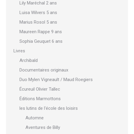
Lily Maréchal 2 ans
Luisa Wilvers 5 ans
Marius Rosol 5 ans
Maureen Rappe 9 ans
Sophia Geuquet 6 ans
Livres
Archibald
Documentaires originaux
Duo Mylen Vigneault / Maud Roegiers
Écureuil Olivier Tallec
Éditions Marmottons
les lutins de l'école des loisirs
Automne
Aventures de Billy