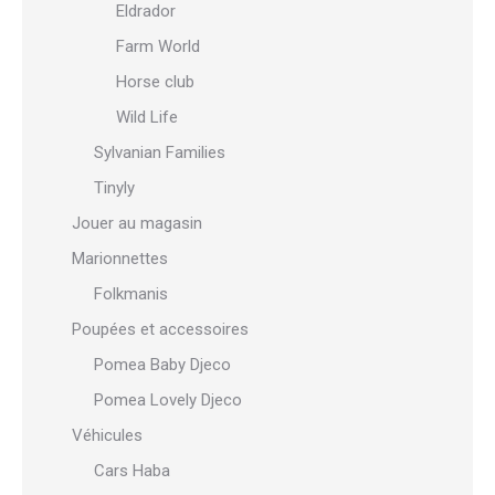
Eldrador
Farm World
Horse club
Wild Life
Sylvanian Families
Tinyly
Jouer au magasin
Marionnettes
Folkmanis
Poupées et accessoires
Pomea Baby Djeco
Pomea Lovely Djeco
Véhicules
Cars Haba