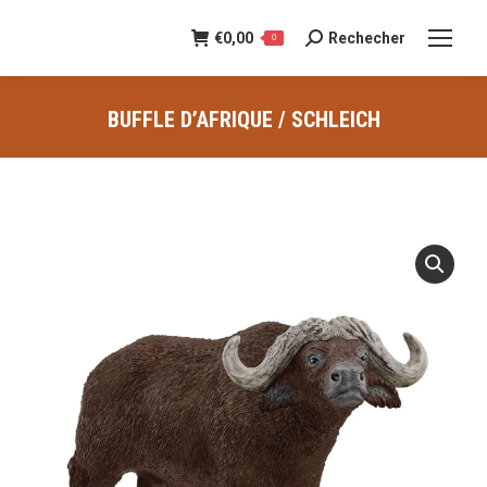
€
0,00
Rechecher
Recherche
0
:
BUFFLE D’AFRIQUE / SCHLEICH
Vous êtes ici :