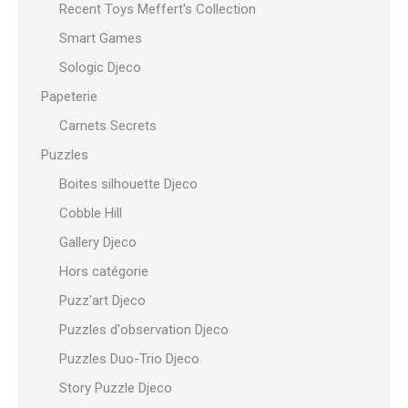
Recent Toys Meffert's Collection
Smart Games
Sologic Djeco
Papeterie
Carnets Secrets
Puzzles
Boites silhouette Djeco
Cobble Hill
Gallery Djeco
Hors catégorie
Puzz'art Djeco
Puzzles d'observation Djeco
Puzzles Duo-Trio Djeco
Story Puzzle Djeco