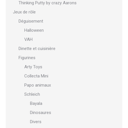
Thinking Putty by crazy Aarons
Jeux de rôle
Déguisement
Halloween
VAH
Dinette et cuisinière
Figurines
Arty Toys
Collecta Mini
Papo animaux
Schleich
Bayala
Dinosaures
Divers