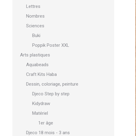
Lettres
Nombres
Sciences
Buki
Poppik Poster XXL
Arts plastiques
Aquabeads
Craft Kits Haba
Dessin, coloriage, peinture
Djeco Step by step
Kidydraw
Matériel
1er âge
Djeco 18 mois - 3 ans