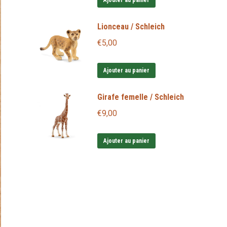
Ajouter au panier
Lionceau / Schleich
€
5,00
Ajouter au panier
Girafe femelle / Schleich
€
9,00
Ajouter au panier