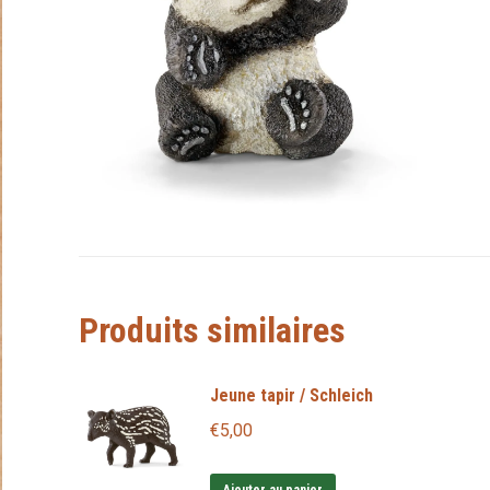
Produits similaires
Jeune tapir / Schleich
€
5,00