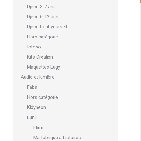
Djeco 3-7 ans
Djeco 6-12 ans
Djeco Do it yourself
Hors catégorie
Iotobo
Kits Crealign'
Maquettes Eugy
Audio et lumière
Faba
Hors catégorie
Kidyneon
Lunii
Flam
Ma fabrique à histoires