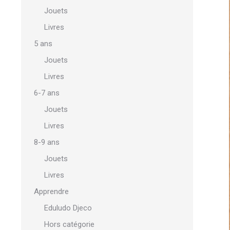
Jouets
Livres
5 ans
Jouets
Livres
6-7 ans
Jouets
Livres
8-9 ans
Jouets
Livres
Apprendre
Eduludo Djeco
Hors catégorie