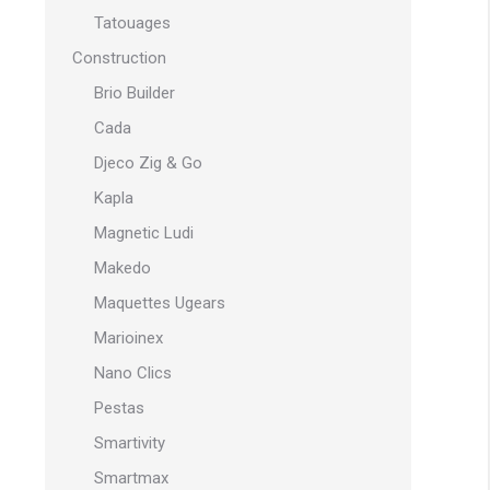
Tatouages
Construction
Brio Builder
Cada
Djeco Zig & Go
Kapla
Magnetic Ludi
Makedo
Maquettes Ugears
Marioinex
Nano Clics
Pestas
Smartivity
Smartmax