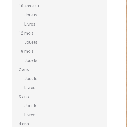
10 ans et +
Jouets
Livres
12 mois
Jouets
18 mois
Jouets
2 ans
Jouets
Livres
3 ans
Jouets
Livres
4 ans