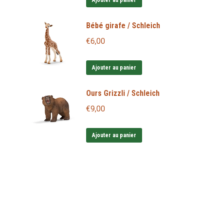
Ajouter au panier
Bébé girafe / Schleich
€
6,00
Ajouter au panier
Ours Grizzli / Schleich
€
9,00
Ajouter au panier