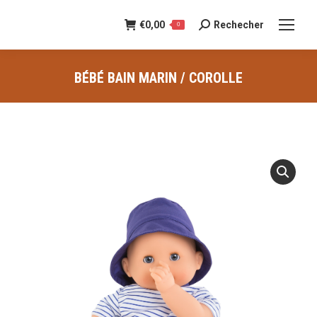
€
0,00
Rechecher
Recherche
0
:
BÉBÉ BAIN MARIN / COROLLE
Vous êtes ici :