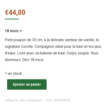
€
44,00
18 mois +
Petit poupon de 30 cm, à la délicate senteur de vanille, la
signature Corolle. Compagnon idéal pour le bain et les jeux
d’eaux. Livré avec sa baleine de bain. Corps souple. Yeux
dormeurs. Dès 18 mois.
1 en stock
Ajouter au panier
Catégorie :
Non catégorisé
UGS :
9000100670