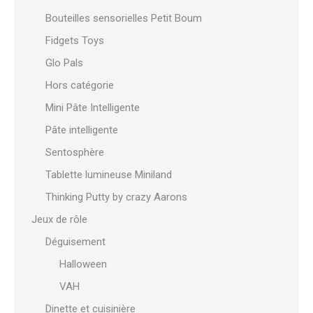
Bouteilles sensorielles Petit Boum
Fidgets Toys
Glo Pals
Hors catégorie
Mini Pâte Intelligente
Pâte intelligente
Sentosphère
Tablette lumineuse Miniland
Thinking Putty by crazy Aarons
Jeux de rôle
Déguisement
Halloween
VAH
Dinette et cuisinière