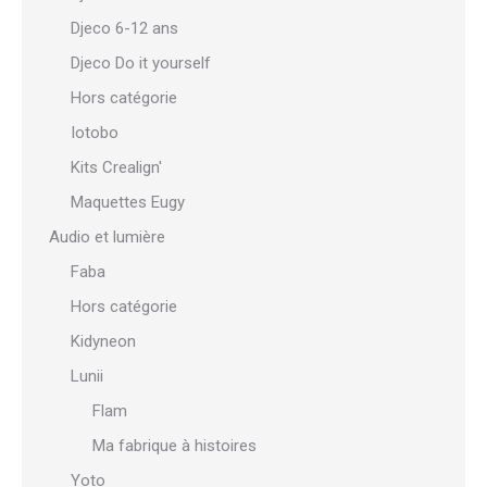
Djeco 6-12 ans
Djeco Do it yourself
Hors catégorie
Iotobo
Kits Crealign'
Maquettes Eugy
Audio et lumière
Faba
Hors catégorie
Kidyneon
Lunii
Flam
Ma fabrique à histoires
Yoto