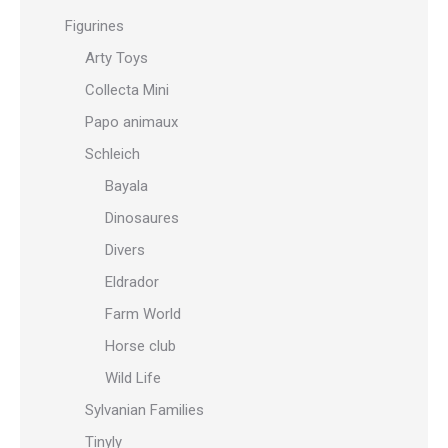
Figurines
Arty Toys
Collecta Mini
Papo animaux
Schleich
Bayala
Dinosaures
Divers
Eldrador
Farm World
Horse club
Wild Life
Sylvanian Families
Tinyly