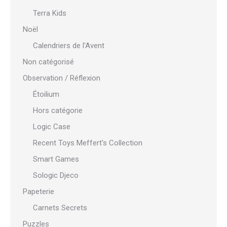
Terra Kids
Noël
Calendriers de l'Avent
Non catégorisé
Observation / Réflexion
Étoilium
Hors catégorie
Logic Case
Recent Toys Meffert's Collection
Smart Games
Sologic Djeco
Papeterie
Carnets Secrets
Puzzles