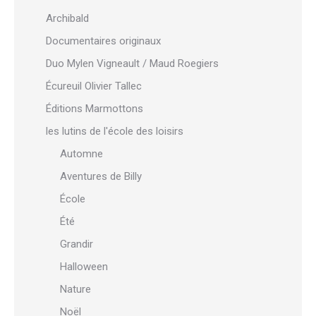
Archibald
Documentaires originaux
Duo Mylen Vigneault / Maud Roegiers
Écureuil Olivier Tallec
Éditions Marmottons
les lutins de l'école des loisirs
Automne
Aventures de Billy
École
Été
Grandir
Halloween
Nature
Noël