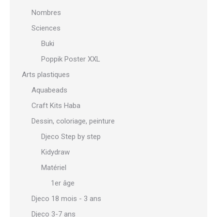
Nombres
Sciences
Buki
Poppik Poster XXL
Arts plastiques
Aquabeads
Craft Kits Haba
Dessin, coloriage, peinture
Djeco Step by step
Kidydraw
Matériel
1er âge
Djeco 18 mois - 3 ans
Djeco 3-7 ans