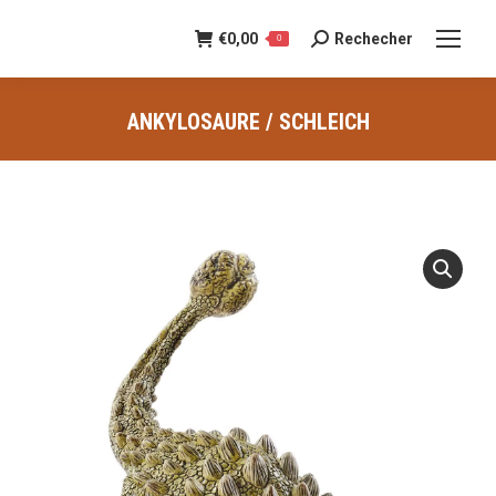
€
0,00
Rechecher
Recherche
0
:
ANKYLOSAURE / SCHLEICH
Vous êtes ici :