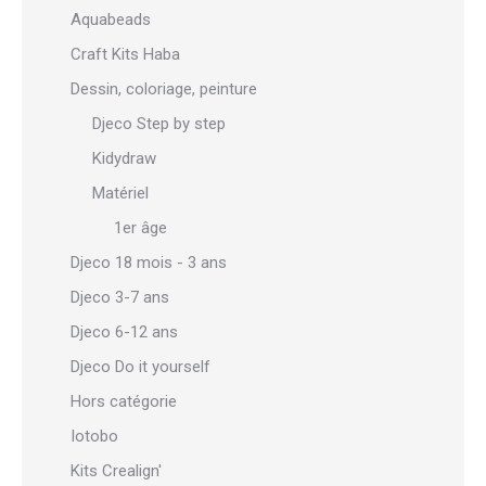
Aquabeads
Craft Kits Haba
Dessin, coloriage, peinture
Djeco Step by step
Kidydraw
Matériel
1er âge
Djeco 18 mois - 3 ans
Djeco 3-7 ans
Djeco 6-12 ans
Djeco Do it yourself
Hors catégorie
Iotobo
Kits Crealign'