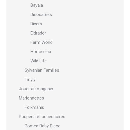
Bayala
Dinosaures
Divers
Eldrador
Farm World
Horse club
Wild Life
Sylvanian Families
Tinyly
Jouer au magasin
Marionnettes
Folkmanis
Poupées et accessoires
Pomea Baby Djeco