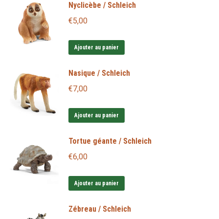
Nyclicèbe / Schleich
€
5,00
Ajouter au panier
Nasique / Schleich
€
7,00
Ajouter au panier
Tortue géante / Schleich
€
6,00
Ajouter au panier
Zébreau / Schleich