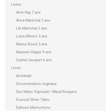
Listes
Amir Naji 7 ans
Anna Maréchal 5 ans
Lily Maréchal 2 ans
Luisa Wilvers 5 ans
Marius Rosol 5 ans
Maureen Rappe 9 ans
Sophia Geuquet 6 ans
Livres
Archibald
Documentaires originaux
Duo Mylen Vigneault / Maud Roegiers
Écureuil Olivier Tallec
Éditions Marmottons