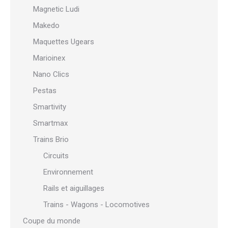
Magnetic Ludi
Makedo
Maquettes Ugears
Marioinex
Nano Clics
Pestas
Smartivity
Smartmax
Trains Brio
Circuits
Environnement
Rails et aiguillages
Trains - Wagons - Locomotives
Coupe du monde