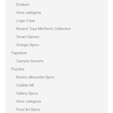
Étoilium
Hors catégorie
Logic Case
Recent Toys Meffert's Collection
Smart Games
Sologic Djeco
Papeterie
Carnets Secrets
Puzzles
Boites silhouette Djeco
Cobble Hill
Gallery Djeco
Hors catégorie
Puzz'art Djeco