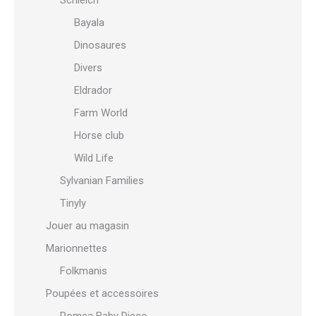
Schleich
Bayala
Dinosaures
Divers
Eldrador
Farm World
Horse club
Wild Life
Sylvanian Families
Tinyly
Jouer au magasin
Marionnettes
Folkmanis
Poupées et accessoires