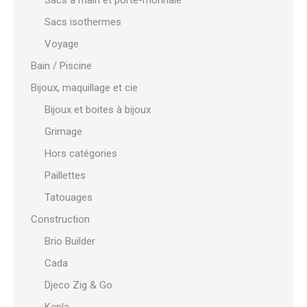
Sacs à main et porte-monnaie
Sacs isothermes
Voyage
Bain / Piscine
Bijoux, maquillage et cie
Bijoux et boites à bijoux
Grimage
Hors catégories
Paillettes
Tatouages
Construction
Brio Builder
Cada
Djeco Zig & Go