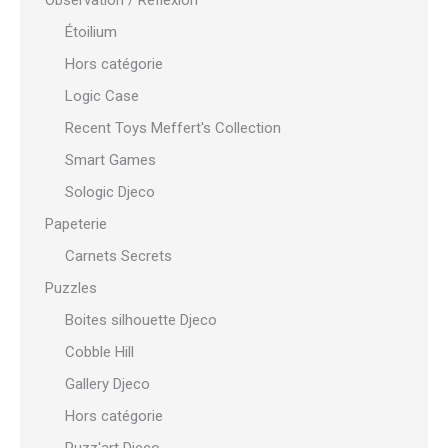
Observation / Réflexion
Étoilium
Hors catégorie
Logic Case
Recent Toys Meffert's Collection
Smart Games
Sologic Djeco
Papeterie
Carnets Secrets
Puzzles
Boites silhouette Djeco
Cobble Hill
Gallery Djeco
Hors catégorie