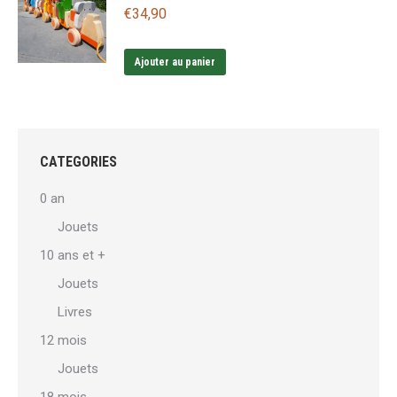
€
34,90
Ajouter au panier
CATEGORIES
0 an
Jouets
10 ans et +
Jouets
Livres
12 mois
Jouets