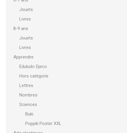
6-7 ans
Jouets
Livres
8-9 ans
Jouets
Livres
Apprendre
Eduludo Djeco
Hors catégorie
Lettres
Nombres
Sciences
Buki
Poppik Poster XXL