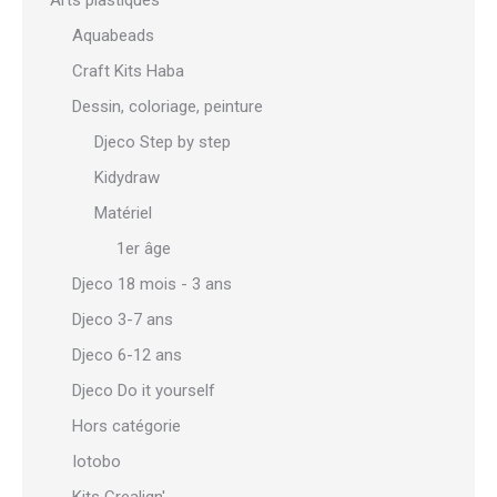
Arts plastiques
Aquabeads
Craft Kits Haba
Dessin, coloriage, peinture
Djeco Step by step
Kidydraw
Matériel
1er âge
Djeco 18 mois - 3 ans
Djeco 3-7 ans
Djeco 6-12 ans
Djeco Do it yourself
Hors catégorie
Iotobo