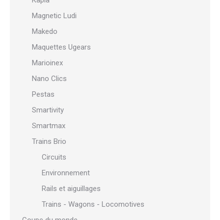
Kapla
Magnetic Ludi
Makedo
Maquettes Ugears
Marioinex
Nano Clics
Pestas
Smartivity
Smartmax
Trains Brio
Circuits
Environnement
Rails et aiguillages
Trains - Wagons - Locomotives