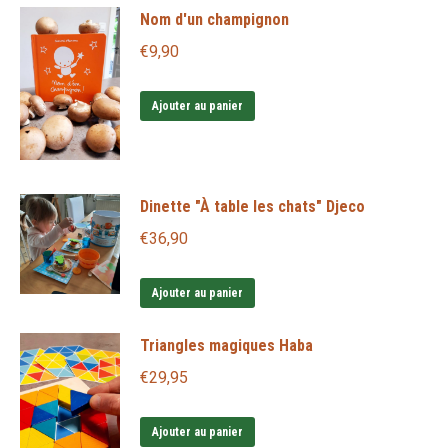
Nom d'un champignon
€
9,90
Ajouter au panier
Dinette "À table les chats" Djeco
€
36,90
Ajouter au panier
Triangles magiques Haba
€
29,95
Ajouter au panier