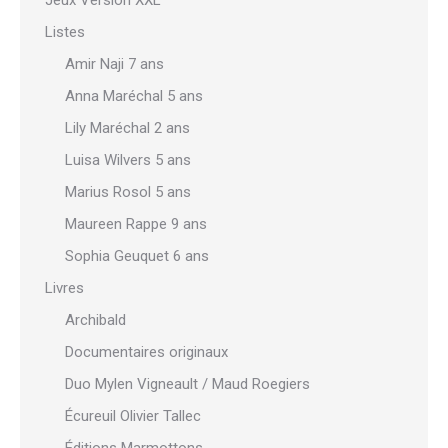
Jeux Version XXL
Listes
Amir Naji 7 ans
Anna Maréchal 5 ans
Lily Maréchal 2 ans
Luisa Wilvers 5 ans
Marius Rosol 5 ans
Maureen Rappe 9 ans
Sophia Geuquet 6 ans
Livres
Archibald
Documentaires originaux
Duo Mylen Vigneault / Maud Roegiers
Écureuil Olivier Tallec