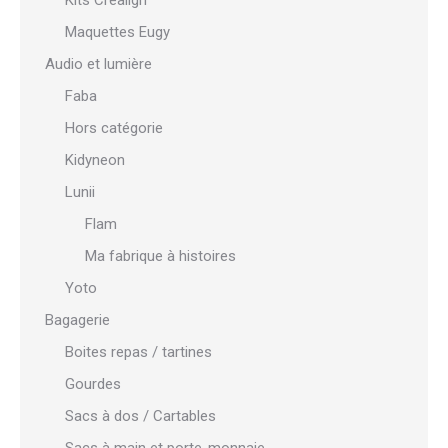
Kits Crealign'
Maquettes Eugy
Audio et lumière
Faba
Hors catégorie
Kidyneon
Lunii
Flam
Ma fabrique à histoires
Yoto
Bagagerie
Boites repas / tartines
Gourdes
Sacs à dos / Cartables