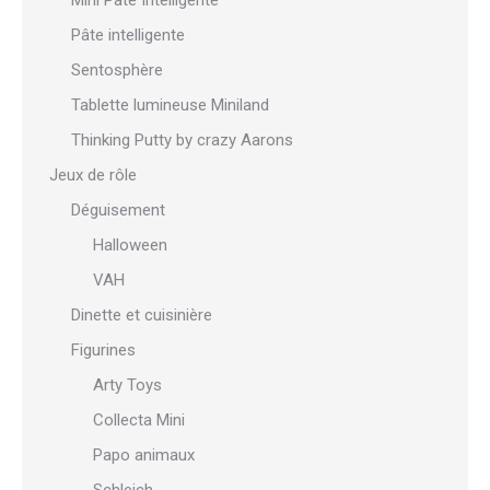
Mini Pâte Intelligente
Pâte intelligente
Sentosphère
Tablette lumineuse Miniland
Thinking Putty by crazy Aarons
Jeux de rôle
Déguisement
Halloween
VAH
Dinette et cuisinière
Figurines
Arty Toys
Collecta Mini
Papo animaux