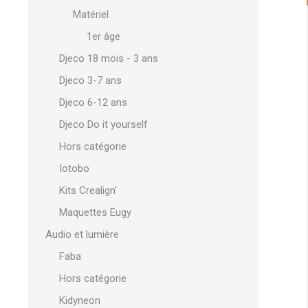
Matériel
1er âge
Djeco 18 mois - 3 ans
Djeco 3-7 ans
Djeco 6-12 ans
Djeco Do it yourself
Hors catégorie
Iotobo
Kits Crealign'
Maquettes Eugy
Audio et lumière
Faba
Hors catégorie
Kidyneon