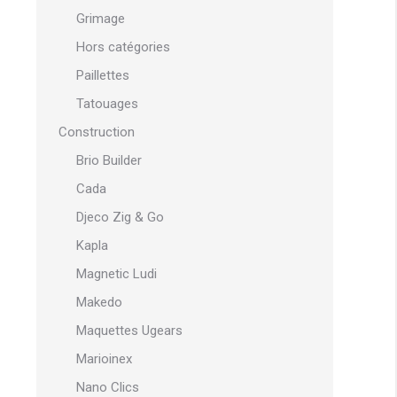
Grimage
Hors catégories
Paillettes
Tatouages
Construction
Brio Builder
Cada
Djeco Zig & Go
Kapla
Magnetic Ludi
Makedo
Maquettes Ugears
Marioinex
Nano Clics