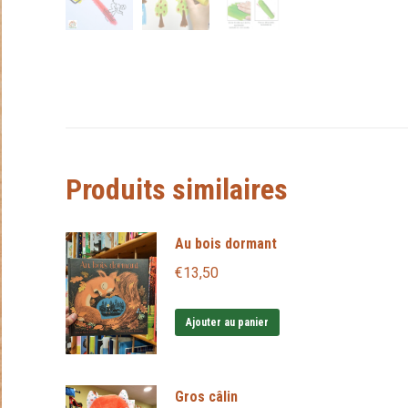
Produits similaires
Au bois dormant
€
13,50
Ajouter au panier
Gros câlin