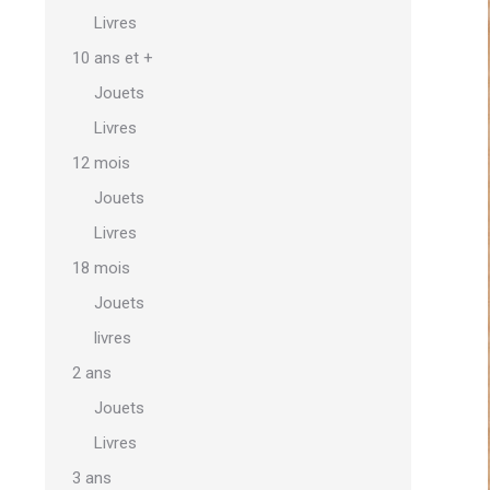
Livres
10 ans et +
Jouets
Livres
12 mois
Jouets
Livres
18 mois
Jouets
livres
2 ans
Jouets
Livres
3 ans