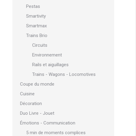
Pestas
Smartivity
Smartmax
Trains Brio
Circuits
Environnement
Rails et aiguillages
Trains - Wagons - Locomotives
Coupe du monde
Cuisine
Décoration
Duo Livre - Jouet
Émotions - Communication
5 min de moments complices