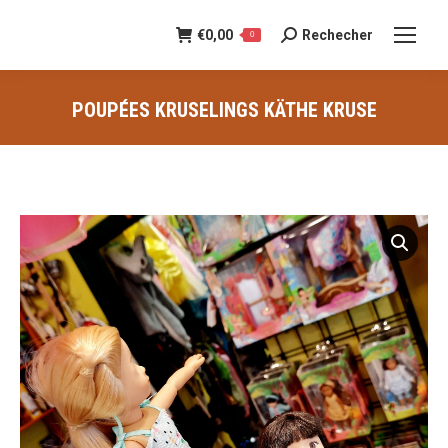
€
0,00
Rechecher
Recherche
0
:
POUPÉES KRUSELINGS KÄTHE KRUSE
Vous êtes ici :