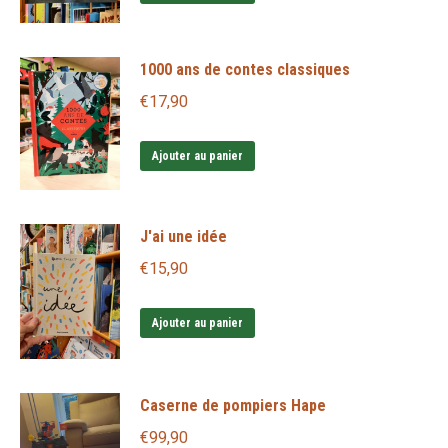
1000 ans de contes classiques
€
17,90
Ajouter au panier
J'ai une idée
€
15,90
Ajouter au panier
Caserne de pompiers Hape
€
99,90