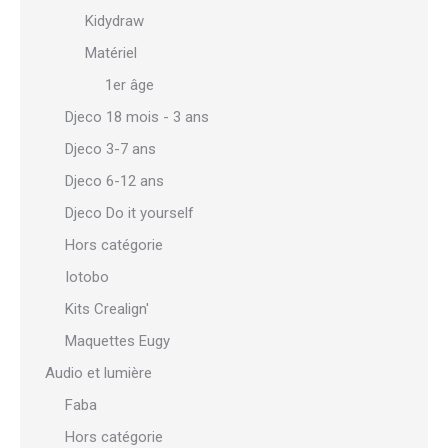
Kidydraw
Matériel
1er âge
Djeco 18 mois - 3 ans
Djeco 3-7 ans
Djeco 6-12 ans
Djeco Do it yourself
Hors catégorie
Iotobo
Kits Crealign'
Maquettes Eugy
Audio et lumière
Faba
Hors catégorie