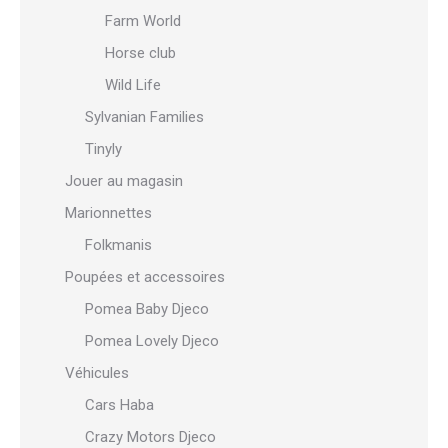
Farm World
Horse club
Wild Life
Sylvanian Families
Tinyly
Jouer au magasin
Marionnettes
Folkmanis
Poupées et accessoires
Pomea Baby Djeco
Pomea Lovely Djeco
Véhicules
Cars Haba
Crazy Motors Djeco