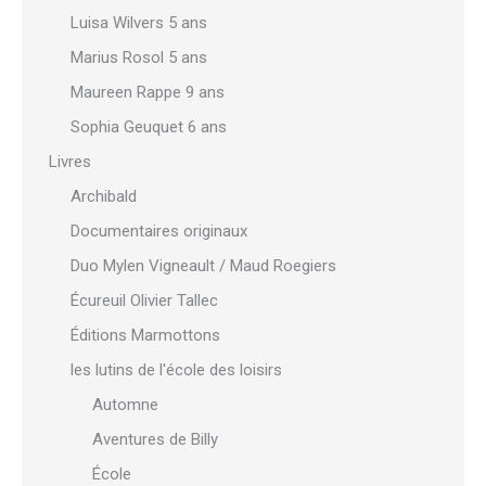
Luisa Wilvers 5 ans
Marius Rosol 5 ans
Maureen Rappe 9 ans
Sophia Geuquet 6 ans
Livres
Archibald
Documentaires originaux
Duo Mylen Vigneault / Maud Roegiers
Écureuil Olivier Tallec
Éditions Marmottons
les lutins de l'école des loisirs
Automne
Aventures de Billy
École