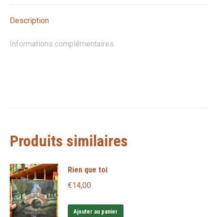
X
Pinterest
LinkedIn
WhatsApp
Facebook
Description
Informations complémentaires
Produits similaires
Rien que toi
€
14,00
Ajouter au panier