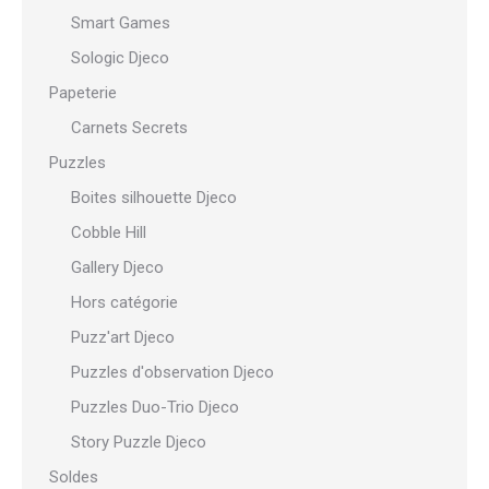
Smart Games
Sologic Djeco
Papeterie
Carnets Secrets
Puzzles
Boites silhouette Djeco
Cobble Hill
Gallery Djeco
Hors catégorie
Puzz'art Djeco
Puzzles d'observation Djeco
Puzzles Duo-Trio Djeco
Story Puzzle Djeco
Soldes