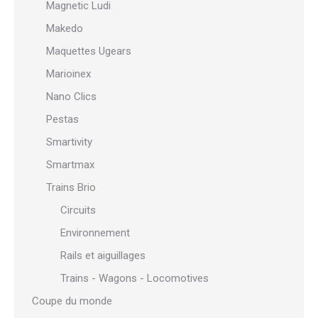
Magnetic Ludi
Makedo
Maquettes Ugears
Marioinex
Nano Clics
Pestas
Smartivity
Smartmax
Trains Brio
Circuits
Environnement
Rails et aiguillages
Trains - Wagons - Locomotives
Coupe du monde