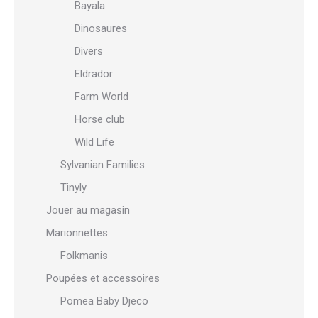
Bayala
Dinosaures
Divers
Eldrador
Farm World
Horse club
Wild Life
Sylvanian Families
Tinyly
Jouer au magasin
Marionnettes
Folkmanis
Poupées et accessoires
Pomea Baby Djeco