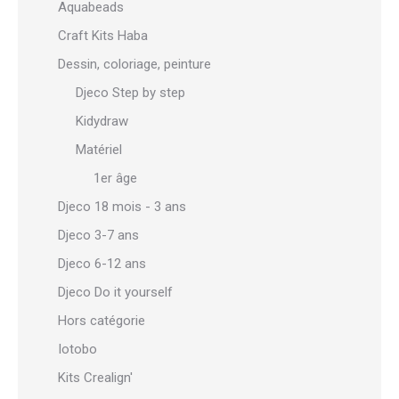
Aquabeads
Craft Kits Haba
Dessin, coloriage, peinture
Djeco Step by step
Kidydraw
Matériel
1er âge
Djeco 18 mois - 3 ans
Djeco 3-7 ans
Djeco 6-12 ans
Djeco Do it yourself
Hors catégorie
Iotobo
Kits Crealign'