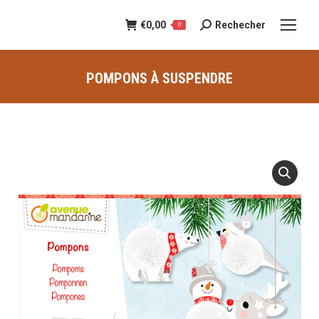
€
0,00
Rechecher
Recherche
0
:
POMPONS À SUSPENDRE
Vous êtes ici :