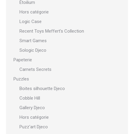
Étoilium
Hors catégorie
Logic Case
Recent Toys Meffert's Collection
Smart Games
Sologic Djeco
Papeterie
Carnets Secrets
Puzzles
Boites silhouette Djeco
Cobble Hill
Gallery Djeco
Hors catégorie
Puzz'art Djeco