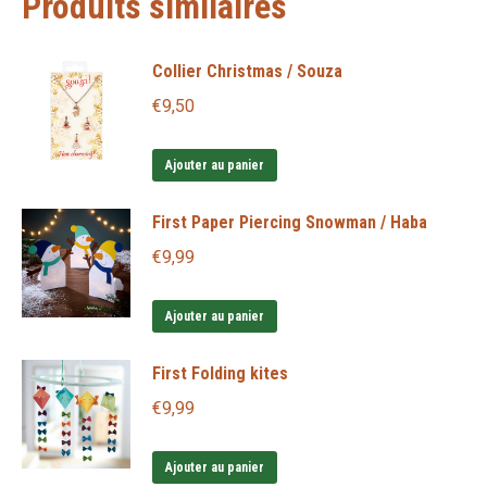
Produits similaires
Collier Christmas / Souza
€
9,50
Ajouter au panier
First Paper Piercing Snowman / Haba
€
9,99
Ajouter au panier
First Folding kites
€
9,99
Ajouter au panier