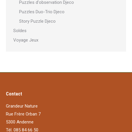
Puzzles d'observation Djeco
Puzzles Duo-Trio Djeco
Story Puzzle Djeco
Soldes
Voyage Jeux
Contact
Grandeur Nature
Rue Frère Orban 7
5300 Andenne
Tél. 085 84 66 50