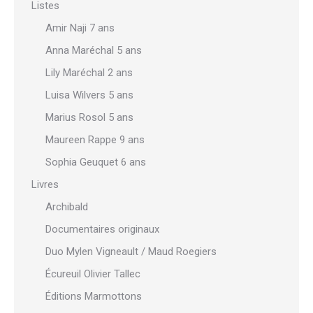
Listes
Amir Naji 7 ans
Anna Maréchal 5 ans
Lily Maréchal 2 ans
Luisa Wilvers 5 ans
Marius Rosol 5 ans
Maureen Rappe 9 ans
Sophia Geuquet 6 ans
Livres
Archibald
Documentaires originaux
Duo Mylen Vigneault / Maud Roegiers
Écureuil Olivier Tallec
Éditions Marmottons