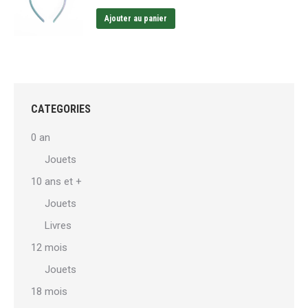
Ajouter au panier
CATEGORIES
0 an
Jouets
10 ans et +
Jouets
Livres
12 mois
Jouets
18 mois