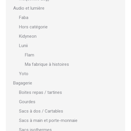
Audio et lumière
Faba
Hors catégorie
Kidyneon
Lunii
Flam
Ma fabrique à histoires
Yoto
Bagagerie
Boites repas / tartines
Gourdes
Sacs à dos / Cartables
Sacs à main et porte-monnaie
Sacs isothermes