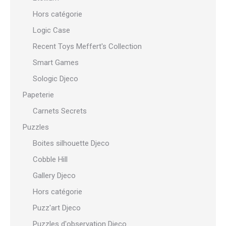
Hors catégorie
Logic Case
Recent Toys Meffert's Collection
Smart Games
Sologic Djeco
Papeterie
Carnets Secrets
Puzzles
Boites silhouette Djeco
Cobble Hill
Gallery Djeco
Hors catégorie
Puzz'art Djeco
Puzzles d'observation Djeco