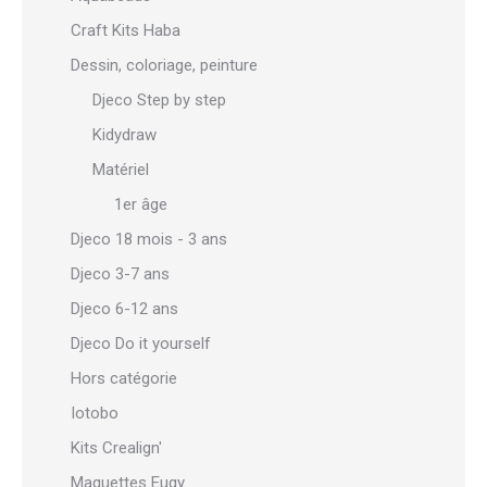
Craft Kits Haba
Dessin, coloriage, peinture
Djeco Step by step
Kidydraw
Matériel
1er âge
Djeco 18 mois - 3 ans
Djeco 3-7 ans
Djeco 6-12 ans
Djeco Do it yourself
Hors catégorie
Iotobo
Kits Crealign'
Maquettes Eugy