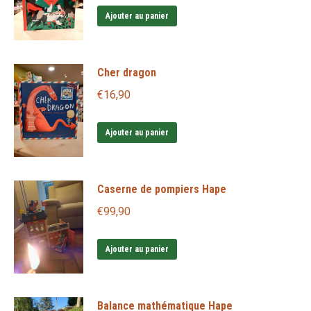
Ajouter au panier
Cher dragon
€
16,90
Ajouter au panier
Caserne de pompiers Hape
€
99,90
Ajouter au panier
Balance mathématique Hape