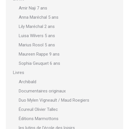
Amir Naji 7 ans
Anna Maréchal 5 ans
Lily Maréchal 2 ans
Luisa Wilvers 5 ans
Marius Rosol 5 ans
Maureen Rappe 9 ans
Sophia Geuquet 6 ans
Livres
Archibald
Documentaires originaux
Duo Mylen Vigneault / Maud Roegiers
Écureuil Olivier Tallec
Éditions Marmottons
les lutins de l'école des loisirs