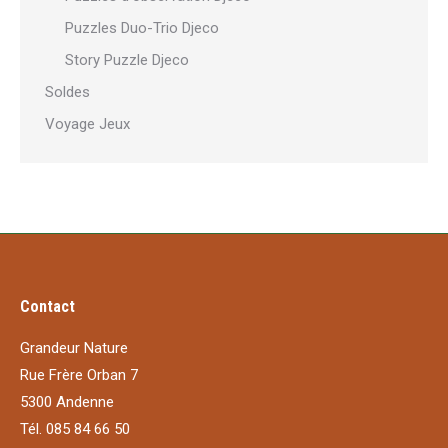
Puzzles Duo-Trio Djeco
Story Puzzle Djeco
Soldes
Voyage Jeux
Contact
Grandeur Nature
Rue Frère Orban 7
5300 Andenne
Tél. 085 84 66 50