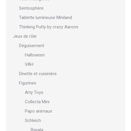
Sentosphère
Tablette lumineuse Miniland
Thinking Putty by crazy Aarons
Jeux de rôle
Déguisement
Halloween
VAH
Dinette et cuisinière
Figurines
Arty Toys
Collecta Mini
Papo animaux
Schleich
Bayala