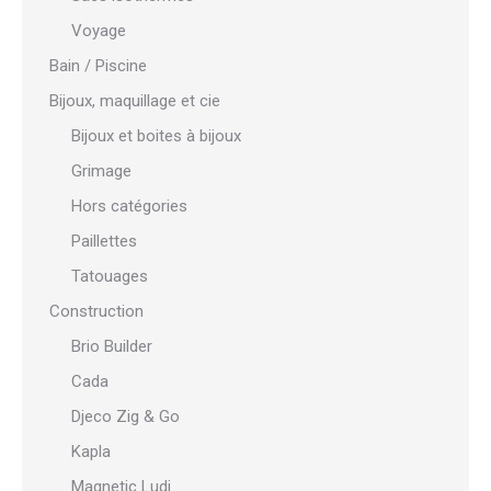
Voyage
Bain / Piscine
Bijoux, maquillage et cie
Bijoux et boites à bijoux
Grimage
Hors catégories
Paillettes
Tatouages
Construction
Brio Builder
Cada
Djeco Zig & Go
Kapla
Magnetic Ludi