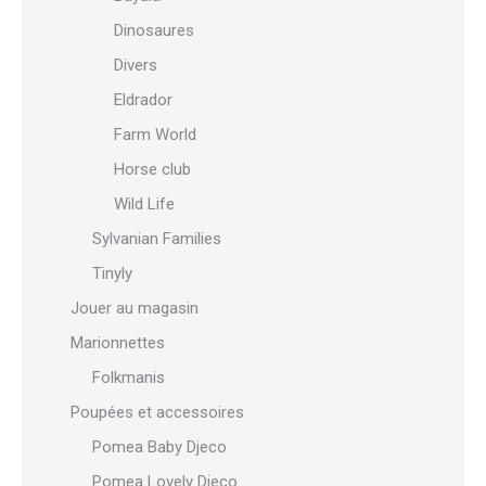
Dinosaures
Divers
Eldrador
Farm World
Horse club
Wild Life
Sylvanian Families
Tinyly
Jouer au magasin
Marionnettes
Folkmanis
Poupées et accessoires
Pomea Baby Djeco
Pomea Lovely Djeco