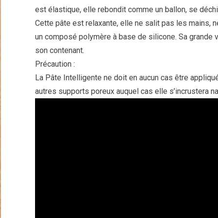
est élastique, elle rebondit comme un ballon, se déch
Cette pâte est relaxante, elle ne salit pas les mains, 
un composé polymère à base de silicone. Sa grande vi
son contenant.
Précaution :
La Pâte Intelligente ne doit en aucun cas être appliqu
autres supports poreux auquel cas elle s’incrustera na