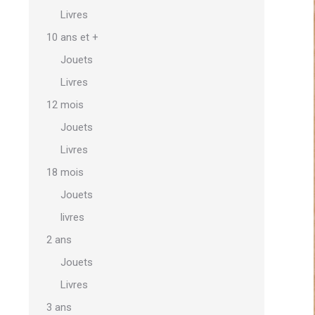
Livres
10 ans et +
Jouets
Livres
12 mois
Jouets
Livres
18 mois
Jouets
livres
2 ans
Jouets
Livres
3 ans