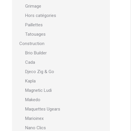
Grimage
Hors catégories
Paillettes
Tatouages
Construction
Brio Builder
Cada
Djeco Zig & Go
Kapla
Magnetic Ludi
Makedo
Maquettes Ugears
Marioinex
Nano Clics