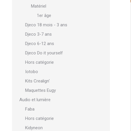
Matériel
1er âge
Djeco 18 mois - 3 ans
Djeco 3-7 ans
Djeco 6-12 ans
Djeco Do it yourself
Hors catégorie
Iotobo
Kits Crealign'
Maquettes Eugy
Audio et lumière
Faba
Hors catégorie
Kidyneon