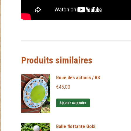
Produits similaires
Roue des actions / BS
€
45,00
Ajouter au panier
Balle flottante Goki