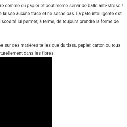
ire comme du papier et peut même servir de balle anti-stress !
ne laisse aucune trace et ne sèche pas. La pâte intelligente est
scosité lui permet, à terme, de toujours prendre la forme de
ée sur des matières telles que du tissu, papier, carton ou tous
turellement dans les fibres.