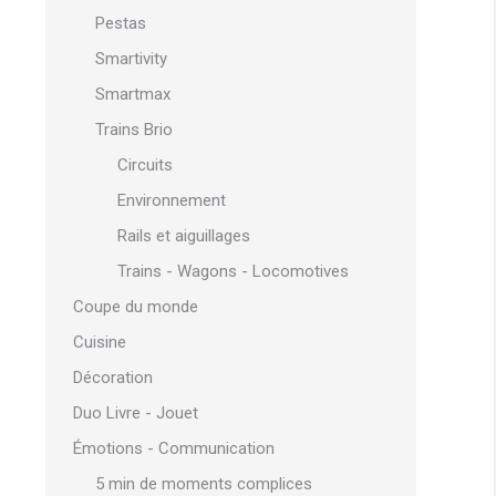
Pestas
Smartivity
Smartmax
Trains Brio
Circuits
Environnement
Rails et aiguillages
Trains - Wagons - Locomotives
Coupe du monde
Cuisine
Décoration
Duo Livre - Jouet
Émotions - Communication
5 min de moments complices