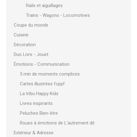
Rails et aiguillages
Trains - Wagons - Locomotives
Coupe du monde
Cuisine
Décoration
Duo Livre - Jouet
Émotions - Communication
5 min de moments complices
Cartes illustrées fcppf
La tribu Happy Kids
Livres inspirants
Peluches Bien-être
Roues à émotions de L'autrement dit
Extérieur & Adresse