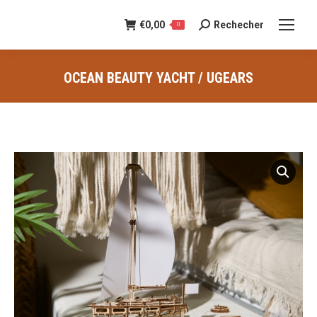
€
0,00
Rechecher
Recherche
0
:
OCEAN BEAUTY YACHT / UGEARS
Vous êtes ici :