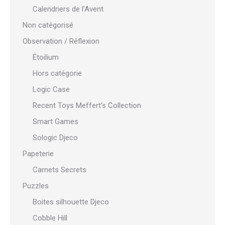
Calendriers de l'Avent
Non catégorisé
Observation / Réflexion
Étoilium
Hors catégorie
Logic Case
Recent Toys Meffert's Collection
Smart Games
Sologic Djeco
Papeterie
Carnets Secrets
Puzzles
Boites silhouette Djeco
Cobble Hill