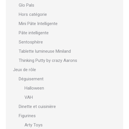
Glo Pals
Hors catégorie
Mini Pâte Intelligente
Pâte intelligente
Sentosphère
Tablette lumineuse Miniland
Thinking Putty by crazy Aarons
Jeux de rôle
Déguisement
Halloween
VAH
Dinette et cuisinière
Figurines
Arty Toys