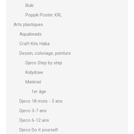
Buki
Poppik Poster XXL
Arts plastiques
Aquabeads
Craft Kits Haba
Dessin, coloriage, peinture
Djeco Step by step
Kidydraw
Matériel
1er âge
Djeco 18 mois - 3 ans
Djeco 3-7 ans
Djeco 6-12 ans
Djeco Do it yourself