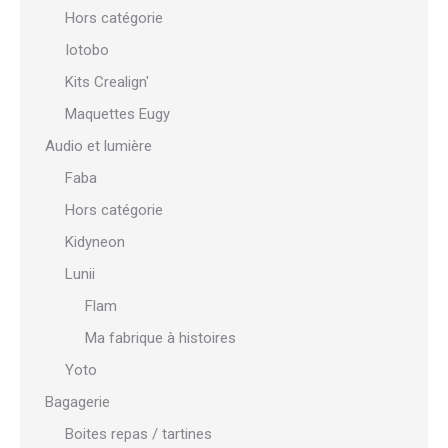
Hors catégorie
Iotobo
Kits Crealign'
Maquettes Eugy
Audio et lumière
Faba
Hors catégorie
Kidyneon
Lunii
Flam
Ma fabrique à histoires
Yoto
Bagagerie
Boites repas / tartines