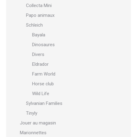
Collecta Mini
Papo animaux
Schleich
Bayala
Dinosaures
Divers
Eldrador
Farm World
Horse club
Wild Life
Sylvanian Families
Tinyly
Jouer au magasin
Marionnettes