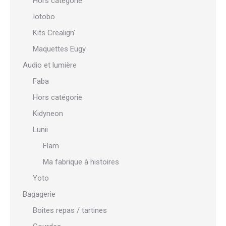
Hors catégorie
Iotobo
Kits Crealign'
Maquettes Eugy
Audio et lumière
Faba
Hors catégorie
Kidyneon
Lunii
Flam
Ma fabrique à histoires
Yoto
Bagagerie
Boites repas / tartines