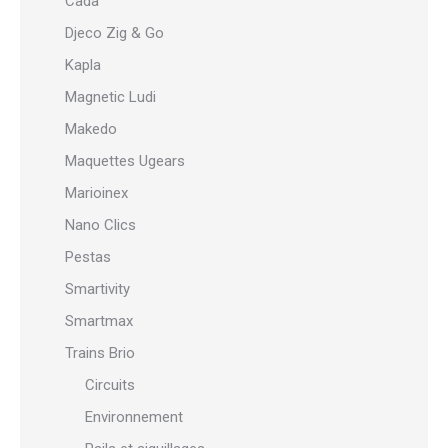
Cada
Djeco Zig & Go
Kapla
Magnetic Ludi
Makedo
Maquettes Ugears
Marioinex
Nano Clics
Pestas
Smartivity
Smartmax
Trains Brio
Circuits
Environnement