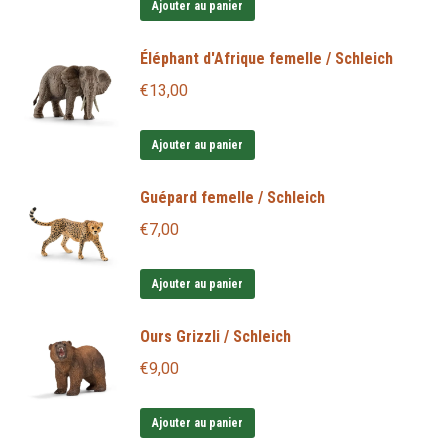
Ajouter au panier
Éléphant d'Afrique femelle / Schleich
€
13,00
Ajouter au panier
Guépard femelle / Schleich
€
7,00
Ajouter au panier
Ours Grizzli / Schleich
€
9,00
Ajouter au panier