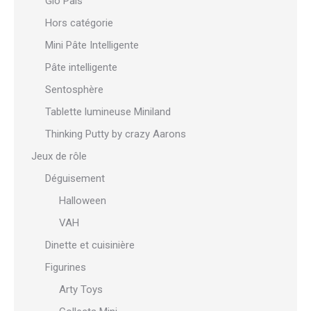
Glo Pals
Hors catégorie
Mini Pâte Intelligente
Pâte intelligente
Sentosphère
Tablette lumineuse Miniland
Thinking Putty by crazy Aarons
Jeux de rôle
Déguisement
Halloween
VAH
Dinette et cuisinière
Figurines
Arty Toys