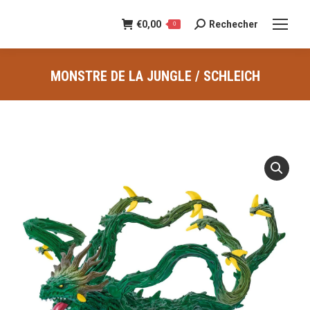
€
0,00
Rechecher
Recherche
0
:
MONSTRE DE LA JUNGLE / SCHLEICH
Vous êtes ici :