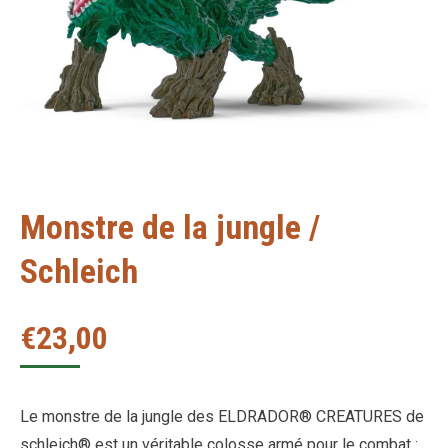
Monstre de la jungle /
Schleich
€
23,00
Le monstre de la jungle des ELDRADOR® CREATURES de
schleich® est un véritable colosse armé pour le combat :