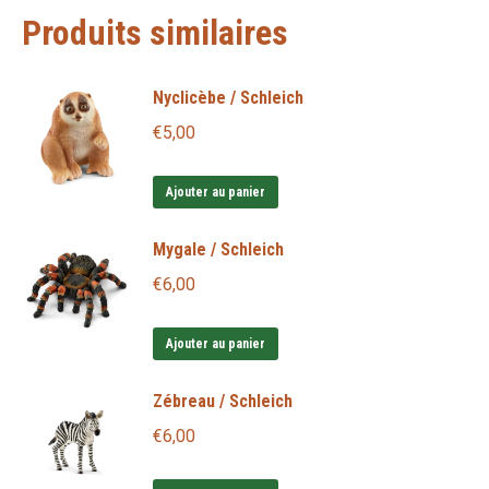
Produits similaires
Nyclicèbe / Schleich
€
5,00
Ajouter au panier
Mygale / Schleich
€
6,00
Ajouter au panier
Zébreau / Schleich
€
6,00