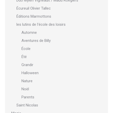
Duo Mylen Vigneault / Maud Roegiers
Écureuil Olivier Tallec
Éditions Marmottons
les lutins de l'école des loisirs
Automne
Aventures de Billy
École
Été
Grandir
Halloween
Nature
Noël
Parents
Saint Nicolas