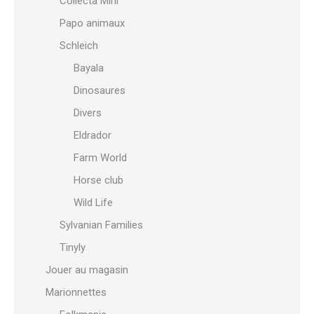
Collecta Mini
Papo animaux
Schleich
Bayala
Dinosaures
Divers
Eldrador
Farm World
Horse club
Wild Life
Sylvanian Families
Tinyly
Jouer au magasin
Marionnettes