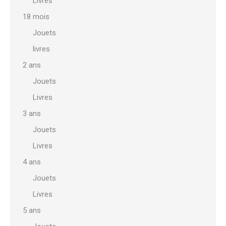
Livres
18 mois
Jouets
livres
2 ans
Jouets
Livres
3 ans
Jouets
Livres
4 ans
Jouets
Livres
5 ans