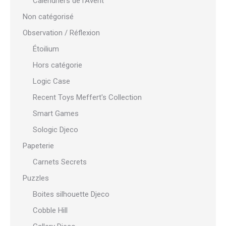
Calendriers de l'Avent
Non catégorisé
Observation / Réflexion
Étoilium
Hors catégorie
Logic Case
Recent Toys Meffert's Collection
Smart Games
Sologic Djeco
Papeterie
Carnets Secrets
Puzzles
Boites silhouette Djeco
Cobble Hill