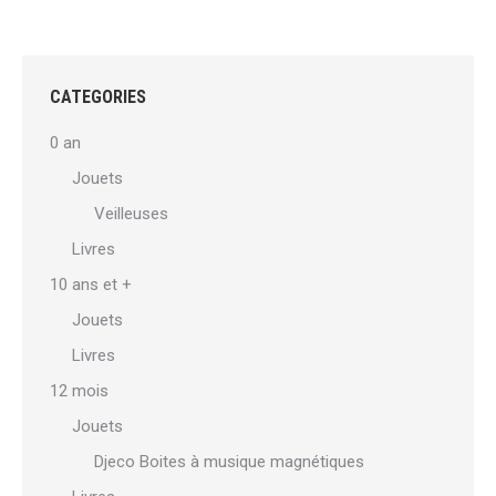
CATEGORIES
0 an
Jouets
Veilleuses
Livres
10 ans et +
Jouets
Livres
12 mois
Jouets
Djeco Boites à musique magnétiques