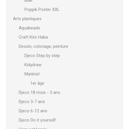
Buki
Poppik Poster XXL
Arts plastiques
Aquabeads
Craft Kits Haba
Dessin, coloriage, peinture
Djeco Step by step
Kidydraw
Matériel
1er âge
Djeco 18 mois - 3 ans
Djeco 3-7 ans
Djeco 6-12 ans
Djeco Do it yourself