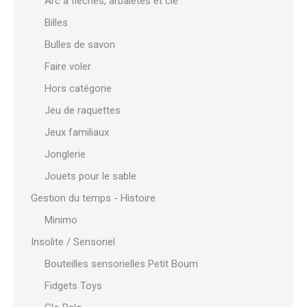
Arc à flèches, arbalètes et cie
Billes
Bulles de savon
Faire voler
Hors catégorie
Jeu de raquettes
Jeux familiaux
Jonglerie
Jouets pour le sable
Gestion du temps - Histoire
Minimo
Insolite / Sensoriel
Bouteilles sensorielles Petit Boum
Fidgets Toys