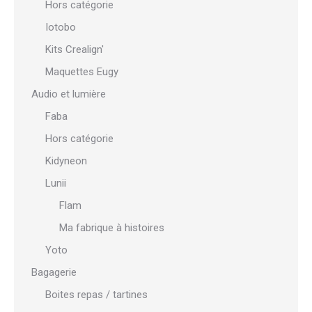
Hors catégorie
Iotobo
Kits Crealign'
Maquettes Eugy
Audio et lumière
Faba
Hors catégorie
Kidyneon
Lunii
Flam
Ma fabrique à histoires
Yoto
Bagagerie
Boites repas / tartines