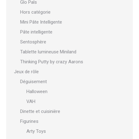
Glo Pals
Hors catégorie
Mini Pâte Intelligente
Pâte intelligente
Sentosphère
Tablette lumineuse Miniland
Thinking Putty by crazy Aarons
Jeux de rôle
Déguisement
Halloween
VAH
Dinette et cuisinière
Figurines
Arty Toys