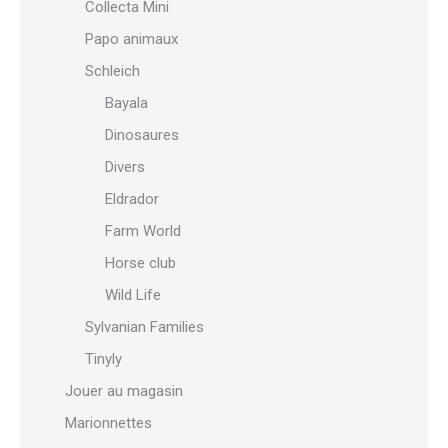
Collecta Mini
Papo animaux
Schleich
Bayala
Dinosaures
Divers
Eldrador
Farm World
Horse club
Wild Life
Sylvanian Families
Tinyly
Jouer au magasin
Marionnettes