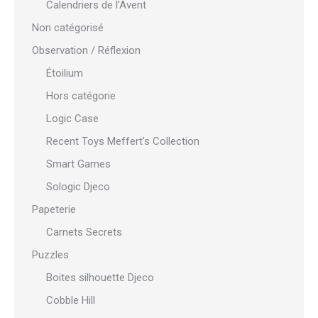
Calendriers de l'Avent
Non catégorisé
Observation / Réflexion
Étoilium
Hors catégorie
Logic Case
Recent Toys Meffert's Collection
Smart Games
Sologic Djeco
Papeterie
Carnets Secrets
Puzzles
Boites silhouette Djeco
Cobble Hill