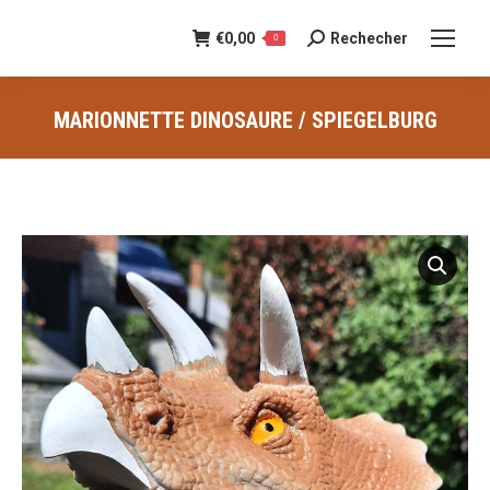
€
0,00
Rechecher
Recherche
0
:
MARIONNETTE DINOSAURE / SPIEGELBURG
Vous êtes ici :