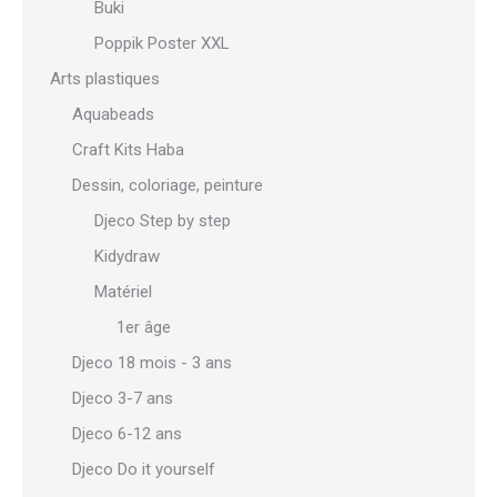
Buki
Poppik Poster XXL
Arts plastiques
Aquabeads
Craft Kits Haba
Dessin, coloriage, peinture
Djeco Step by step
Kidydraw
Matériel
1er âge
Djeco 18 mois - 3 ans
Djeco 3-7 ans
Djeco 6-12 ans
Djeco Do it yourself