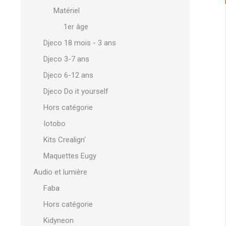
Matériel
1er âge
Djeco 18 mois - 3 ans
Djeco 3-7 ans
Djeco 6-12 ans
Djeco Do it yourself
Hors catégorie
Iotobo
Kits Crealign'
Maquettes Eugy
Audio et lumière
Faba
Hors catégorie
Kidyneon