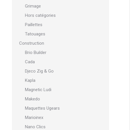
Grimage
Hors catégories
Paillettes
Tatouages
Construction
Brio Builder
Cada
Djeco Zig & Go
Kapla
Magnetic Ludi
Makedo
Maquettes Ugears
Marioinex
Nano Clics