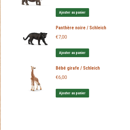
Ajouter au panier
Panthère noire / Schleich
€
7,00
Ajouter au panier
Bébé girafe / Schleich
€
6,00
Ajouter au panier