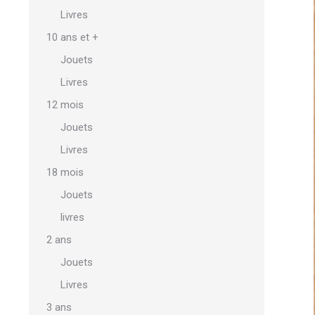
Livres
10 ans et +
Jouets
Livres
12 mois
Jouets
Livres
18 mois
Jouets
livres
2 ans
Jouets
Livres
3 ans