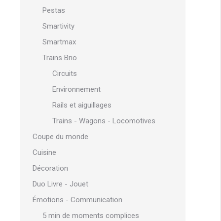
Pestas
Smartivity
Smartmax
Trains Brio
Circuits
Environnement
Rails et aiguillages
Trains - Wagons - Locomotives
Coupe du monde
Cuisine
Décoration
Duo Livre - Jouet
Émotions - Communication
5 min de moments complices