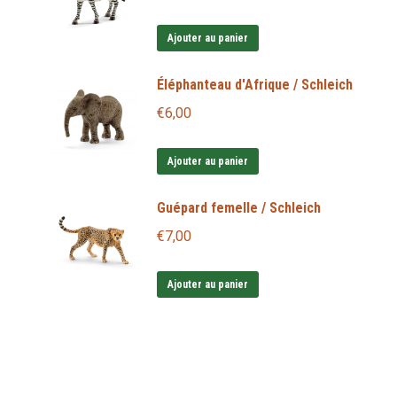
Ajouter au panier
Éléphanteau d'Afrique / Schleich
€
6,00
Ajouter au panier
Guépard femelle / Schleich
€
7,00
Ajouter au panier