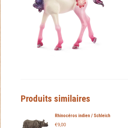
Produits similaires
Rhinocéros indien / Schleich
€
9,00