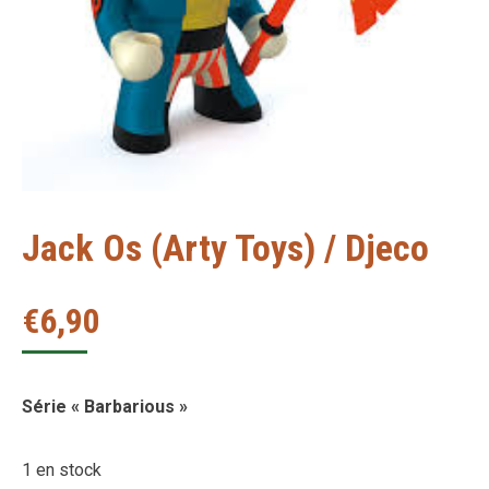
Jack Os (Arty Toys) / Djeco
€
6,90
Série « Barbarious »
1 en stock