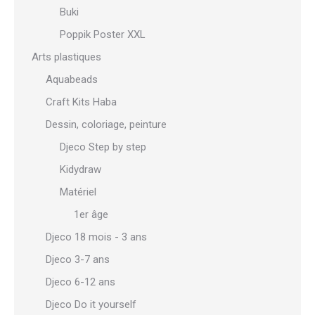
Buki
Poppik Poster XXL
Arts plastiques
Aquabeads
Craft Kits Haba
Dessin, coloriage, peinture
Djeco Step by step
Kidydraw
Matériel
1er âge
Djeco 18 mois - 3 ans
Djeco 3-7 ans
Djeco 6-12 ans
Djeco Do it yourself