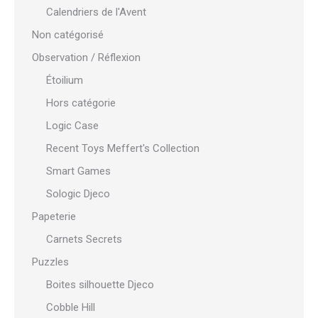
Calendriers de l'Avent
Non catégorisé
Observation / Réflexion
Étoilium
Hors catégorie
Logic Case
Recent Toys Meffert's Collection
Smart Games
Sologic Djeco
Papeterie
Carnets Secrets
Puzzles
Boites silhouette Djeco
Cobble Hill