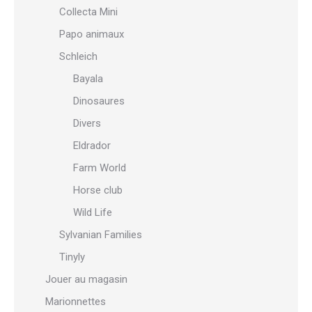
Collecta Mini
Papo animaux
Schleich
Bayala
Dinosaures
Divers
Eldrador
Farm World
Horse club
Wild Life
Sylvanian Families
Tinyly
Jouer au magasin
Marionnettes