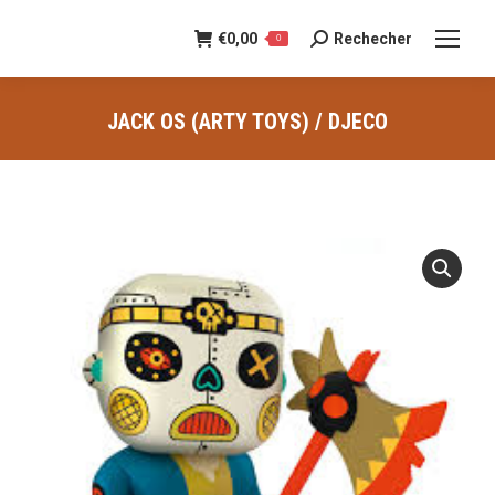
€
0,00
Rechecher
Recherche
0
:
JACK OS (ARTY TOYS) / DJECO
Vous êtes ici :