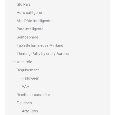
Glo Pals
Hors catégorie
Mini Pâte Intelligente
Pâte intelligente
Sentosphère
Tablette lumineuse Miniland
Thinking Putty by crazy Aarons
Jeux de rôle
Déguisement
Halloween
VAH
Dinette et cuisinière
Figurines
Arty Toys