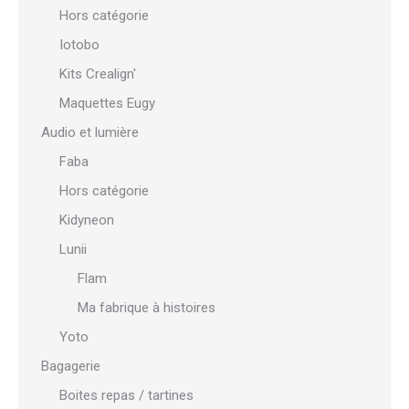
Hors catégorie
Iotobo
Kits Crealign'
Maquettes Eugy
Audio et lumière
Faba
Hors catégorie
Kidyneon
Lunii
Flam
Ma fabrique à histoires
Yoto
Bagagerie
Boites repas / tartines