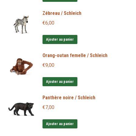
Zébreau / Schleich
€
6,00
Ajouter au panier
Orang-outan femelle / Schleich
€
9,00
Ajouter au panier
Panthère noire / Schleich
€
7,00
Ajouter au panier