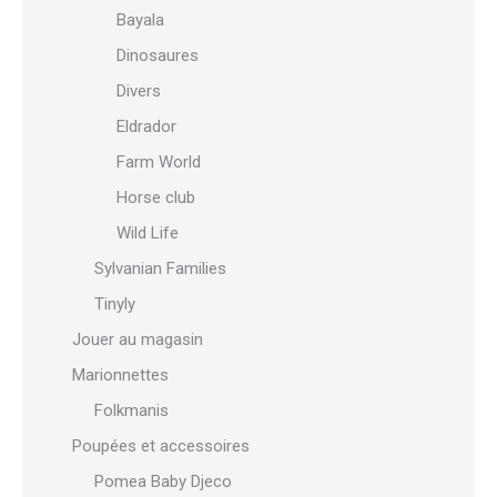
Bayala
Dinosaures
Divers
Eldrador
Farm World
Horse club
Wild Life
Sylvanian Families
Tinyly
Jouer au magasin
Marionnettes
Folkmanis
Poupées et accessoires
Pomea Baby Djeco