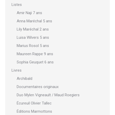
Listes
Amir Naji 7 ans
Anna Maréchal 5 ans
Lily Maréchal 2 ans
Luisa Wilvers 5 ans
Marius Rosol 5 ans
Maureen Rappe 9 ans
Sophia Geuquet 6 ans
Livres
Archibald
Documentaires originaux
Duo Mylen Vigneault / Maud Roegiers
Écureuil Olivier Tallec
Éditions Marmottons