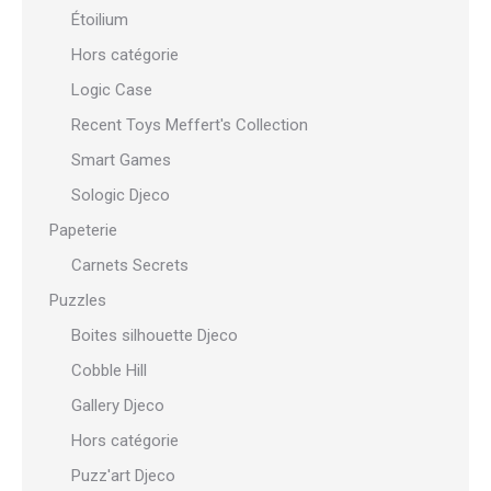
Étoilium
Hors catégorie
Logic Case
Recent Toys Meffert's Collection
Smart Games
Sologic Djeco
Papeterie
Carnets Secrets
Puzzles
Boites silhouette Djeco
Cobble Hill
Gallery Djeco
Hors catégorie
Puzz'art Djeco