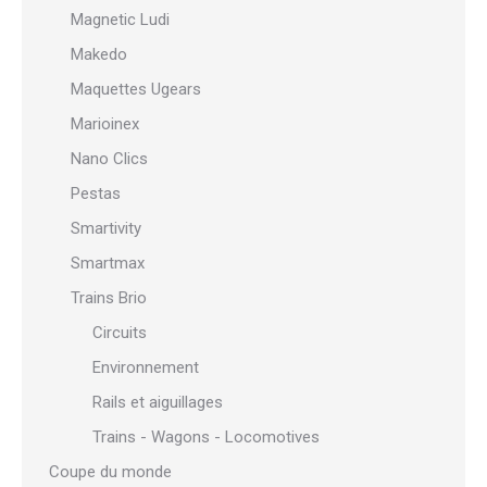
Magnetic Ludi
Makedo
Maquettes Ugears
Marioinex
Nano Clics
Pestas
Smartivity
Smartmax
Trains Brio
Circuits
Environnement
Rails et aiguillages
Trains - Wagons - Locomotives
Coupe du monde