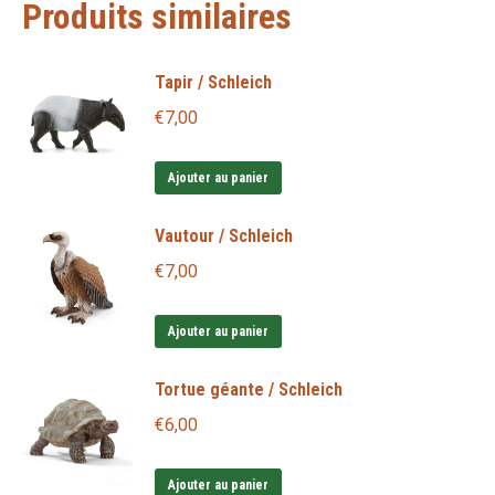
Produits similaires
Tapir / Schleich
€
7,00
Ajouter au panier
Vautour / Schleich
€
7,00
Ajouter au panier
Tortue géante / Schleich
€
6,00
Ajouter au panier