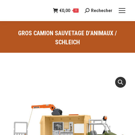
€
0,00
Rechecher
Recherche
0
:
GROS CAMION SAUVETAGE D’ANIMAUX /
SCHLEICH
Vous êtes ici :