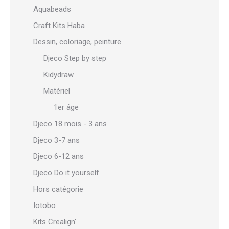
Aquabeads
Craft Kits Haba
Dessin, coloriage, peinture
Djeco Step by step
Kidydraw
Matériel
1er âge
Djeco 18 mois - 3 ans
Djeco 3-7 ans
Djeco 6-12 ans
Djeco Do it yourself
Hors catégorie
Iotobo
Kits Crealign'