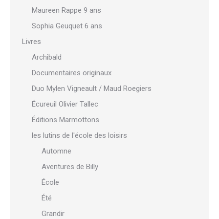
Maureen Rappe 9 ans
Sophia Geuquet 6 ans
Livres
Archibald
Documentaires originaux
Duo Mylen Vigneault / Maud Roegiers
Écureuil Olivier Tallec
Éditions Marmottons
les lutins de l'école des loisirs
Automne
Aventures de Billy
École
Été
Grandir