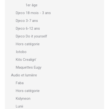
1er âge
Djeco 18 mois - 3 ans
Djeco 3-7 ans
Djeco 6-12 ans
Djeco Do it yourself
Hors catégorie
Iotobo
Kits Crealign'
Maquettes Eugy
Audio et lumière
Faba
Hors catégorie
Kidyneon
Lunii