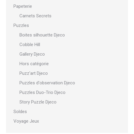
Papeterie
Carnets Secrets
Puzzles
Boites silhouette Djeco
Cobble Hill
Gallery Djeco
Hors catégorie
Puzz'art Djeco
Puzzles d'observation Djeco
Puzzles Duo-Trio Djeco
Story Puzzle Djeco
Soldes
Voyage Jeux