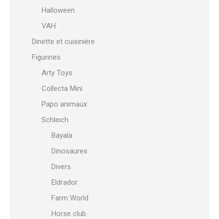
Halloween
VAH
Dinette et cuisinière
Figurines
Arty Toys
Collecta Mini
Papo animaux
Schleich
Bayala
Dinosaures
Divers
Eldrador
Farm World
Horse club