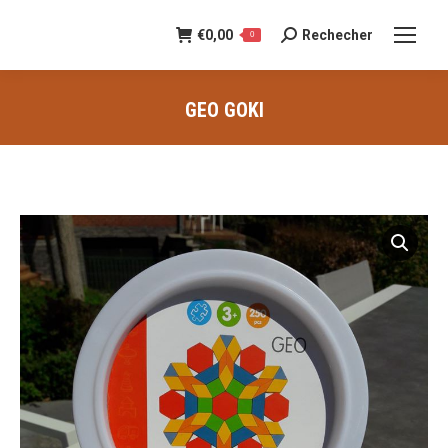
€
0,00
Rechecher
Recherche
0
:
GEO GOKI
Vous êtes ici :