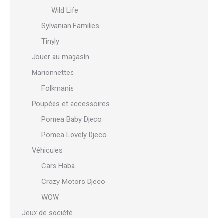
Wild Life
Sylvanian Families
Tinyly
Jouer au magasin
Marionnettes
Folkmanis
Poupées et accessoires
Pomea Baby Djeco
Pomea Lovely Djeco
Véhicules
Cars Haba
Crazy Motors Djeco
WOW
Jeux de société