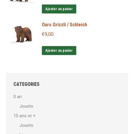
Ajouter au panier
Ours Grizzli / Schleich
€
9,00
Ajouter au panier
CATEGORIES
0 an
Jouets
10 ans et +
Jouets