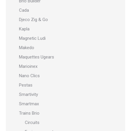
Brio Builder
Cada
Djeco Zig & Go
Kapla
Magnetic Ludi
Makedo
Maquettes Ugears
Marioinex
Nano Clics
Pestas
Smartivity
Smartmax
Trains Brio
Circuits