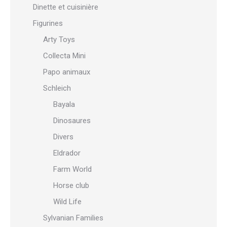
Dinette et cuisinière
Figurines
Arty Toys
Collecta Mini
Papo animaux
Schleich
Bayala
Dinosaures
Divers
Eldrador
Farm World
Horse club
Wild Life
Sylvanian Families