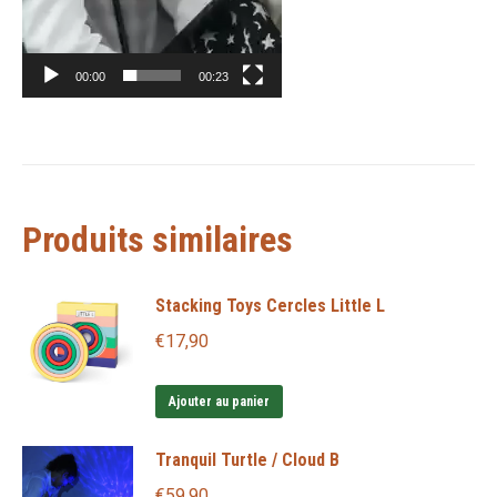
00:00
00:23
Produits similaires
Stacking Toys Cercles Little L
€
17,90
Ajouter au panier
Tranquil Turtle / Cloud B
€
59,90