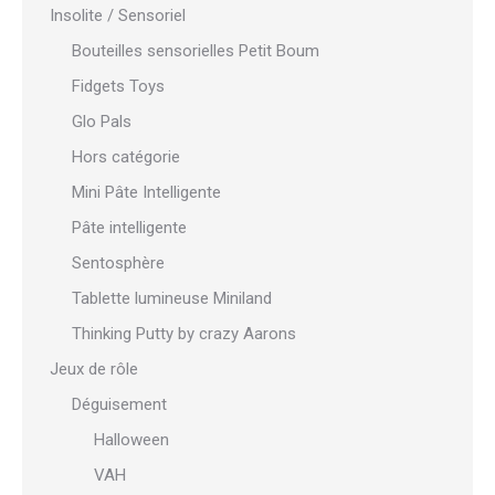
Insolite / Sensoriel
Bouteilles sensorielles Petit Boum
Fidgets Toys
Glo Pals
Hors catégorie
Mini Pâte Intelligente
Pâte intelligente
Sentosphère
Tablette lumineuse Miniland
Thinking Putty by crazy Aarons
Jeux de rôle
Déguisement
Halloween
VAH