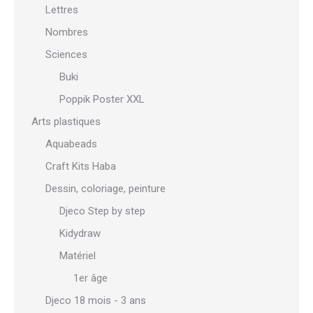
Lettres
Nombres
Sciences
Buki
Poppik Poster XXL
Arts plastiques
Aquabeads
Craft Kits Haba
Dessin, coloriage, peinture
Djeco Step by step
Kidydraw
Matériel
1er âge
Djeco 18 mois - 3 ans