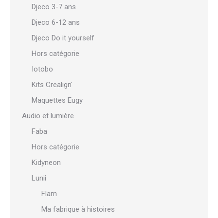
Djeco 3-7 ans
Djeco 6-12 ans
Djeco Do it yourself
Hors catégorie
Iotobo
Kits Crealign'
Maquettes Eugy
Audio et lumière
Faba
Hors catégorie
Kidyneon
Lunii
Flam
Ma fabrique à histoires