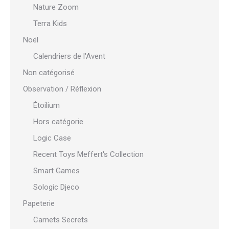
Nature Zoom
Terra Kids
Noël
Calendriers de l'Avent
Non catégorisé
Observation / Réflexion
Étoilium
Hors catégorie
Logic Case
Recent Toys Meffert's Collection
Smart Games
Sologic Djeco
Papeterie
Carnets Secrets