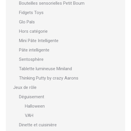
Bouteilles sensorielles Petit Boum
Fidgets Toys
Glo Pals
Hors catégorie
Mini Pâte Intelligente
Pâte intelligente
Sentosphère
Tablette lumineuse Miniland
Thinking Putty by crazy Aarons
Jeux de rôle
Déguisement
Halloween
VAH
Dinette et cuisinière