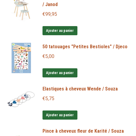
/ Janod
€
99,95
Ajouter au panier
50 tatouages "Petites Bestioles" / Djeco
€
5,00
Ajouter au panier
Elastiques à cheveux Wende / Souza
€
5,75
Ajouter au panier
Pince à cheveux fleur de Karité / Souza