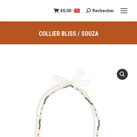
€
0,00
Rechecher
Recherche
0
:
COLLIER BLISS / SOUZA
Vous êtes ici :