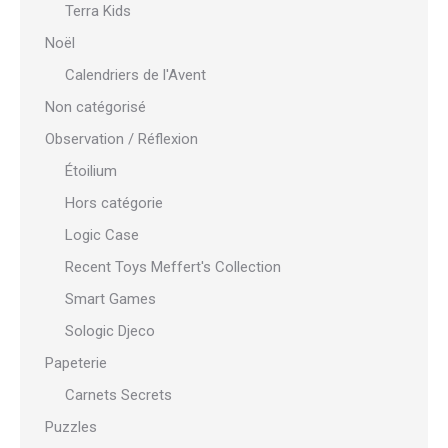
Terra Kids
Noël
Calendriers de l'Avent
Non catégorisé
Observation / Réflexion
Étoilium
Hors catégorie
Logic Case
Recent Toys Meffert's Collection
Smart Games
Sologic Djeco
Papeterie
Carnets Secrets
Puzzles