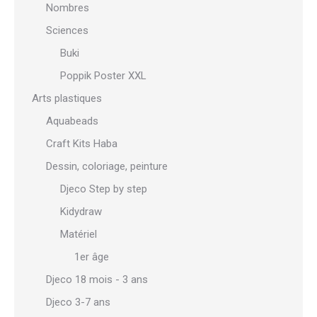
Nombres
Sciences
Buki
Poppik Poster XXL
Arts plastiques
Aquabeads
Craft Kits Haba
Dessin, coloriage, peinture
Djeco Step by step
Kidydraw
Matériel
1er âge
Djeco 18 mois - 3 ans
Djeco 3-7 ans