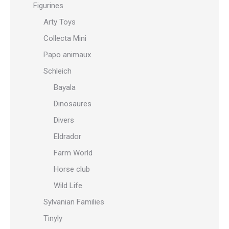
Figurines
Arty Toys
Collecta Mini
Papo animaux
Schleich
Bayala
Dinosaures
Divers
Eldrador
Farm World
Horse club
Wild Life
Sylvanian Families
Tinyly