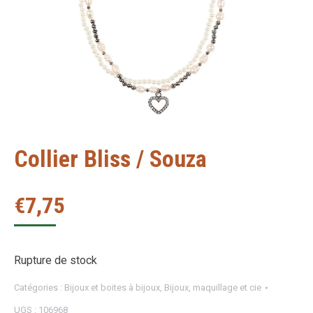
Collier Bliss / Souza
€
7,75
Rupture de stock
Catégories :
Bijoux et boites à bijoux
,
Bijoux, maquillage et cie
UGS :
106968