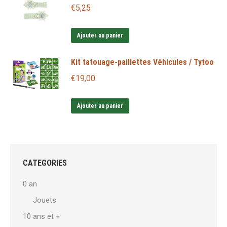
€
5,25
Ajouter au panier
Kit tatouage-paillettes Véhicules / Tytoo
€
19,00
Ajouter au panier
CATEGORIES
0 an
Jouets
10 ans et +