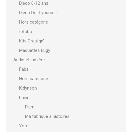
Djeco 6-12 ans
Djeco Do it yourself
Hors catégorie
Iotobo
Kits Crealign'
Maquettes Eugy
Audio et lumière
Faba
Hors catégorie
Kidyneon
Lunii
Flam
Ma fabrique à histoires
Yoto