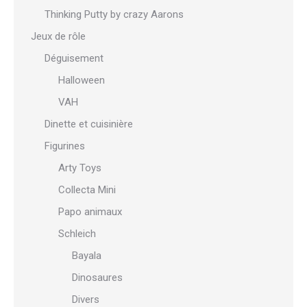
Thinking Putty by crazy Aarons
Jeux de rôle
Déguisement
Halloween
VAH
Dinette et cuisinière
Figurines
Arty Toys
Collecta Mini
Papo animaux
Schleich
Bayala
Dinosaures
Divers