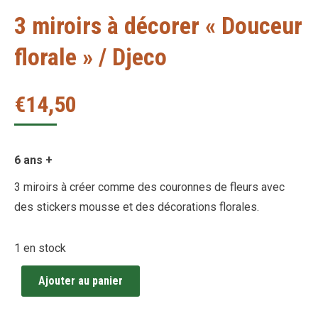
3 miroirs à décorer « Douceur
florale » / Djeco
€
14,50
6 ans +
3 miroirs à créer comme des couronnes de fleurs avec
des stickers mousse et des décorations florales.
1 en stock
Ajouter au panier