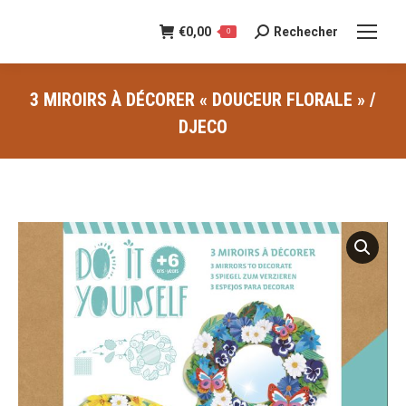
€
0,00
Rechecher
Recherche
0
:
3 MIROIRS À DÉCORER « DOUCEUR FLORALE » /
DJECO
Vous êtes ici :