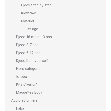
Djeco Step by step
Kidydraw
Matériel
1er âge
Djeco 18 mois - 3 ans
Djeco 3-7 ans
Djeco 6-12 ans
Djeco Do it yourself
Hors catégorie
Iotobo
Kits Crealign'
Maquettes Eugy
Audio et lumière
Faba