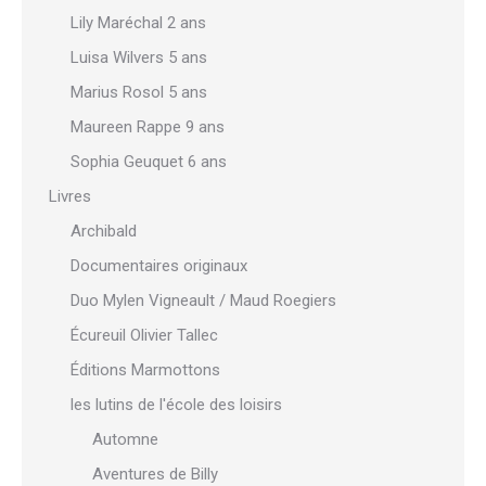
Lily Maréchal 2 ans
Luisa Wilvers 5 ans
Marius Rosol 5 ans
Maureen Rappe 9 ans
Sophia Geuquet 6 ans
Livres
Archibald
Documentaires originaux
Duo Mylen Vigneault / Maud Roegiers
Écureuil Olivier Tallec
Éditions Marmottons
les lutins de l'école des loisirs
Automne
Aventures de Billy