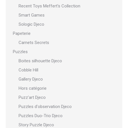
Recent Toys Meffert's Collection
Smart Games
Sologic Djeco
Papeterie
Carnets Secrets
Puzzles
Boites silhouette Djeco
Cobble Hill
Gallery Djeco
Hors catégorie
Puzz'art Djeco
Puzzles d'observation Djeco
Puzzles Duo-Trio Djeco
Story Puzzle Djeco