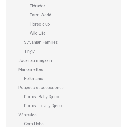
Eldrador
Farm World
Horse club
Wild Life
Sylvanian Families
Tinyly
Jouer au magasin
Marionnettes
Folkmanis
Poupées et accessoires
Pomea Baby Djeco
Pomea Lovely Djeco
Véhicules
Cars Haba